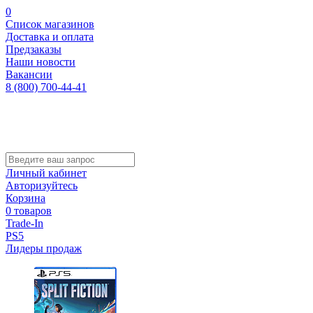
0
Список магазинов
Доставка и оплата
Предзаказы
Наши новости
Вакансии
8 (800) 700-44-41
Личный кабинет
Авторизуйтесь
Корзина
0 товаров
Trade-In
PS5
Лидеры продаж