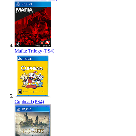
Mafia: Trilogy (PS4)
Cuphead (PS4)