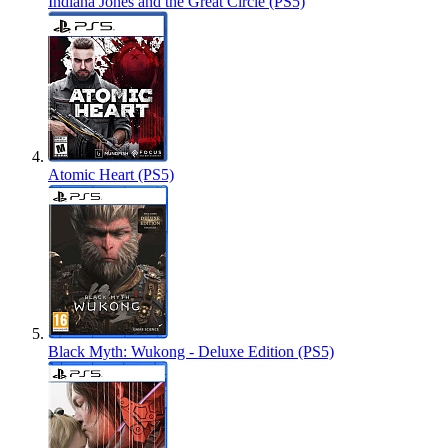
Indiana Jones and the Great Circle (PS5)
Atomic Heart (PS5)
Black Myth: Wukong - Deluxe Edition (PS5)