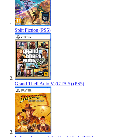
Split Fiction (PS5)
Grand Theft Auto V (GTA 5) (PS5)