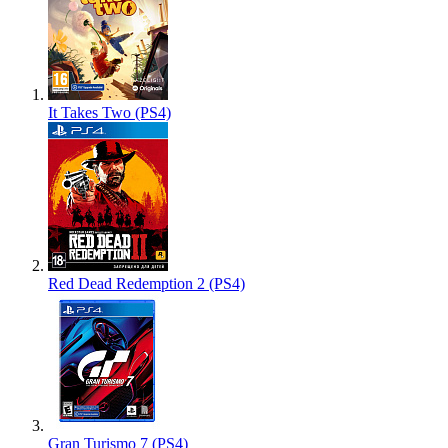
It Takes Two (PS4)
Red Dead Redemption 2 (PS4)
Gran Turismo 7 (PS4)