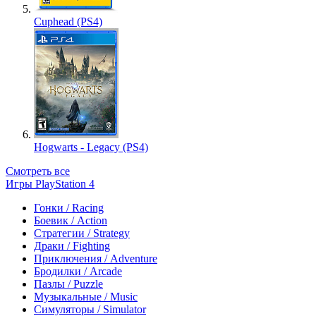
Cuphead (PS4)
Hogwarts - Legacy (PS4)
Смотреть все
Игры PlayStation 4
Гонки / Racing
Боевик / Action
Стратегии / Strategy
Драки / Fighting
Приключения / Adventure
Бродилки / Arcade
Пазлы / Puzzle
Музыкальные / Music
Симуляторы / Simulator