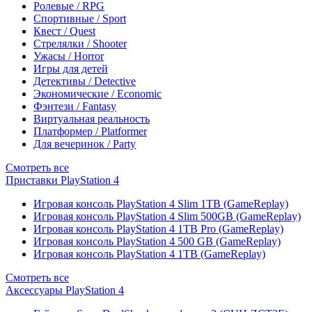
Ролевые / RPG
Спортивные / Sport
Квест / Quest
Стрелялки / Shooter
Ужасы / Horror
Игры для детей
Детективы / Detective
Экономические / Economic
Фэнтези / Fantasy
Виртуальная реальность
Платформер / Platformer
Для вечеринок / Party
Смотреть все
Приставки PlayStation 4
Игровая консоль PlayStation 4 Slim 1TB (GameReplay)
Игровая консоль PlayStation 4 Slim 500GB (GameReplay)
Игровая консоль PlayStation 4 1TB Pro (GameReplay)
Игровая консоль PlayStation 4 500 GB (GameReplay)
Игровая консоль PlayStation 4 1TB (GameReplay)
Смотреть все
Аксессуары PlayStation 4