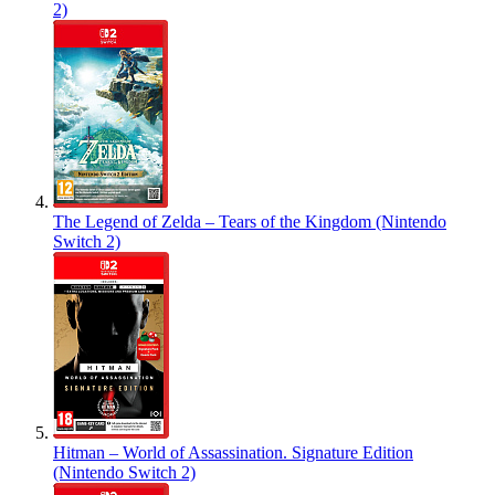
2)
The Legend of Zelda – Tears of the Kingdom (Nintendo
Switch 2)
Hitman – World of Assassination. Signature Edition
(Nintendo Switch 2)