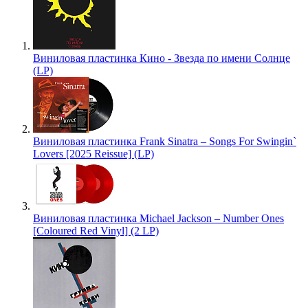
Виниловая пластинка Кино - Звезда по имени Солнце
(LP)
Виниловая пластинка Frank Sinatra – Songs For Swingin`
Lovers [2025 Reissue] (LP)
Виниловая пластинка Michael Jackson – Number Ones
[Coloured Red Vinyl] (2 LP)