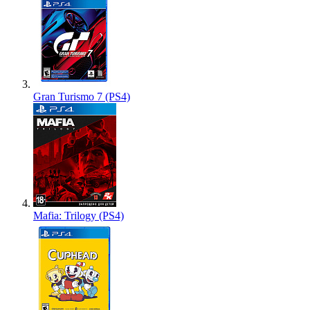
Gran Turismo 7 (PS4)
Mafia: Trilogy (PS4)