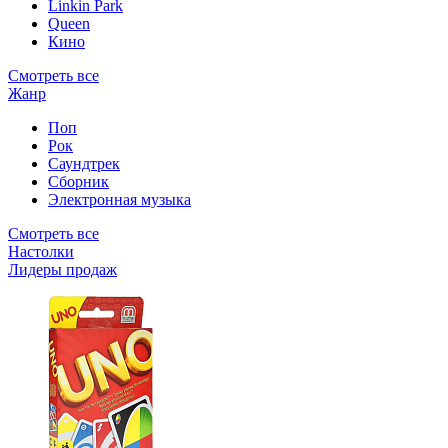
Linkin Park
Queen
Кино
Смотреть все
Жанр
Поп
Рок
Саундтрек
Сборник
Электронная музыка
Смотреть все
Настолки
Лидеры продаж