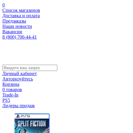
0
Список магазинов
Доставка и оплата
Предзаказы
Наши новости
Вакансии
8 (800) 700-44-41
Личный кабинет
Авторизуйтесь
Корзина
0 товаров
Trade-In
PS5
Лидеры продаж