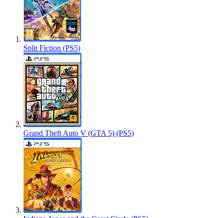
Split Fiction (PS5)
Grand Theft Auto V (GTA 5) (PS5)