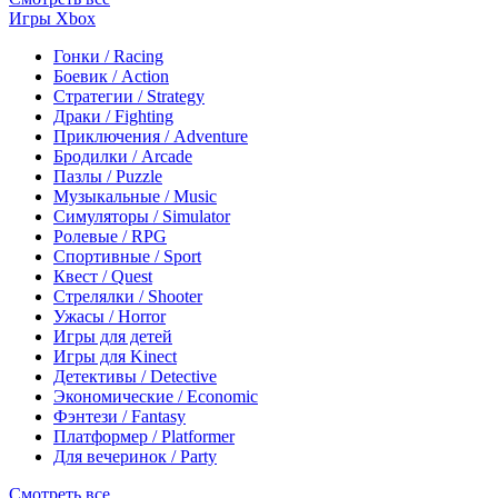
Игры Xbox
Гонки / Racing
Боевик / Action
Стратегии / Strategy
Драки / Fighting
Приключения / Adventure
Бродилки / Arcade
Пазлы / Puzzle
Музыкальные / Music
Симуляторы / Simulator
Ролевые / RPG
Спортивные / Sport
Квест / Quest
Стрелялки / Shooter
Ужасы / Horror
Игры для детей
Игры для Kinect
Детективы / Detective
Экономические / Economic
Фэнтези / Fantasy
Платформер / Platformer
Для вечеринок / Party
Смотреть все