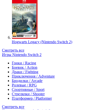
Hogwarts Legacy (Nintendo Switch 2)
Смотреть все
Игры Nintendo Switch 2
Гонки / Racing
Боевик / Action
Драки / Fighting
Приключения / Adventure
Бродилки / Arcade
Ролевые / RPG
Спортивные / Sport
Стрелялки / Shooter
Платформер / Platformer
Смотреть все