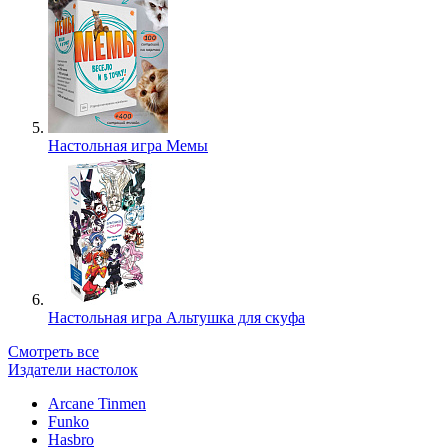
Настольная игра Мемы
Настольная игра Альтушка для скуфа
Смотреть все
Издатели настолок
Arcane Tinmen
Funko
Hasbro