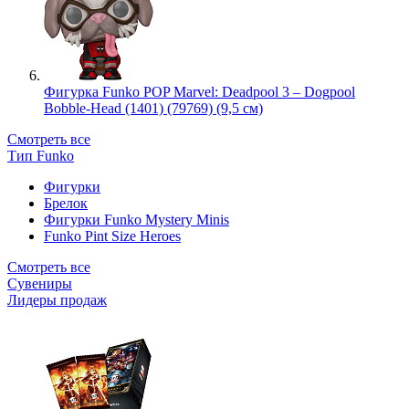
Фигурка Funko POP Marvel: Deadpool 3 – Dogpool
Bobble-Head (1401) (79769) (9,5 см)
Смотреть все
Тип Funko
Фигурки
Брелок
Фигурки Funko Mystery Minis
Funko Pint Size Heroes
Смотреть все
Сувениры
Лидеры продаж