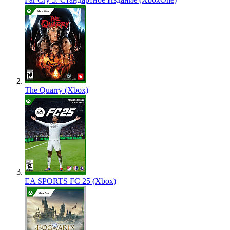
The Quarry (Xbox)
EA SPORTS FC 25 (Xbox)