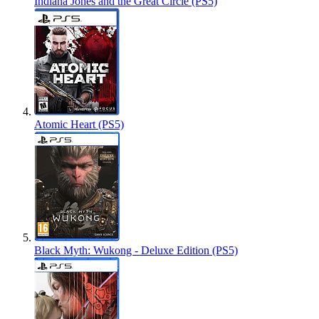
Indiana Jones and the Great Circle (PS5)
Atomic Heart (PS5)
Black Myth: Wukong - Deluxe Edition (PS5)