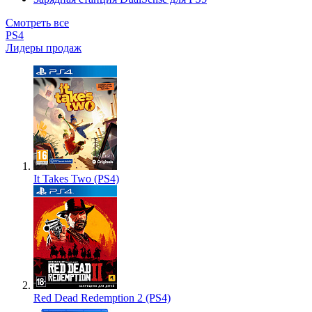
Смотреть все
PS4
Лидеры продаж
It Takes Two (PS4)
Red Dead Redemption 2 (PS4)