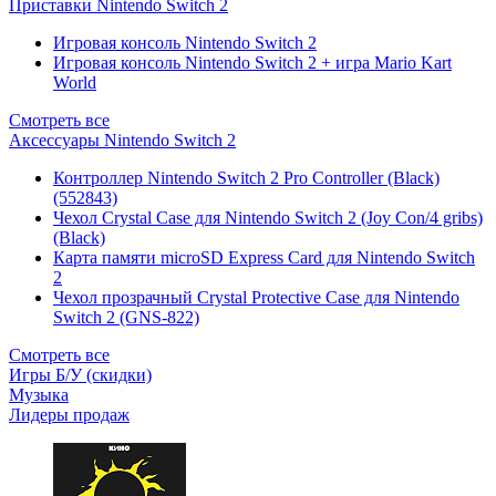
Приставки Nintendo Switch 2
Игровая консоль Nintendo Switch 2
Игровая консоль Nintendo Switch 2 + игра Mario Kart
World
Смотреть все
Аксессуары Nintendo Switch 2
Контроллер Nintendo Switch 2 Pro Controller (Black)
(552843)
Чехол Сrystal Сase для Nintendo Switch 2 (Joy Con/4 gribs)
(Black)
Карта памяти microSD Express Card для Nintendo Switch
2
Чехол прозрачный Crystal Protective Case для Nintendo
Switch 2 (GNS-822)
Смотреть все
Игры Б/У (скидки)
Музыка
Лидеры продаж