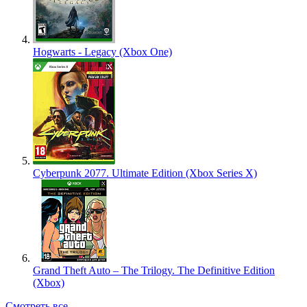
Hogwarts - Legacy (Xbox One)
Cyberpunk 2077. Ultimate Edition (Xbox Series X)
Grand Theft Auto – The Trilogy. The Definitive Edition
(Xbox)
Смотреть все