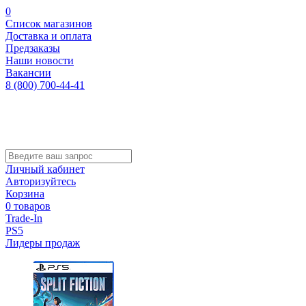
0
Список магазинов
Доставка и оплата
Предзаказы
Наши новости
Вакансии
8 (800) 700-44-41
Личный кабинет
Авторизуйтесь
Корзина
0 товаров
Trade-In
PS5
Лидеры продаж