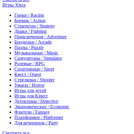
Игры Xbox
Гонки / Racing
Боевик / Action
Стратегии / Strategy
Драки / Fighting
Приключения / Adventure
Бродилки / Arcade
Пазлы / Puzzle
Музыкальные / Music
Симуляторы / Simulator
Ролевые / RPG
Спортивные / Sport
Квест / Quest
Стрелялки / Shooter
Ужасы / Horror
Игры для детей
Игры для Kinect
Детективы / Detective
Экономические / Economic
Фэнтези / Fantasy
Платформер / Platformer
Для вечеринок / Party
Смотреть все