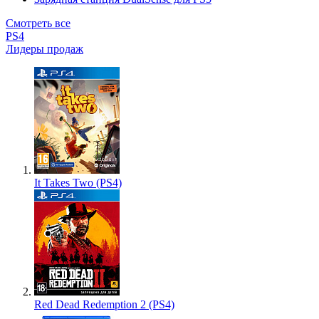
Смотреть все
PS4
Лидеры продаж
It Takes Two (PS4)
Red Dead Redemption 2 (PS4)