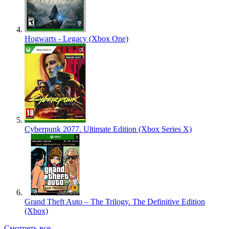
Hogwarts - Legacy (Xbox One)
Cyberpunk 2077. Ultimate Edition (Xbox Series X)
Grand Theft Auto – The Trilogy. The Definitive Edition
(Xbox)
Смотреть все