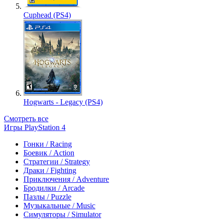
Cuphead (PS4)
Hogwarts - Legacy (PS4)
Смотреть все
Игры PlayStation 4
Гонки / Racing
Боевик / Action
Стратегии / Strategy
Драки / Fighting
Приключения / Adventure
Бродилки / Arcade
Пазлы / Puzzle
Музыкальные / Music
Симуляторы / Simulator