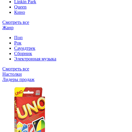
Linkin Park
Queen
Кино
Смотреть все
Жанр
Поп
Рок
Саундтрек
Сборник
Электронная музыка
Смотреть все
Настолки
Лидеры продаж