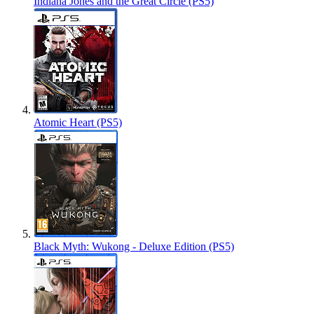
Indiana Jones and the Great Circle (PS5)
Atomic Heart (PS5)
Black Myth: Wukong - Deluxe Edition (PS5)