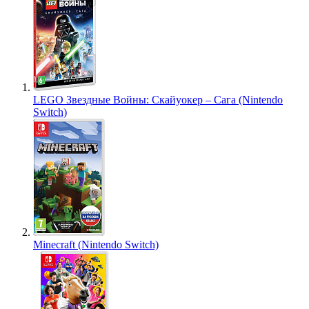
LEGO Звездные Войны: Скайуокер – Сага (Nintendo
Switch)
Minecraft (Nintendo Switch)