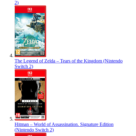
2)
The Legend of Zelda – Tears of the Kingdom (Nintendo
Switch 2)
Hitman – World of Assassination. Signature Edition
(Nintendo Switch 2)