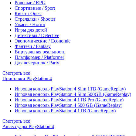
Ролевые / RPG
Спортивные / Sport
Квест / Quest
Стрелялки / Shooter
Ужасы / Horror
Игры для детей
Детективы / Detective
Экономические / Economic
Фэнтези / Fantasy
Виртуальная реальность
Платформер / Platformer
Для вечеринок / Party
Смотреть все
Приставки PlayStation 4
Игровая консоль PlayStation 4 Slim 1TB (GameReplay)
Игровая консоль PlayStation 4 Slim 500GB (GameReplay)
Игровая консоль PlayStation 4 1TB Pro (GameReplay)
Игровая консоль PlayStation 4 500 GB (GameReplay)
Игровая консоль PlayStation 4 1TB (GameReplay)
Смотреть все
Аксессуары PlayStation 4