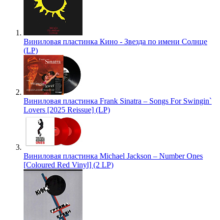
Виниловая пластинка Кино - Звезда по имени Солнце
(LP)
Виниловая пластинка Frank Sinatra – Songs For Swingin`
Lovers [2025 Reissue] (LP)
Виниловая пластинка Michael Jackson – Number Ones
[Coloured Red Vinyl] (2 LP)