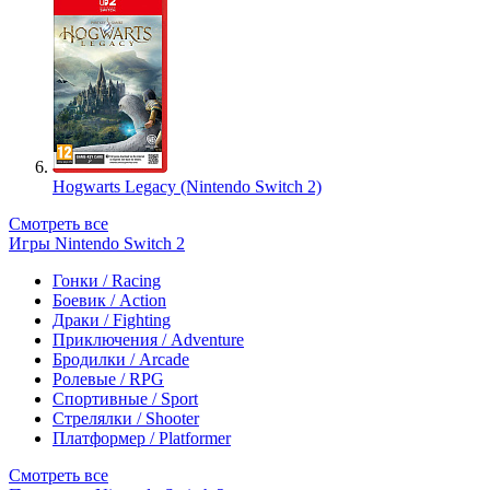
Hogwarts Legacy (Nintendo Switch 2)
Смотреть все
Игры Nintendo Switch 2
Гонки / Racing
Боевик / Action
Драки / Fighting
Приключения / Adventure
Бродилки / Arcade
Ролевые / RPG
Спортивные / Sport
Стрелялки / Shooter
Платформер / Platformer
Смотреть все