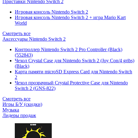
Приставки Nintendo Switch 2
Игровая консоль Nintendo Switch 2
Игровая консоль Nintendo Switch 2 + игра Mario Kart
World
Смотреть все
Аксессуары Nintendo Switch 2
Контроллер Nintendo Switch 2 Pro Controller (Black)
(552843)
Чехол Сrystal Сase для Nintendo Switch 2 (Joy Con/4 gribs)
(Black)
Карта памяти microSD Express Card для Nintendo Switch
2
Чехол прозрачный Crystal Protective Case для Nintendo
Switch 2 (GNS-822)
Смотреть все
Игры Б/У (скидки)
Музыка
Лидеры продаж