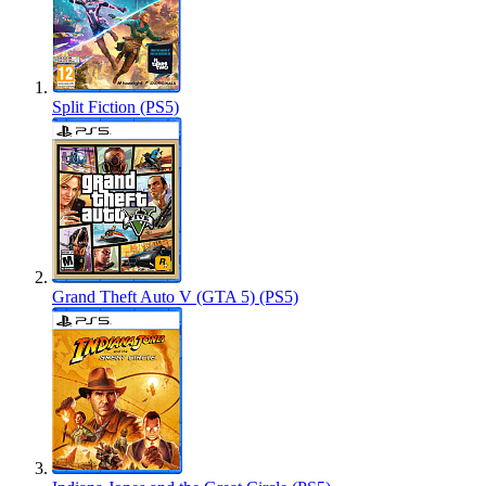
Split Fiction (PS5)
Grand Theft Auto V (GTA 5) (PS5)