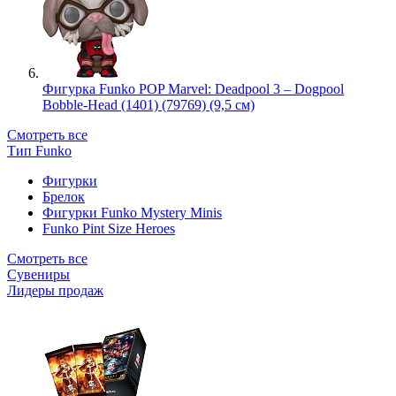
Фигурка Funko POP Marvel: Deadpool 3 – Dogpool
Bobble-Head (1401) (79769) (9,5 см)
Смотреть все
Тип Funko
Фигурки
Брелок
Фигурки Funko Mystery Minis
Funko Pint Size Heroes
Смотреть все
Сувениры
Лидеры продаж