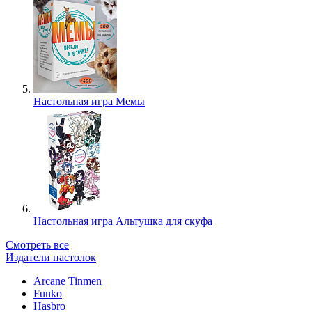
Настольная игра Мемы
Настольная игра Альтушка для скуфа
Смотреть все
Издатели настолок
Arcane Tinmen
Funko
Hasbro