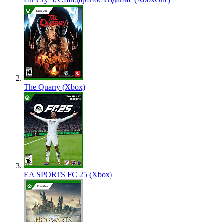
The Quarry (Xbox)
EA SPORTS FC 25 (Xbox)