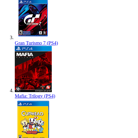
Gran Turismo 7 (PS4)
Mafia: Trilogy (PS4)