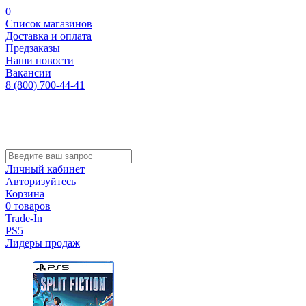
0
Список магазинов
Доставка и оплата
Предзаказы
Наши новости
Вакансии
8 (800) 700-44-41
Личный кабинет
Авторизуйтесь
Корзина
0 товаров
Trade-In
PS5
Лидеры продаж