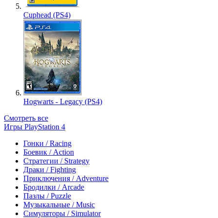
Cuphead (PS4)
Hogwarts - Legacy (PS4)
Смотреть все
Игры PlayStation 4
Гонки / Racing
Боевик / Action
Стратегии / Strategy
Драки / Fighting
Приключения / Adventure
Бродилки / Arcade
Пазлы / Puzzle
Музыкальные / Music
Симуляторы / Simulator