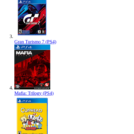
Gran Turismo 7 (PS4)
Mafia: Trilogy (PS4)