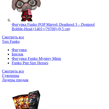
Фигурка Funko POP Marvel: Deadpool 3 – Dogpool
Bobble-Head (1401) (79769) (9,5 см)
Смотреть все
Тип Funko
Фигурки
Брелок
Фигурки Funko Mystery Minis
Funko Pint Size Heroes
Смотреть все
Сувениры
Лидеры продаж