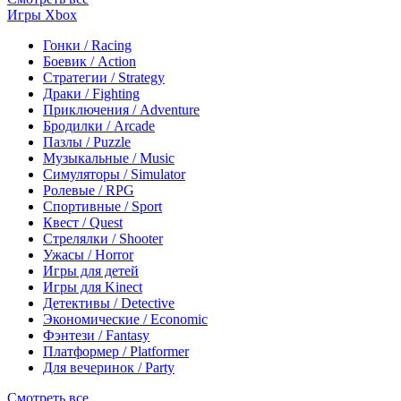
Игры Xbox
Гонки / Racing
Боевик / Action
Стратегии / Strategy
Драки / Fighting
Приключения / Adventure
Бродилки / Arcade
Пазлы / Puzzle
Музыкальные / Music
Симуляторы / Simulator
Ролевые / RPG
Спортивные / Sport
Квест / Quest
Стрелялки / Shooter
Ужасы / Horror
Игры для детей
Игры для Kinect
Детективы / Detective
Экономические / Economic
Фэнтези / Fantasy
Платформер / Platformer
Для вечеринок / Party
Смотреть все