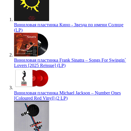
Виниловая пластинка Кино - Звезда по имени Солнце
(LP)
Виниловая пластинка Frank Sinatra – Songs For Swingin`
Lovers [2025 Reissue] (LP)
Виниловая пластинка Michael Jackson – Number Ones
[Coloured Red Vinyl] (2 LP)