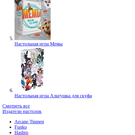
Настольная игра Мемы
Настольная игра Альтушка для скуфа
Смотреть все
Издатели настолок
Arcane Tinmen
Funko
Hasbro