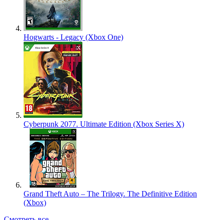
Hogwarts - Legacy (Xbox One)
Cyberpunk 2077. Ultimate Edition (Xbox Series X)
Grand Theft Auto – The Trilogy. The Definitive Edition
(Xbox)
Смотреть все