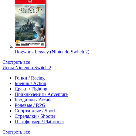
Hogwarts Legacy (Nintendo Switch 2)
Смотреть все
Игры Nintendo Switch 2
Гонки / Racing
Боевик / Action
Драки / Fighting
Приключения / Adventure
Бродилки / Arcade
Ролевые / RPG
Спортивные / Sport
Стрелялки / Shooter
Платформер / Platformer
Смотреть все