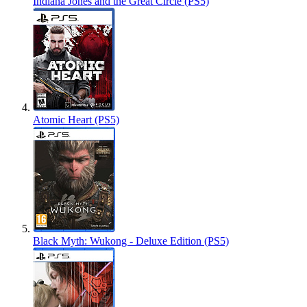
Indiana Jones and the Great Circle (PS5)
Atomic Heart (PS5)
Black Myth: Wukong - Deluxe Edition (PS5)