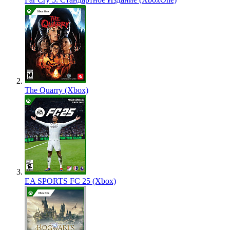
The Quarry (Xbox)
EA SPORTS FC 25 (Xbox)