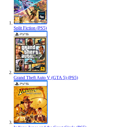
Split Fiction (PS5)
Grand Theft Auto V (GTA 5) (PS5)