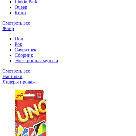
Linkin Park
Queen
Кино
Смотреть все
Жанр
Поп
Рок
Саундтрек
Сборник
Электронная музыка
Смотреть все
Настолки
Лидеры продаж