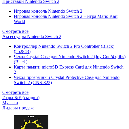
Приставки Nintendo Switch 2
Игровая консоль Nintendo Switch 2
Игровая консоль Nintendo Switch 2 + игра Mario Kart
World
Смотреть все
Аксессуары Nintendo Switch 2
Контроллер Nintendo Switch 2 Pro Controller (Black)
(552843)
Чехол Сrystal Сase для Nintendo Switch 2 (Joy Con/4 gribs)
(Black)
Карта памяти microSD Express Card для Nintendo Switch
2
Чехол прозрачный Crystal Protective Case для Nintendo
Switch 2 (GNS-822)
Смотреть все
Игры Б/У (скидки)
Музыка
Лидеры продаж