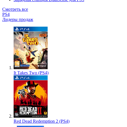
Смотреть все
PS4
Лидеры продаж
It Takes Two (PS4)
Red Dead Redemption 2 (PS4)