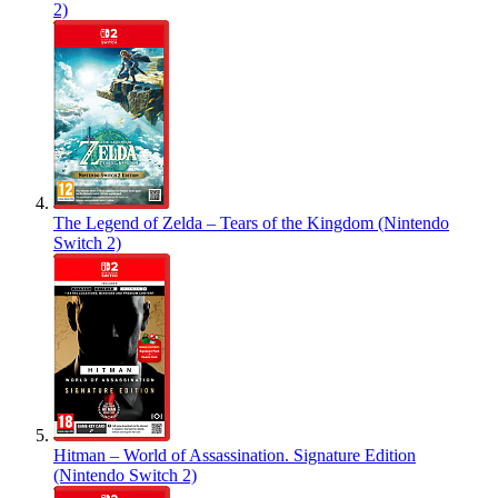
2)
The Legend of Zelda – Tears of the Kingdom (Nintendo
Switch 2)
Hitman – World of Assassination. Signature Edition
(Nintendo Switch 2)