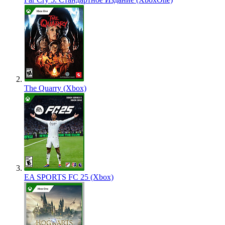
The Quarry (Xbox)
EA SPORTS FC 25 (Xbox)