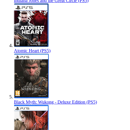
Indiana Jones and the Great Circle (PS5)
Atomic Heart (PS5)
Black Myth: Wukong - Deluxe Edition (PS5)