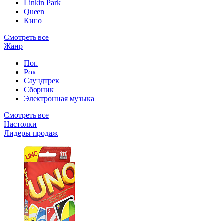
Linkin Park
Queen
Кино
Смотреть все
Жанр
Поп
Рок
Саундтрек
Сборник
Электронная музыка
Смотреть все
Настолки
Лидеры продаж