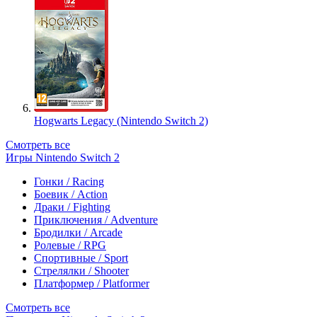
Hogwarts Legacy (Nintendo Switch 2)
Смотреть все
Игры Nintendo Switch 2
Гонки / Racing
Боевик / Action
Драки / Fighting
Приключения / Adventure
Бродилки / Arcade
Ролевые / RPG
Спортивные / Sport
Стрелялки / Shooter
Платформер / Platformer
Смотреть все