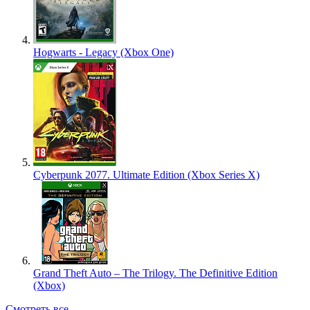
Hogwarts - Legacy (Xbox One)
Cyberpunk 2077. Ultimate Edition (Xbox Series X)
Grand Theft Auto – The Trilogy. The Definitive Edition
(Xbox)
Смотреть все