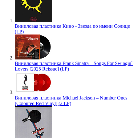
Виниловая пластинка Кино - Звезда по имени Солнце
(LP)
Виниловая пластинка Frank Sinatra – Songs For Swingin`
Lovers [2025 Reissue] (LP)
Виниловая пластинка Michael Jackson – Number Ones
[Coloured Red Vinyl] (2 LP)