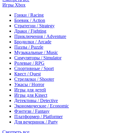
Игры Xbox
Гонки / Racing
Боевик / Action
Стратегии / Strategy
Драки / Fighting
Приключения / Adventure
Бродилки / Arcade
Пазлы / Puzzle
Музыкальные / Music
Симуляторы / Simulator
Ролевые / RPG
Спортивные / Sport
Квест / Quest
Стрелялки / Shooter
Ужасы / Horror
Игры для детей
Игры для Kinect
Детективы / Detective
Экономические / Economic
Фэнтези / Fantasy
Платформер / Platformer
Для вечеринок / Party
Смотреть все