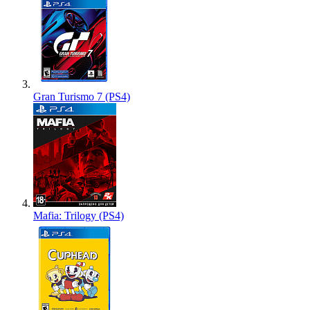
Gran Turismo 7 (PS4)
Mafia: Trilogy (PS4)