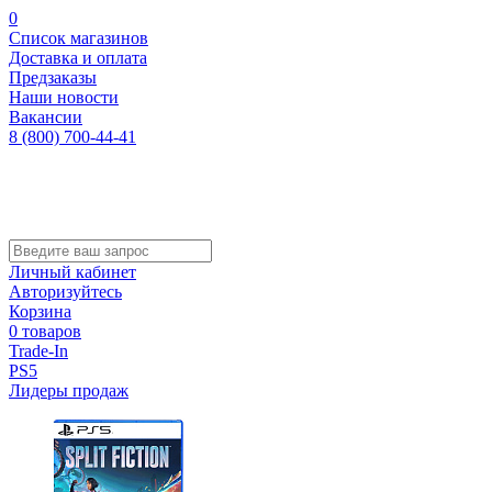
0
Список магазинов
Доставка и оплата
Предзаказы
Наши новости
Вакансии
8 (800) 700-44-41
Личный кабинет
Авторизуйтесь
Корзина
0 товаров
Trade-In
PS5
Лидеры продаж