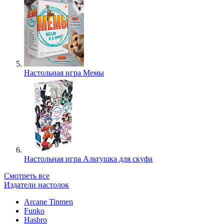
Настольная игра Мемы
Настольная игра Альтушка для скуфа
Смотреть все
Издатели настолок
Arcane Tinmen
Funko
Hasbro