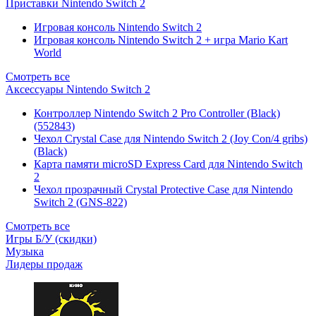
Приставки Nintendo Switch 2
Игровая консоль Nintendo Switch 2
Игровая консоль Nintendo Switch 2 + игра Mario Kart
World
Смотреть все
Аксессуары Nintendo Switch 2
Контроллер Nintendo Switch 2 Pro Controller (Black)
(552843)
Чехол Сrystal Сase для Nintendo Switch 2 (Joy Con/4 gribs)
(Black)
Карта памяти microSD Express Card для Nintendo Switch
2
Чехол прозрачный Crystal Protective Case для Nintendo
Switch 2 (GNS-822)
Смотреть все
Игры Б/У (скидки)
Музыка
Лидеры продаж