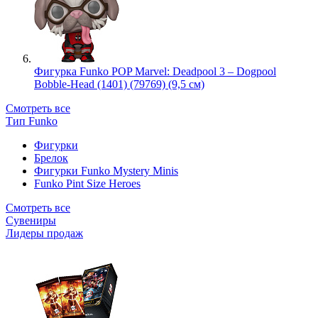
Фигурка Funko POP Marvel: Deadpool 3 – Dogpool
Bobble-Head (1401) (79769) (9,5 см)
Смотреть все
Тип Funko
Фигурки
Брелок
Фигурки Funko Mystery Minis
Funko Pint Size Heroes
Смотреть все
Сувениры
Лидеры продаж