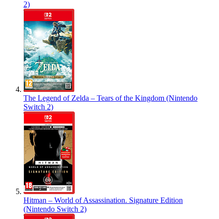
2)
The Legend of Zelda – Tears of the Kingdom (Nintendo
Switch 2)
Hitman – World of Assassination. Signature Edition
(Nintendo Switch 2)