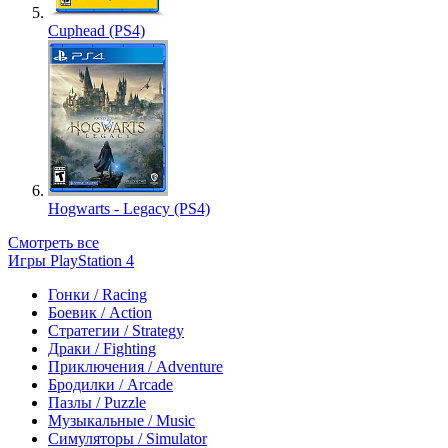
Cuphead (PS4)
Hogwarts - Legacy (PS4)
Смотреть все
Игры PlayStation 4
Гонки / Racing
Боевик / Action
Стратегии / Strategy
Драки / Fighting
Приключения / Adventure
Бродилки / Arcade
Пазлы / Puzzle
Музыкальные / Music
Симуляторы / Simulator