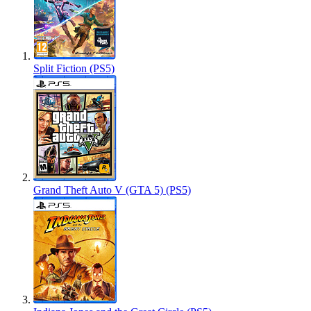
Split Fiction (PS5)
Grand Theft Auto V (GTA 5) (PS5)