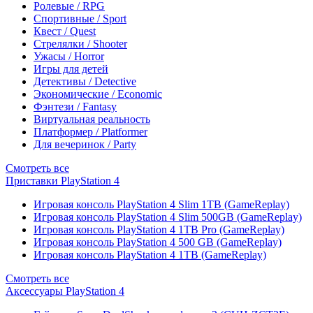
Ролевые / RPG
Спортивные / Sport
Квест / Quest
Стрелялки / Shooter
Ужасы / Horror
Игры для детей
Детективы / Detective
Экономические / Economic
Фэнтези / Fantasy
Виртуальная реальность
Платформер / Platformer
Для вечеринок / Party
Смотреть все
Приставки PlayStation 4
Игровая консоль PlayStation 4 Slim 1TB (GameReplay)
Игровая консоль PlayStation 4 Slim 500GB (GameReplay)
Игровая консоль PlayStation 4 1TB Pro (GameReplay)
Игровая консоль PlayStation 4 500 GB (GameReplay)
Игровая консоль PlayStation 4 1TB (GameReplay)
Смотреть все
Аксессуары PlayStation 4