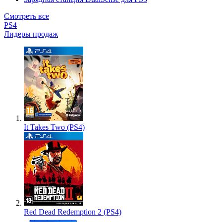
Смотреть все
PS4
Лидеры продаж
It Takes Two (PS4)
Red Dead Redemption 2 (PS4)