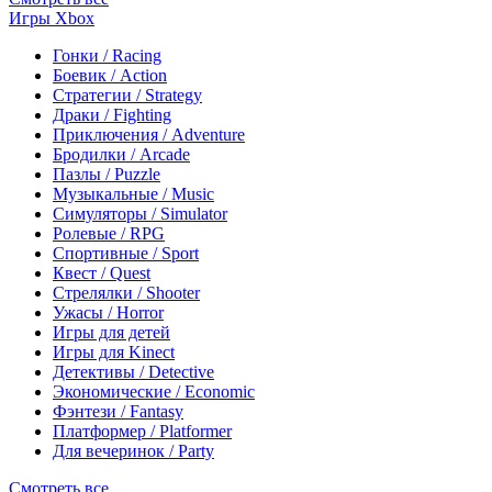
Игры Xbox
Гонки / Racing
Боевик / Action
Стратегии / Strategy
Драки / Fighting
Приключения / Adventure
Бродилки / Arcade
Пазлы / Puzzle
Музыкальные / Music
Симуляторы / Simulator
Ролевые / RPG
Спортивные / Sport
Квест / Quest
Стрелялки / Shooter
Ужасы / Horror
Игры для детей
Игры для Kinect
Детективы / Detective
Экономические / Economic
Фэнтези / Fantasy
Платформер / Platformer
Для вечеринок / Party
Смотреть все