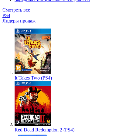
Смотреть все
PS4
Лидеры продаж
It Takes Two (PS4)
Red Dead Redemption 2 (PS4)