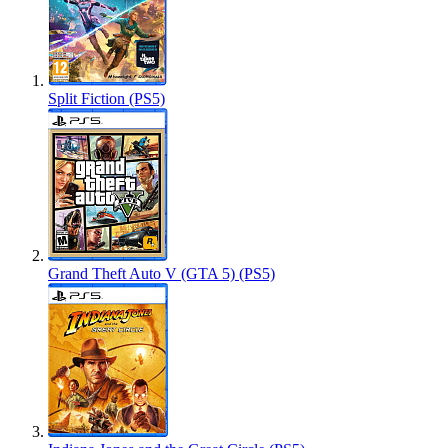
Split Fiction (PS5)
Grand Theft Auto V (GTA 5) (PS5)