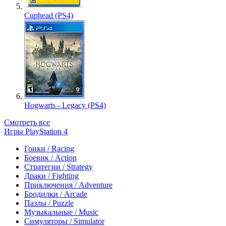
Cuphead (PS4)
Hogwarts - Legacy (PS4)
Смотреть все
Игры PlayStation 4
Гонки / Racing
Боевик / Action
Стратегии / Strategy
Драки / Fighting
Приключения / Adventure
Бродилки / Arcade
Пазлы / Puzzle
Музыкальные / Music
Симуляторы / Simulator