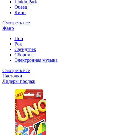
Linkin Park
Queen
Кино
Смотреть все
Жанр
Поп
Рок
Саундтрек
Сборник
Электронная музыка
Смотреть все
Настолки
Лидеры продаж