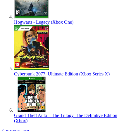
Hogwarts - Legacy (Xbox One)
Cyberpunk 2077. Ultimate Edition (Xbox Series X)
Grand Theft Auto – The Trilogy. The Definitive Edition
(Xbox)
Смотреть все