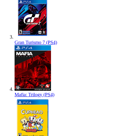
Gran Turismo 7 (PS4)
Mafia: Trilogy (PS4)