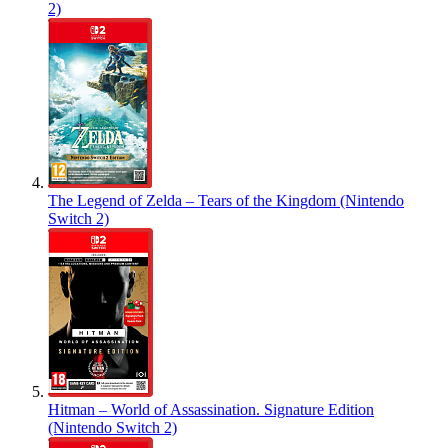
2)
The Legend of Zelda – Tears of the Kingdom (Nintendo
Switch 2)
Hitman – World of Assassination. Signature Edition
(Nintendo Switch 2)