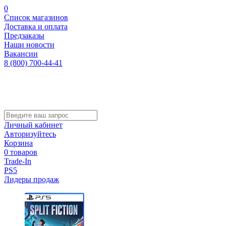
0
Список магазинов
Доставка и оплата
Предзаказы
Наши новости
Вакансии
8 (800) 700-44-41
Личный кабинет
Авторизуйтесь
Корзина
0 товаров
Trade-In
PS5
Лидеры продаж