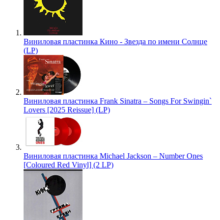
Виниловая пластинка Кино - Звезда по имени Солнце
(LP)
Виниловая пластинка Frank Sinatra – Songs For Swingin`
Lovers [2025 Reissue] (LP)
Виниловая пластинка Michael Jackson – Number Ones
[Coloured Red Vinyl] (2 LP)