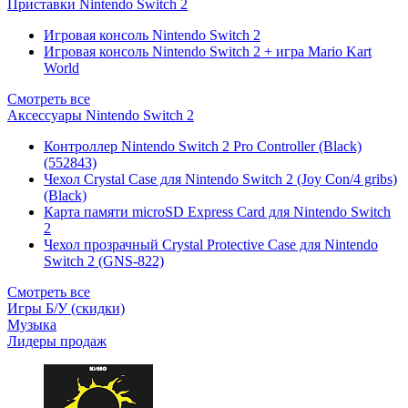
Приставки Nintendo Switch 2
Игровая консоль Nintendo Switch 2
Игровая консоль Nintendo Switch 2 + игра Mario Kart
World
Смотреть все
Аксессуары Nintendo Switch 2
Контроллер Nintendo Switch 2 Pro Controller (Black)
(552843)
Чехол Сrystal Сase для Nintendo Switch 2 (Joy Con/4 gribs)
(Black)
Карта памяти microSD Express Card для Nintendo Switch
2
Чехол прозрачный Crystal Protective Case для Nintendo
Switch 2 (GNS-822)
Смотреть все
Игры Б/У (скидки)
Музыка
Лидеры продаж