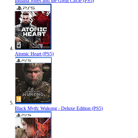
Indiana Jones and the Great Circle (PS5)
Atomic Heart (PS5)
Black Myth: Wukong - Deluxe Edition (PS5)