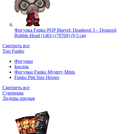
Фигурка Funko POP Marvel: Deadpool 3 – Dogpool
Bobble-Head (1401) (79769) (9,5 см)
Смотреть все
Тип Funko
Фигурки
Брелок
Фигурки Funko Mystery Minis
Funko Pint Size Heroes
Смотреть все
Сувениры
Лидеры продаж