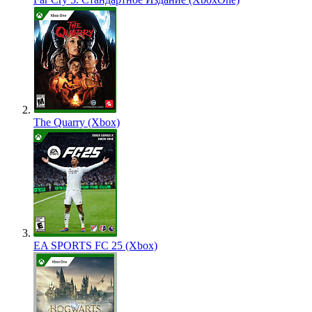
The Quarry (Xbox)
EA SPORTS FC 25 (Xbox)