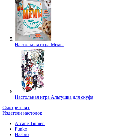
Настольная игра Мемы
Настольная игра Альтушка для скуфа
Смотреть все
Издатели настолок
Arcane Tinmen
Funko
Hasbro