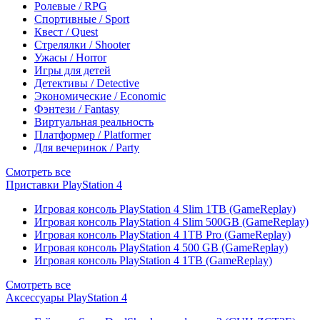
Ролевые / RPG
Спортивные / Sport
Квест / Quest
Стрелялки / Shooter
Ужасы / Horror
Игры для детей
Детективы / Detective
Экономические / Economic
Фэнтези / Fantasy
Виртуальная реальность
Платформер / Platformer
Для вечеринок / Party
Смотреть все
Приставки PlayStation 4
Игровая консоль PlayStation 4 Slim 1TB (GameReplay)
Игровая консоль PlayStation 4 Slim 500GB (GameReplay)
Игровая консоль PlayStation 4 1TB Pro (GameReplay)
Игровая консоль PlayStation 4 500 GB (GameReplay)
Игровая консоль PlayStation 4 1TB (GameReplay)
Смотреть все
Аксессуары PlayStation 4