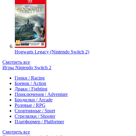
Hogwarts Legacy (Nintendo Switch 2)
Смотреть все
Игры Nintendo Switch 2
Гонки / Racing
Боевик / Action
Драки / Fighting
Приключения / Adventure
Бродилки / Arcade
Ролевые / RPG
Спортивные / Sport
Стрелялки / Shooter
Платформер / Platformer
Смотреть все