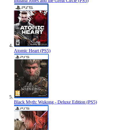
Indiana Jones and the Great Circle (PS5)
Atomic Heart (PS5)
Black Myth: Wukong - Deluxe Edition (PS5)