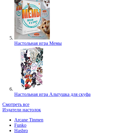
Настольная игра Мемы
Настольная игра Альтушка для скуфа
Смотреть все
Издатели настолок
Arcane Tinmen
Funko
Hasbro