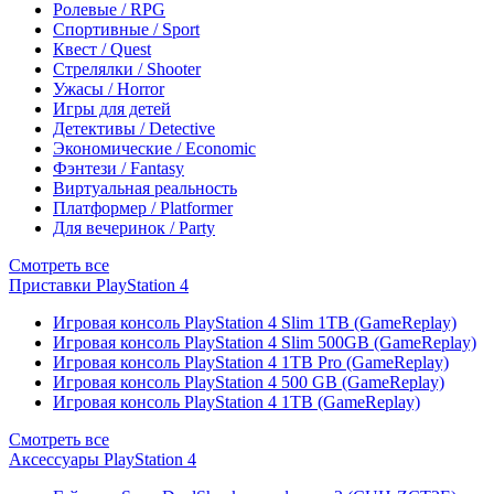
Ролевые / RPG
Спортивные / Sport
Квест / Quest
Стрелялки / Shooter
Ужасы / Horror
Игры для детей
Детективы / Detective
Экономические / Economic
Фэнтези / Fantasy
Виртуальная реальность
Платформер / Platformer
Для вечеринок / Party
Смотреть все
Приставки PlayStation 4
Игровая консоль PlayStation 4 Slim 1TB (GameReplay)
Игровая консоль PlayStation 4 Slim 500GB (GameReplay)
Игровая консоль PlayStation 4 1TB Pro (GameReplay)
Игровая консоль PlayStation 4 500 GB (GameReplay)
Игровая консоль PlayStation 4 1TB (GameReplay)
Смотреть все
Аксессуары PlayStation 4