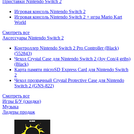
Приставки Nintendo Switch 2
Игровая консоль Nintendo Switch 2
Игровая консоль Nintendo Switch 2 + игра Mario Kart
World
Смотреть все
Аксессуары Nintendo Switch 2
Контроллер Nintendo Switch 2 Pro Controller (Black)
(552843)
Чехол Сrystal Сase для Nintendo Switch 2 (Joy Con/4 gribs)
(Black)
Карта памяти microSD Express Card для Nintendo Switch
2
Чехол прозрачный Crystal Protective Case для Nintendo
Switch 2 (GNS-822)
Смотреть все
Игры Б/У (скидки)
Музыка
Лидеры продаж