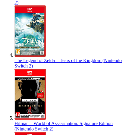
2)
The Legend of Zelda – Tears of the Kingdom (Nintendo
Switch 2)
Hitman – World of Assassination. Signature Edition
(Nintendo Switch 2)