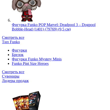
Фигурка Funko POP Marvel: Deadpool 3 – Dogpool
Bobble-Head (1401) (79769) (9,5 см)
Смотреть все
Тип Funko
Фигурки
Брелок
Фигурки Funko Mystery Minis
Funko Pint Size Heroes
Смотреть все
Сувениры
Лидеры продаж