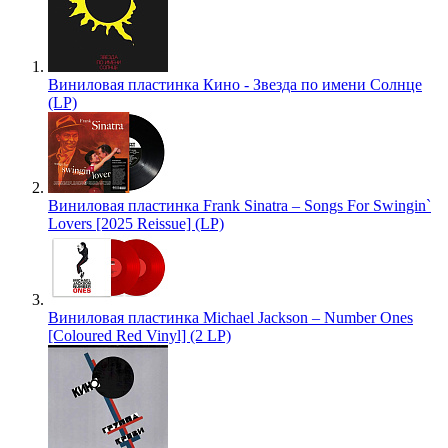
Виниловая пластинка Кино - Звезда по имени Солнце
(LP)
Виниловая пластинка Frank Sinatra – Songs For Swingin`
Lovers [2025 Reissue] (LP)
Виниловая пластинка Michael Jackson – Number Ones
[Coloured Red Vinyl] (2 LP)