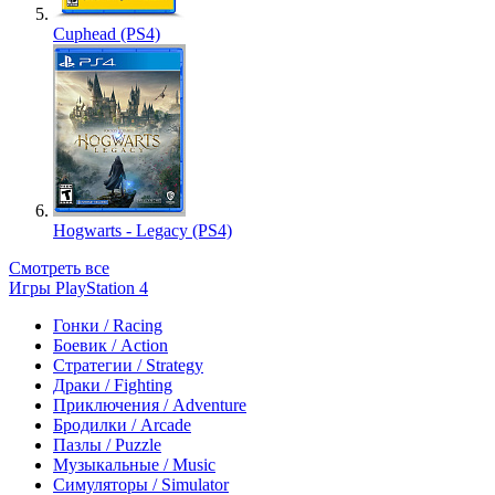
Cuphead (PS4)
Hogwarts - Legacy (PS4)
Смотреть все
Игры PlayStation 4
Гонки / Racing
Боевик / Action
Стратегии / Strategy
Драки / Fighting
Приключения / Adventure
Бродилки / Arcade
Пазлы / Puzzle
Музыкальные / Music
Симуляторы / Simulator