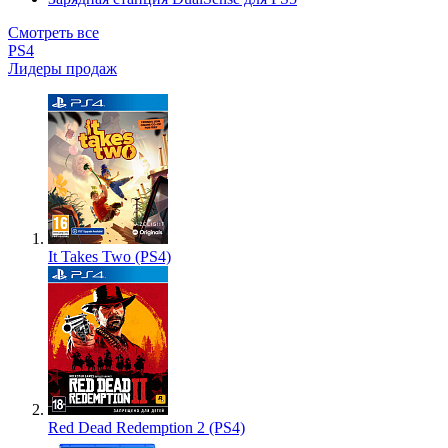
Смотреть все
PS4
Лидеры продаж
It Takes Two (PS4)
Red Dead Redemption 2 (PS4)