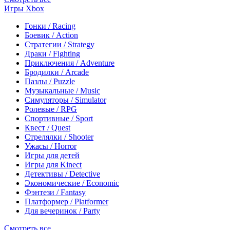
Игры Xbox
Гонки / Racing
Боевик / Action
Стратегии / Strategy
Драки / Fighting
Приключения / Adventure
Бродилки / Arcade
Пазлы / Puzzle
Музыкальные / Music
Симуляторы / Simulator
Ролевые / RPG
Спортивные / Sport
Квест / Quest
Стрелялки / Shooter
Ужасы / Horror
Игры для детей
Игры для Kinect
Детективы / Detective
Экономические / Economic
Фэнтези / Fantasy
Платформер / Platformer
Для вечеринок / Party
Смотреть все