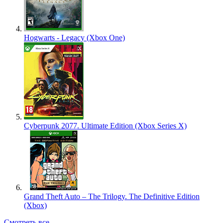
Hogwarts - Legacy (Xbox One)
Cyberpunk 2077. Ultimate Edition (Xbox Series X)
Grand Theft Auto – The Trilogy. The Definitive Edition
(Xbox)
Смотреть все