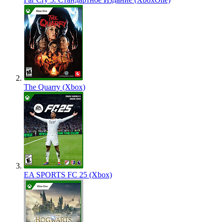
The Quarry (Xbox)
EA SPORTS FC 25 (Xbox)