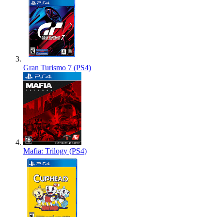
Gran Turismo 7 (PS4)
Mafia: Trilogy (PS4)