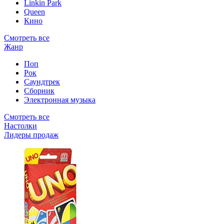
Linkin Park
Queen
Кино
Смотреть все
Жанр
Поп
Рок
Саундтрек
Сборник
Электронная музыка
Смотреть все
Настолки
Лидеры продаж