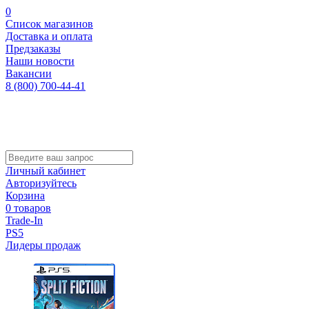
0
Список магазинов
Доставка и оплата
Предзаказы
Наши новости
Вакансии
8 (800) 700-44-41
Личный кабинет
Авторизуйтесь
Корзина
0 товаров
Trade-In
PS5
Лидеры продаж