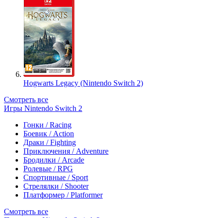
Hogwarts Legacy (Nintendo Switch 2)
Смотреть все
Игры Nintendo Switch 2
Гонки / Racing
Боевик / Action
Драки / Fighting
Приключения / Adventure
Бродилки / Arcade
Ролевые / RPG
Спортивные / Sport
Стрелялки / Shooter
Платформер / Platformer
Смотреть все