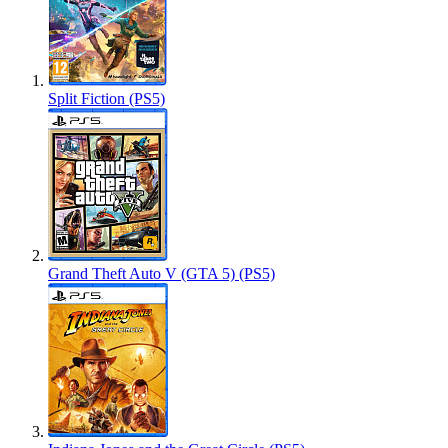
Split Fiction (PS5)
Grand Theft Auto V (GTA 5) (PS5)