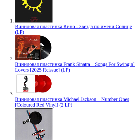
Виниловая пластинка Кино - Звезда по имени Солнце
(LP)
Виниловая пластинка Frank Sinatra – Songs For Swingin`
Lovers [2025 Reissue] (LP)
Виниловая пластинка Michael Jackson – Number Ones
[Coloured Red Vinyl] (2 LP)