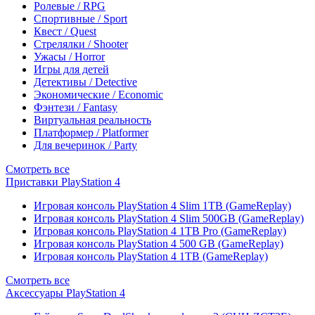
Ролевые / RPG
Спортивные / Sport
Квест / Quest
Стрелялки / Shooter
Ужасы / Horror
Игры для детей
Детективы / Detective
Экономические / Economic
Фэнтези / Fantasy
Виртуальная реальность
Платформер / Platformer
Для вечеринок / Party
Смотреть все
Приставки PlayStation 4
Игровая консоль PlayStation 4 Slim 1TB (GameReplay)
Игровая консоль PlayStation 4 Slim 500GB (GameReplay)
Игровая консоль PlayStation 4 1TB Pro (GameReplay)
Игровая консоль PlayStation 4 500 GB (GameReplay)
Игровая консоль PlayStation 4 1TB (GameReplay)
Смотреть все
Аксессуары PlayStation 4