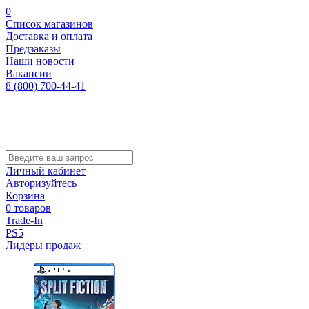
0
Список магазинов
Доставка и оплата
Предзаказы
Наши новости
Вакансии
8 (800) 700-44-41
Личный кабинет
Авторизуйтесь
Корзина
0 товаров
Trade-In
PS5
Лидеры продаж