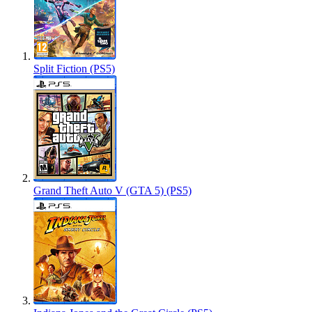
Split Fiction (PS5)
Grand Theft Auto V (GTA 5) (PS5)