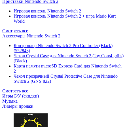
Приставки Nintendo Switch 2
Игровая консоль Nintendo Switch 2
Игровая консоль Nintendo Switch 2 + игра Mario Kart
World
Смотреть все
Аксессуары Nintendo Switch 2
Контроллер Nintendo Switch 2 Pro Controller (Black)
(552843)
Чехол Сrystal Сase для Nintendo Switch 2 (Joy Con/4 gribs)
(Black)
Карта памяти microSD Express Card для Nintendo Switch
2
Чехол прозрачный Crystal Protective Case для Nintendo
Switch 2 (GNS-822)
Смотреть все
Игры Б/У (скидки)
Музыка
Лидеры продаж