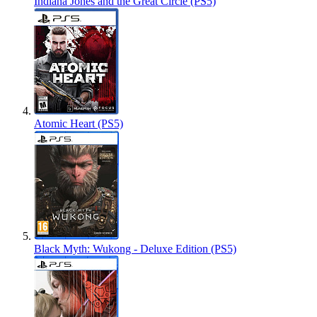
Indiana Jones and the Great Circle (PS5)
Atomic Heart (PS5)
Black Myth: Wukong - Deluxe Edition (PS5)