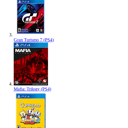
Gran Turismo 7 (PS4)
Mafia: Trilogy (PS4)