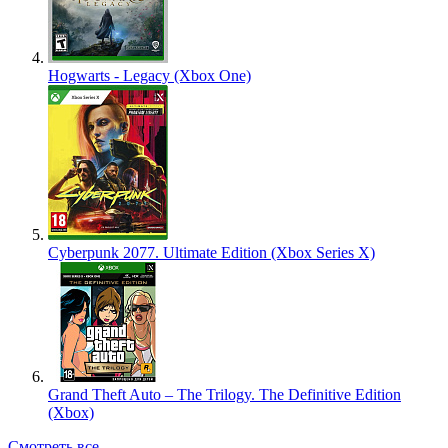
Hogwarts - Legacy (Xbox One)
Cyberpunk 2077. Ultimate Edition (Xbox Series X)
Grand Theft Auto – The Trilogy. The Definitive Edition
(Xbox)
Смотреть все