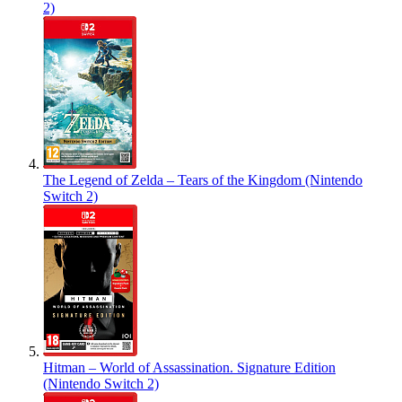
2)
The Legend of Zelda – Tears of the Kingdom (Nintendo
Switch 2)
Hitman – World of Assassination. Signature Edition
(Nintendo Switch 2)