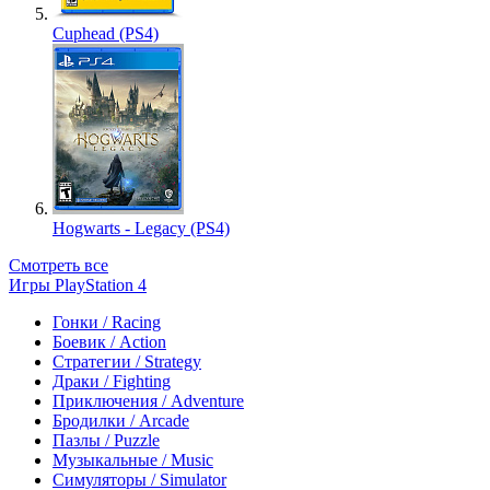
Cuphead (PS4)
Hogwarts - Legacy (PS4)
Смотреть все
Игры PlayStation 4
Гонки / Racing
Боевик / Action
Стратегии / Strategy
Драки / Fighting
Приключения / Adventure
Бродилки / Arcade
Пазлы / Puzzle
Музыкальные / Music
Симуляторы / Simulator