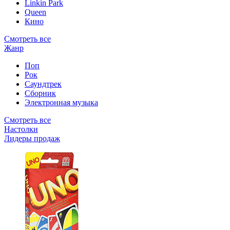
Linkin Park
Queen
Кино
Смотреть все
Жанр
Поп
Рок
Саундтрек
Сборник
Электронная музыка
Смотреть все
Настолки
Лидеры продаж