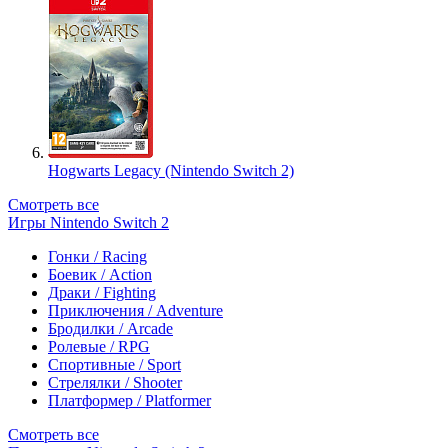
Hogwarts Legacy (Nintendo Switch 2)
Смотреть все
Игры Nintendo Switch 2
Гонки / Racing
Боевик / Action
Драки / Fighting
Приключения / Adventure
Бродилки / Arcade
Ролевые / RPG
Спортивные / Sport
Стрелялки / Shooter
Платформер / Platformer
Смотреть все