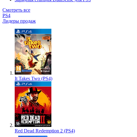
Смотреть все
PS4
Лидеры продаж
It Takes Two (PS4)
Red Dead Redemption 2 (PS4)