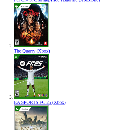
The Quarry (Xbox)
EA SPORTS FC 25 (Xbox)