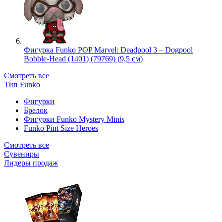
Фигурка Funko POP Marvel: Deadpool 3 – Dogpool
Bobble-Head (1401) (79769) (9,5 см)
Смотреть все
Тип Funko
Фигурки
Брелок
Фигурки Funko Mystery Minis
Funko Pint Size Heroes
Смотреть все
Сувениры
Лидеры продаж