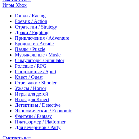
Игры Xbox
Гонки / Racing
Боевик / Action
Стратегии / Strategy
Драки / Fighting
Приключения / Adventure
Бродилки / Arcade
Пазлы / Puzzle
Музыкальные / Music
Симуляторы / Simulator
Ролевые / RPG
Спортивные / Sport
Квест / Quest
Стрелялки / Shooter
Ужасы / Horror
Игры для детей
Игры для Kinect
Детективы / Detective
Экономические / Economic
Фэнтези / Fantasy
Платформер / Platformer
Для вечеринок / Party
Смотреть все