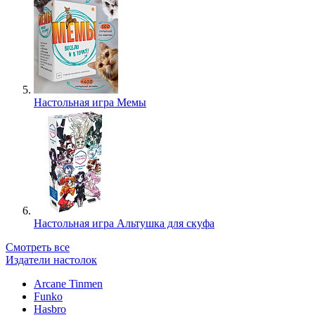
Настольная игра Мемы
Настольная игра Альтушка для скуфа
Смотреть все
Издатели настолок
Arcane Tinmen
Funko
Hasbro