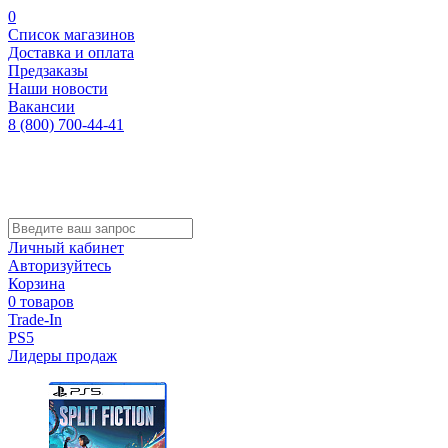
0
Список магазинов
Доставка и оплата
Предзаказы
Наши новости
Вакансии
8 (800) 700-44-41
Личный кабинет
Авторизуйтесь
Корзина
0 товаров
Trade-In
PS5
Лидеры продаж