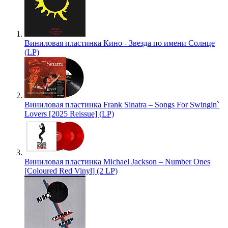
Виниловая пластинка Кино - Звезда по имени Солнце
(LP)
Виниловая пластинка Frank Sinatra – Songs For Swingin`
Lovers [2025 Reissue] (LP)
Виниловая пластинка Michael Jackson – Number Ones
[Coloured Red Vinyl] (2 LP)