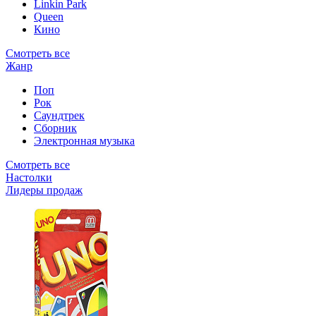
Linkin Park
Queen
Кино
Смотреть все
Жанр
Поп
Рок
Саундтрек
Сборник
Электронная музыка
Смотреть все
Настолки
Лидеры продаж