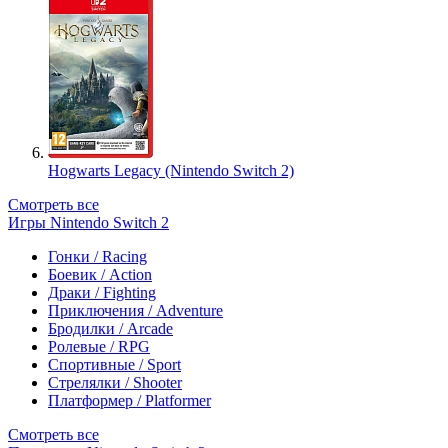
Hogwarts Legacy (Nintendo Switch 2)
Смотреть все
Игры Nintendo Switch 2
Гонки / Racing
Боевик / Action
Драки / Fighting
Приключения / Adventure
Бродилки / Arcade
Ролевые / RPG
Спортивные / Sport
Стрелялки / Shooter
Платформер / Platformer
Смотреть все