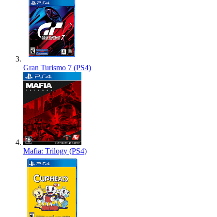
Gran Turismo 7 (PS4)
Mafia: Trilogy (PS4)