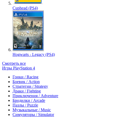
Cuphead (PS4)
Hogwarts - Legacy (PS4)
Смотреть все
Игры PlayStation 4
Гонки / Racing
Боевик / Action
Стратегии / Strategy
Драки / Fighting
Приключения / Adventure
Бродилки / Arcade
Пазлы / Puzzle
Музыкальные / Music
Симуляторы / Simulator