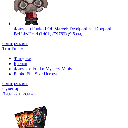
Фигурка Funko POP Marvel: Deadpool 3 – Dogpool
Bobble-Head (1401) (79769) (9,5 см)
Смотреть все
Тип Funko
Фигурки
Брелок
Фигурки Funko Mystery Minis
Funko Pint Size Heroes
Смотреть все
Сувениры
Лидеры продаж