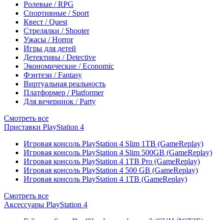
Ролевые / RPG
Спортивные / Sport
Квест / Quest
Стрелялки / Shooter
Ужасы / Horror
Игры для детей
Детективы / Detective
Экономические / Economic
Фэнтези / Fantasy
Виртуальная реальность
Платформер / Platformer
Для вечеринок / Party
Смотреть все
Приставки PlayStation 4
Игровая консоль PlayStation 4 Slim 1TB (GameReplay)
Игровая консоль PlayStation 4 Slim 500GB (GameReplay)
Игровая консоль PlayStation 4 1TB Pro (GameReplay)
Игровая консоль PlayStation 4 500 GB (GameReplay)
Игровая консоль PlayStation 4 1TB (GameReplay)
Смотреть все
Аксессуары PlayStation 4