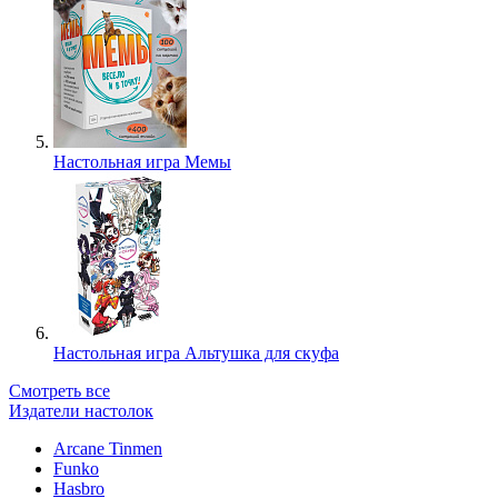
Настольная игра Мемы
Настольная игра Альтушка для скуфа
Смотреть все
Издатели настолок
Arcane Tinmen
Funko
Hasbro