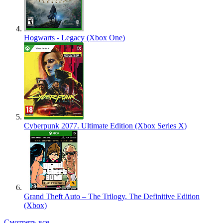
Hogwarts - Legacy (Xbox One)
Cyberpunk 2077. Ultimate Edition (Xbox Series X)
Grand Theft Auto – The Trilogy. The Definitive Edition
(Xbox)
Смотреть все