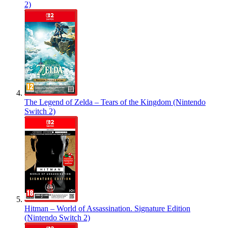
2)
The Legend of Zelda – Tears of the Kingdom (Nintendo
Switch 2)
Hitman – World of Assassination. Signature Edition
(Nintendo Switch 2)