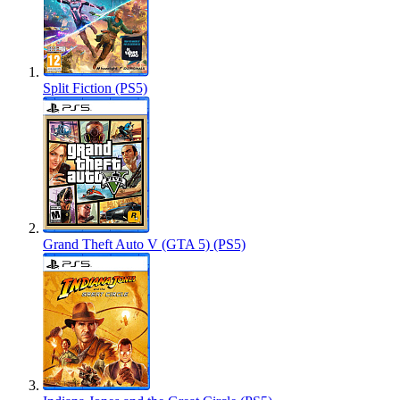
Split Fiction (PS5)
Grand Theft Auto V (GTA 5) (PS5)