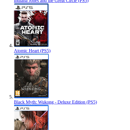
Indiana Jones and the Great Circle (PS5)
Atomic Heart (PS5)
Black Myth: Wukong - Deluxe Edition (PS5)