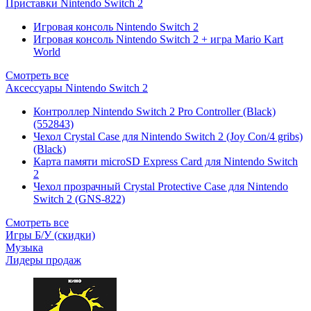
Приставки Nintendo Switch 2
Игровая консоль Nintendo Switch 2
Игровая консоль Nintendo Switch 2 + игра Mario Kart
World
Смотреть все
Аксессуары Nintendo Switch 2
Контроллер Nintendo Switch 2 Pro Controller (Black)
(552843)
Чехол Сrystal Сase для Nintendo Switch 2 (Joy Con/4 gribs)
(Black)
Карта памяти microSD Express Card для Nintendo Switch
2
Чехол прозрачный Crystal Protective Case для Nintendo
Switch 2 (GNS-822)
Смотреть все
Игры Б/У (скидки)
Музыка
Лидеры продаж