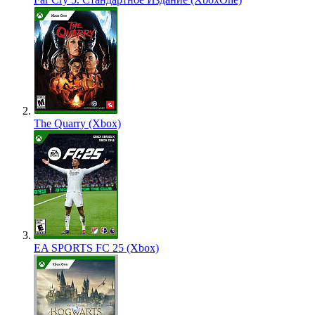
The Quarry (Xbox)
EA SPORTS FC 25 (Xbox)