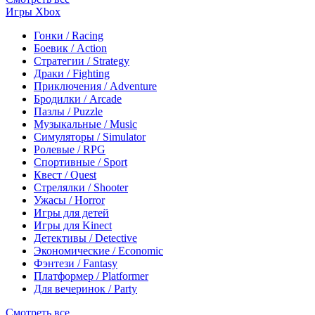
Игры Xbox
Гонки / Racing
Боевик / Action
Стратегии / Strategy
Драки / Fighting
Приключения / Adventure
Бродилки / Arcade
Пазлы / Puzzle
Музыкальные / Music
Симуляторы / Simulator
Ролевые / RPG
Спортивные / Sport
Квест / Quest
Стрелялки / Shooter
Ужасы / Horror
Игры для детей
Игры для Kinect
Детективы / Detective
Экономические / Economic
Фэнтези / Fantasy
Платформер / Platformer
Для вечеринок / Party
Смотреть все