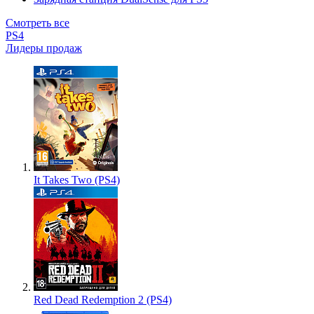
Смотреть все
PS4
Лидеры продаж
It Takes Two (PS4)
Red Dead Redemption 2 (PS4)