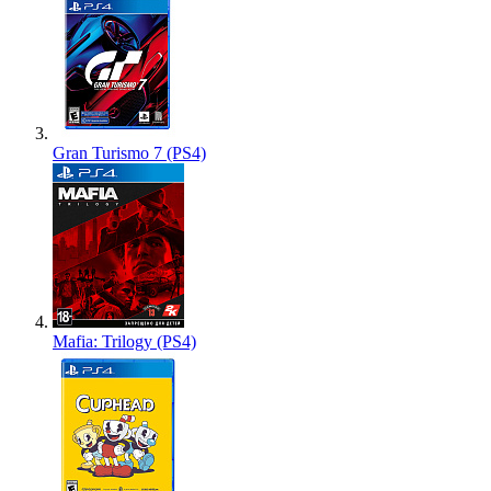
Gran Turismo 7 (PS4)
Mafia: Trilogy (PS4)