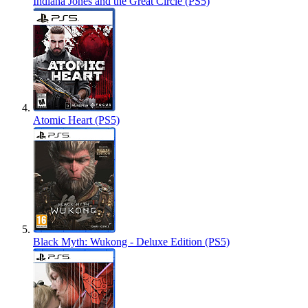
Indiana Jones and the Great Circle (PS5)
Atomic Heart (PS5)
Black Myth: Wukong - Deluxe Edition (PS5)