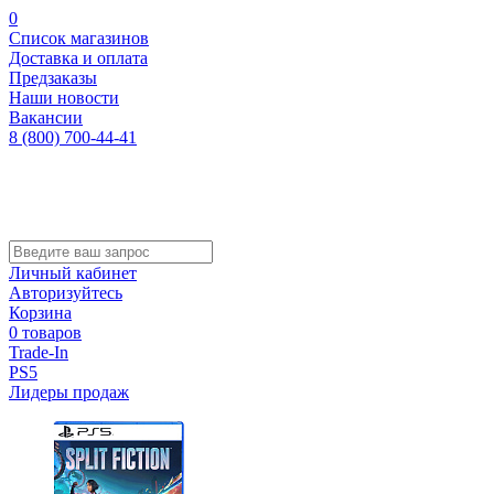
0
Список магазинов
Доставка и оплата
Предзаказы
Наши новости
Вакансии
8 (800) 700-44-41
Личный кабинет
Авторизуйтесь
Корзина
0 товаров
Trade-In
PS5
Лидеры продаж