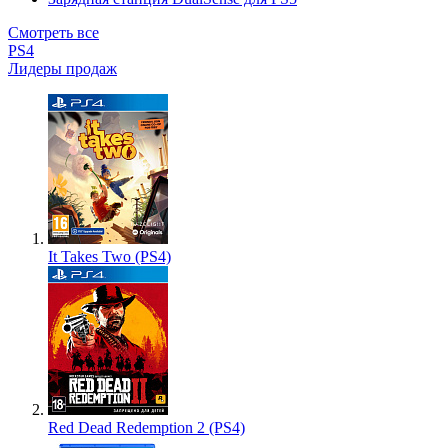
Смотреть все
PS4
Лидеры продаж
It Takes Two (PS4)
Red Dead Redemption 2 (PS4)