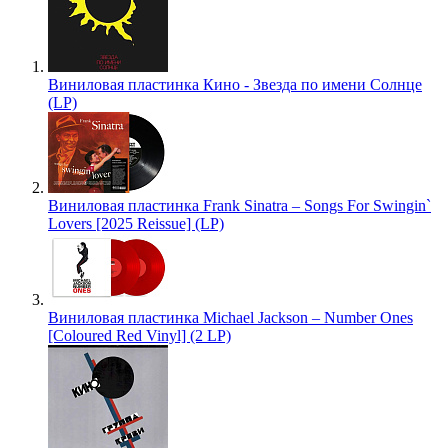
Виниловая пластинка Кино - Звезда по имени Солнце
(LP)
Виниловая пластинка Frank Sinatra – Songs For Swingin`
Lovers [2025 Reissue] (LP)
Виниловая пластинка Michael Jackson – Number Ones
[Coloured Red Vinyl] (2 LP)