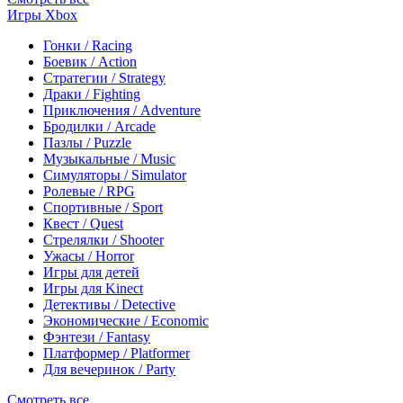
Игры Xbox
Гонки / Racing
Боевик / Action
Стратегии / Strategy
Драки / Fighting
Приключения / Adventure
Бродилки / Arcade
Пазлы / Puzzle
Музыкальные / Music
Симуляторы / Simulator
Ролевые / RPG
Спортивные / Sport
Квест / Quest
Стрелялки / Shooter
Ужасы / Horror
Игры для детей
Игры для Kinect
Детективы / Detective
Экономические / Economic
Фэнтези / Fantasy
Платформер / Platformer
Для вечеринок / Party
Смотреть все