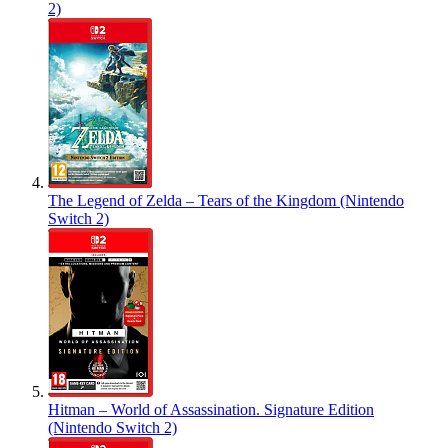
2)
The Legend of Zelda – Tears of the Kingdom (Nintendo
Switch 2)
Hitman – World of Assassination. Signature Edition
(Nintendo Switch 2)