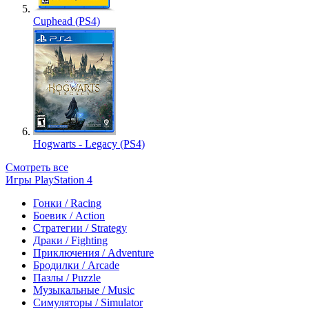
Cuphead (PS4)
Hogwarts - Legacy (PS4)
Смотреть все
Игры PlayStation 4
Гонки / Racing
Боевик / Action
Стратегии / Strategy
Драки / Fighting
Приключения / Adventure
Бродилки / Arcade
Пазлы / Puzzle
Музыкальные / Music
Симуляторы / Simulator