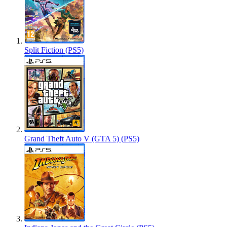
Split Fiction (PS5)
Grand Theft Auto V (GTA 5) (PS5)