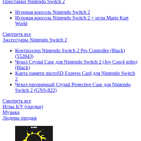
Приставки Nintendo Switch 2
Игровая консоль Nintendo Switch 2
Игровая консоль Nintendo Switch 2 + игра Mario Kart
World
Смотреть все
Аксессуары Nintendo Switch 2
Контроллер Nintendo Switch 2 Pro Controller (Black)
(552843)
Чехол Сrystal Сase для Nintendo Switch 2 (Joy Con/4 gribs)
(Black)
Карта памяти microSD Express Card для Nintendo Switch
2
Чехол прозрачный Crystal Protective Case для Nintendo
Switch 2 (GNS-822)
Смотреть все
Игры Б/У (скидки)
Музыка
Лидеры продаж