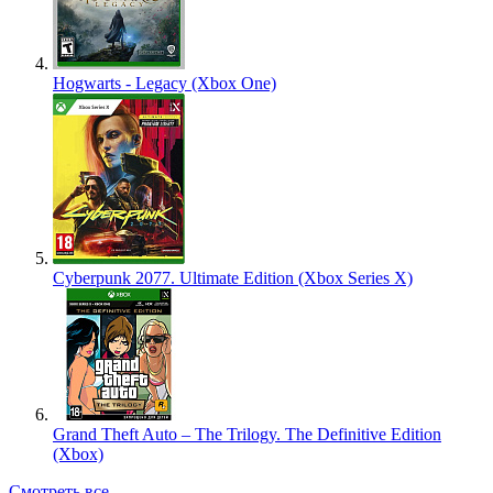
Hogwarts - Legacy (Xbox One)
Cyberpunk 2077. Ultimate Edition (Xbox Series X)
Grand Theft Auto – The Trilogy. The Definitive Edition
(Xbox)
Смотреть все