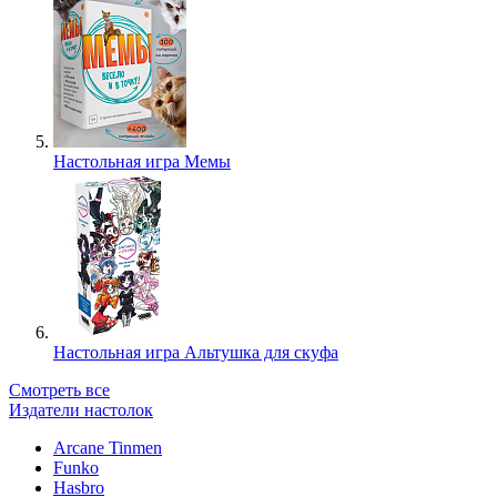
Настольная игра Мемы
Настольная игра Альтушка для скуфа
Смотреть все
Издатели настолок
Arcane Tinmen
Funko
Hasbro