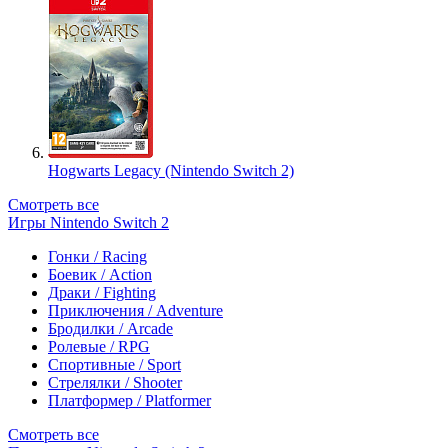
Hogwarts Legacy (Nintendo Switch 2)
Смотреть все
Игры Nintendo Switch 2
Гонки / Racing
Боевик / Action
Драки / Fighting
Приключения / Adventure
Бродилки / Arcade
Ролевые / RPG
Спортивные / Sport
Стрелялки / Shooter
Платформер / Platformer
Смотреть все