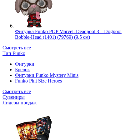
Фигурка Funko POP Marvel: Deadpool 3 – Dogpool
Bobble-Head (1401) (79769) (9,5 см)
Смотреть все
Тип Funko
Фигурки
Брелок
Фигурки Funko Mystery Minis
Funko Pint Size Heroes
Смотреть все
Сувениры
Лидеры продаж