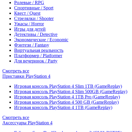
Ролевые / RPG
Спортивные / Sport
Квест / Quest
Стрелялки / Shooter
Ужасы / Horror
Игры для детей
Детективы / Detective
Экономические / Economic
Фэнтези / Fantasy
Виртуальная реальность
Платформер / Platformer
Для вечеринок / Party
Смотреть все
Приставки PlayStation 4
Игровая консоль PlayStation 4 Slim 1TB (GameReplay)
Игровая консоль PlayStation 4 Slim 500GB (GameReplay)
Игровая консоль PlayStation 4 1TB Pro (GameReplay)
Игровая консоль PlayStation 4 500 GB (GameReplay)
Игровая консоль PlayStation 4 1TB (GameReplay)
Смотреть все
Аксессуары PlayStation 4