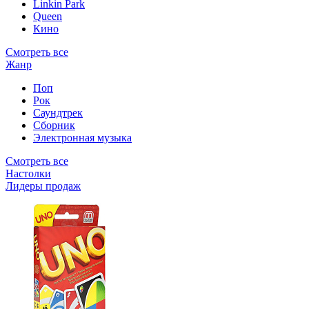
Linkin Park
Queen
Кино
Смотреть все
Жанр
Поп
Рок
Саундтрек
Сборник
Электронная музыка
Смотреть все
Настолки
Лидеры продаж