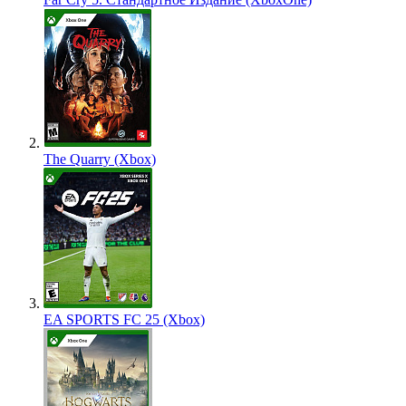
The Quarry (Xbox)
EA SPORTS FC 25 (Xbox)