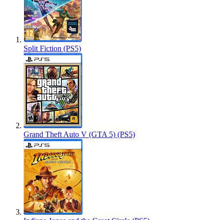
Split Fiction (PS5)
Grand Theft Auto V (GTA 5) (PS5)