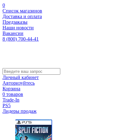
0
Список магазинов
Доставка и оплата
Предзаказы
Наши новости
Вакансии
8 (800) 700-44-41
Личный кабинет
Авторизуйтесь
Корзина
0 товаров
Trade-In
PS5
Лидеры продаж