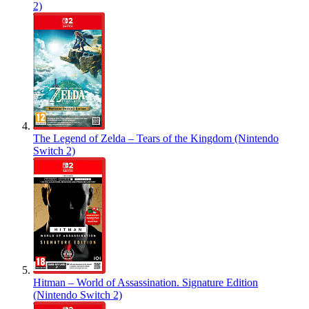
2)
The Legend of Zelda – Tears of the Kingdom (Nintendo
Switch 2)
Hitman – World of Assassination. Signature Edition
(Nintendo Switch 2)