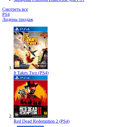
Смотреть все
PS4
Лидеры продаж
It Takes Two (PS4)
Red Dead Redemption 2 (PS4)