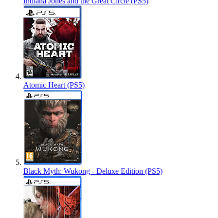
Indiana Jones and the Great Circle (PS5)
Atomic Heart (PS5)
Black Myth: Wukong - Deluxe Edition (PS5)