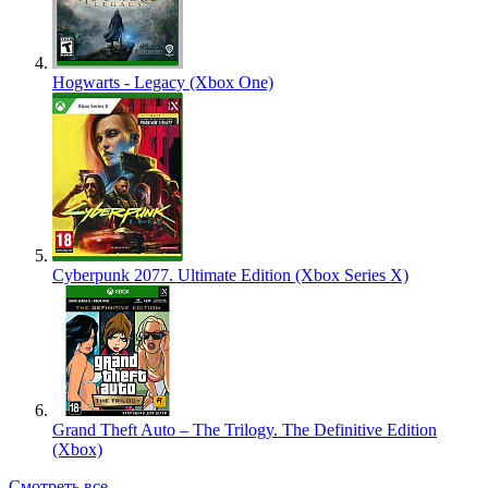
Hogwarts - Legacy (Xbox One)
Cyberpunk 2077. Ultimate Edition (Xbox Series X)
Grand Theft Auto – The Trilogy. The Definitive Edition
(Xbox)
Смотреть все