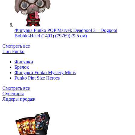
Фигурка Funko POP Marvel: Deadpool 3 – Dogpool
Bobble-Head (1401) (79769) (9,5 см)
Смотреть все
Тип Funko
Фигурки
Брелок
Фигурки Funko Mystery Minis
Funko Pint Size Heroes
Смотреть все
Сувениры
Лидеры продаж