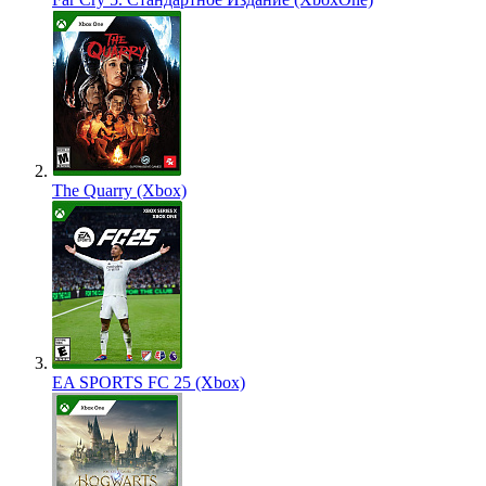
The Quarry (Xbox)
EA SPORTS FC 25 (Xbox)