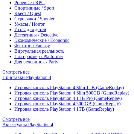
Ролевые / RPG
Спортивные / Sport
Квест / Quest
Стрелялки / Shooter
Ужасы / Horror
Игры для детей
Детективы / Detective
Экономические / Economic
Фэнтези / Fantasy
Виртуальная реальность
Платформер / Platformer
Для вечеринок / Party
Смотреть все
Приставки PlayStation 4
Игровая консоль PlayStation 4 Slim 1TB (GameReplay)
Игровая консоль PlayStation 4 Slim 500GB (GameReplay)
Игровая консоль PlayStation 4 1TB Pro (GameReplay)
Игровая консоль PlayStation 4 500 GB (GameReplay)
Игровая консоль PlayStation 4 1TB (GameReplay)
Смотреть все
Аксессуары PlayStation 4