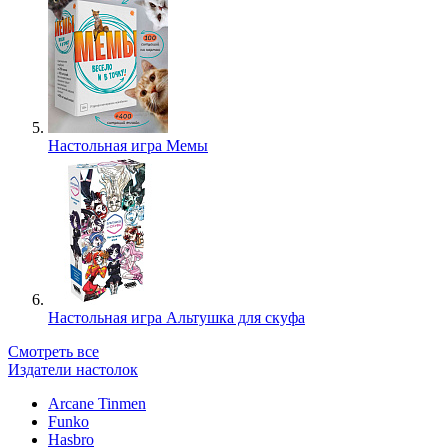
Настольная игра Мемы
Настольная игра Альтушка для скуфа
Смотреть все
Издатели настолок
Arcane Tinmen
Funko
Hasbro