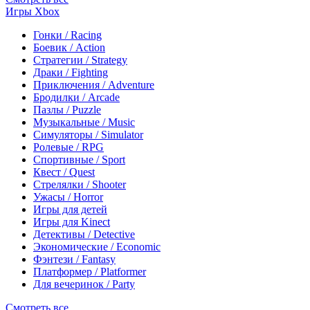
Игры Xbox
Гонки / Racing
Боевик / Action
Стратегии / Strategy
Драки / Fighting
Приключения / Adventure
Бродилки / Arcade
Пазлы / Puzzle
Музыкальные / Music
Симуляторы / Simulator
Ролевые / RPG
Спортивные / Sport
Квест / Quest
Стрелялки / Shooter
Ужасы / Horror
Игры для детей
Игры для Kinect
Детективы / Detective
Экономические / Economic
Фэнтези / Fantasy
Платформер / Platformer
Для вечеринок / Party
Смотреть все