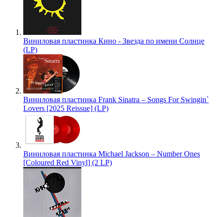
Виниловая пластинка Кино - Звезда по имени Солнце
(LP)
Виниловая пластинка Frank Sinatra – Songs For Swingin`
Lovers [2025 Reissue] (LP)
Виниловая пластинка Michael Jackson – Number Ones
[Coloured Red Vinyl] (2 LP)