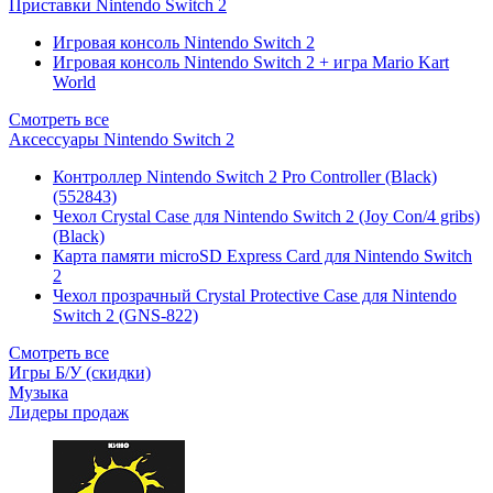
Приставки Nintendo Switch 2
Игровая консоль Nintendo Switch 2
Игровая консоль Nintendo Switch 2 + игра Mario Kart
World
Смотреть все
Аксессуары Nintendo Switch 2
Контроллер Nintendo Switch 2 Pro Controller (Black)
(552843)
Чехол Сrystal Сase для Nintendo Switch 2 (Joy Con/4 gribs)
(Black)
Карта памяти microSD Express Card для Nintendo Switch
2
Чехол прозрачный Crystal Protective Case для Nintendo
Switch 2 (GNS-822)
Смотреть все
Игры Б/У (скидки)
Музыка
Лидеры продаж