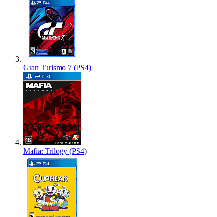
Gran Turismo 7 (PS4)
Mafia: Trilogy (PS4)