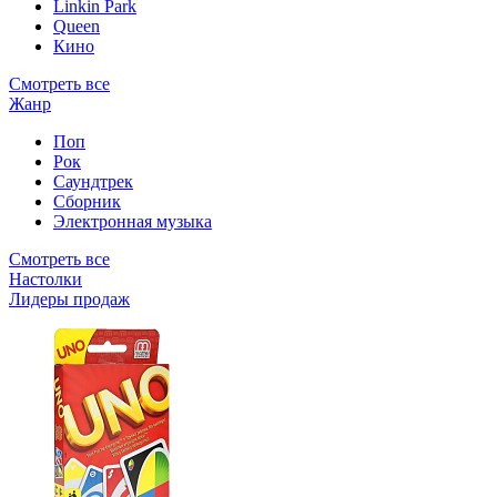
Linkin Park
Queen
Кино
Смотреть все
Жанр
Поп
Рок
Саундтрек
Сборник
Электронная музыка
Смотреть все
Настолки
Лидеры продаж