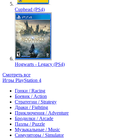
Cuphead (PS4)
Hogwarts - Legacy (PS4)
Смотреть все
Игры PlayStation 4
Гонки / Racing
Боевик / Action
Стратегии / Strategy
Драки / Fighting
Приключения / Adventure
Бродилки / Arcade
Пазлы / Puzzle
Музыкальные / Music
Симуляторы / Simulator