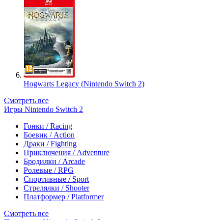
Hogwarts Legacy (Nintendo Switch 2)
Смотреть все
Игры Nintendo Switch 2
Гонки / Racing
Боевик / Action
Драки / Fighting
Приключения / Adventure
Бродилки / Arcade
Ролевые / RPG
Спортивные / Sport
Стрелялки / Shooter
Платформер / Platformer
Смотреть все