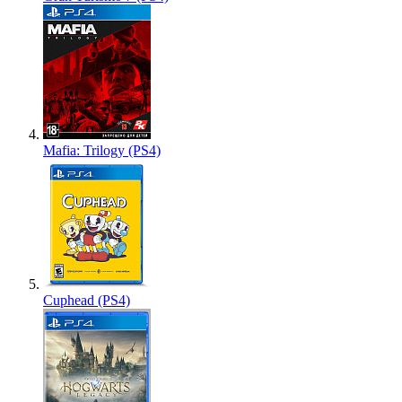
Mafia: Trilogy (PS4)
Cuphead (PS4)