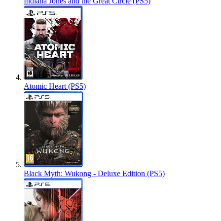
Indiana Jones and the Great Circle (PS5)
Atomic Heart (PS5)
Black Myth: Wukong - Deluxe Edition (PS5)