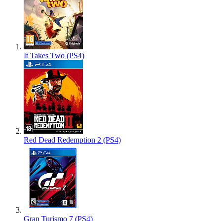
It Takes Two (PS4)
Red Dead Redemption 2 (PS4)
Gran Turismo 7 (PS4)