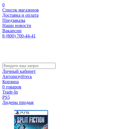
0
Список магазинов
Доставка и оплата
Предзаказы
Наши новости
Вакансии
8 (800) 700-44-41
Личный кабинет
Авторизуйтесь
Корзина
0 товаров
Trade-In
PS5
Лидеры продаж