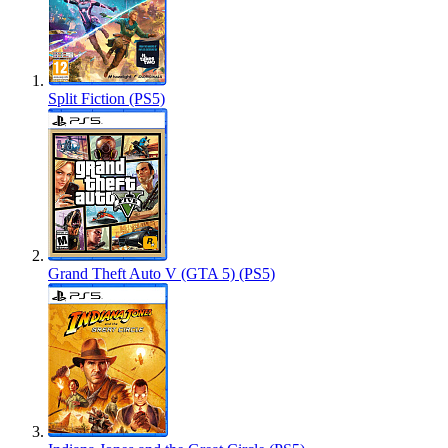
Split Fiction (PS5)
Grand Theft Auto V (GTA 5) (PS5)