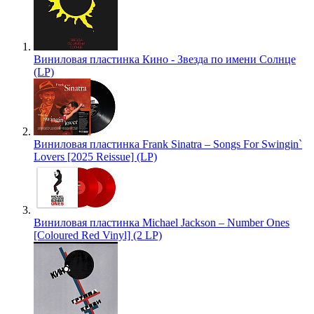
Виниловая пластинка Кино - Звезда по имени Солнце
(LP)
Виниловая пластинка Frank Sinatra – Songs For Swingin`
Lovers [2025 Reissue] (LP)
Виниловая пластинка Michael Jackson – Number Ones
[Coloured Red Vinyl] (2 LP)