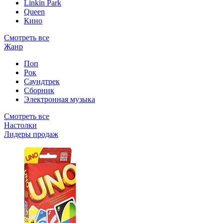
Linkin Park
Queen
Кино
Смотреть все
Жанр
Поп
Рок
Саундтрек
Сборник
Электронная музыка
Смотреть все
Настолки
Лидеры продаж