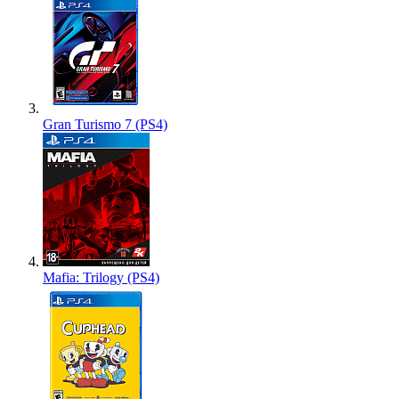
Gran Turismo 7 (PS4)
Mafia: Trilogy (PS4)