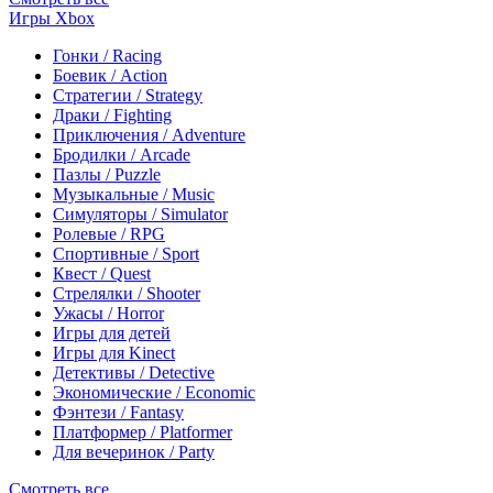
Игры Xbox
Гонки / Racing
Боевик / Action
Стратегии / Strategy
Драки / Fighting
Приключения / Adventure
Бродилки / Arcade
Пазлы / Puzzle
Музыкальные / Music
Симуляторы / Simulator
Ролевые / RPG
Спортивные / Sport
Квест / Quest
Стрелялки / Shooter
Ужасы / Horror
Игры для детей
Игры для Kinect
Детективы / Detective
Экономические / Economic
Фэнтези / Fantasy
Платформер / Platformer
Для вечеринок / Party
Смотреть все