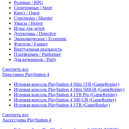
Ролевые / RPG
Спортивные / Sport
Квест / Quest
Стрелялки / Shooter
Ужасы / Horror
Игры для детей
Детективы / Detective
Экономические / Economic
Фэнтези / Fantasy
Виртуальная реальность
Платформер / Platformer
Для вечеринок / Party
Смотреть все
Приставки PlayStation 4
Игровая консоль PlayStation 4 Slim 1TB (GameReplay)
Игровая консоль PlayStation 4 Slim 500GB (GameReplay)
Игровая консоль PlayStation 4 1TB Pro (GameReplay)
Игровая консоль PlayStation 4 500 GB (GameReplay)
Игровая консоль PlayStation 4 1TB (GameReplay)
Смотреть все
Аксессуары PlayStation 4