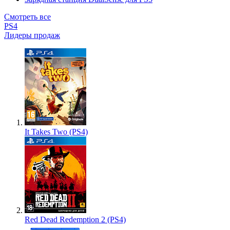
Смотреть все
PS4
Лидеры продаж
It Takes Two (PS4)
Red Dead Redemption 2 (PS4)