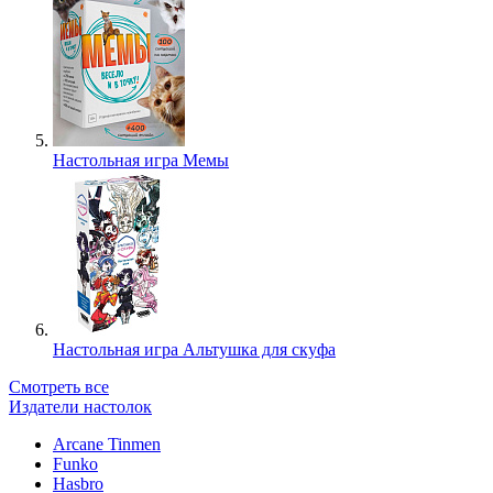
Настольная игра Мемы
Настольная игра Альтушка для скуфа
Смотреть все
Издатели настолок
Arcane Tinmen
Funko
Hasbro