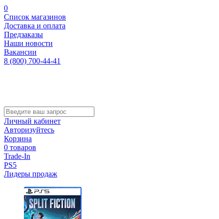
0
Список магазинов
Доставка и оплата
Предзаказы
Наши новости
Вакансии
8 (800) 700-44-41
Личный кабинет
Авторизуйтесь
Корзина
0 товаров
Trade-In
PS5
Лидеры продаж