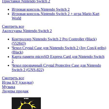
Приставки Nintendo Switch 2
Игровая консоль Nintendo Switch 2
Игровая консоль Nintendo Switch 2 + игра Mario Kart
World
Смотреть все
Аксессуары Nintendo Switch 2
Контроллер Nintendo Switch 2 Pro Controller (Black)
(552843)
Чехол Сrystal Сase для Nintendo Switch 2 (Joy Con/4 gribs)
(Black)
Карта памяти microSD Express Card для Nintendo Switch
2
Чехол прозрачный Crystal Protective Case для Nintendo
Switch 2 (GNS-822)
Смотреть все
Игры Б/У (скидки)
Музыка
Лидеры продаж