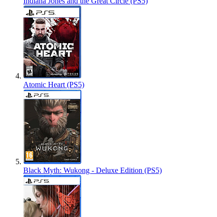
Indiana Jones and the Great Circle (PS5)
Atomic Heart (PS5)
Black Myth: Wukong - Deluxe Edition (PS5)