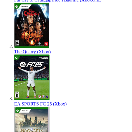
The Quarry (Xbox)
EA SPORTS FC 25 (Xbox)