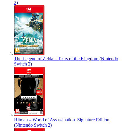
2)
The Legend of Zelda – Tears of the Kingdom (Nintendo
Switch 2)
Hitman – World of Assassination. Signature Edition
(Nintendo Switch 2)