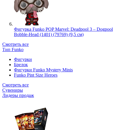
Фигурка Funko POP Marvel: Deadpool 3 – Dogpool
Bobble-Head (1401) (79769) (9,5 см)
Смотреть все
Тип Funko
Фигурки
Брелок
Фигурки Funko Mystery Minis
Funko Pint Size Heroes
Смотреть все
Сувениры
Лидеры продаж