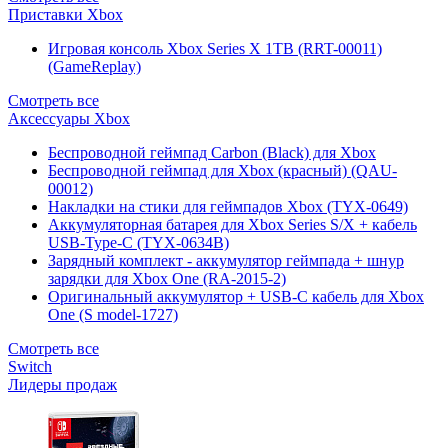
Приставки Xbox
Игровая консоль Xbox Series X 1TB (RRT-00011)
(GameReplay)
Смотреть все
Аксессуары Xbox
Беспроводной геймпад Carbon (Black) для Xbox
Беспроводной геймпад для Xbox (красный) (QAU-
00012)
Накладки на стики для геймпадов Xbox (TYX-0649)
Аккумуляторная батарея для Xbox Series S/X + кабель
USB-Type-C (TYX-0634B)
Зарядный комплект - аккумулятор геймпада + шнур
зарядки для Xbox One (RA-2015-2)
Оригинальный аккумулятор + USB-C кабель для Xbox
One (S model-1727)
Смотреть все
Switch
Лидеры продаж