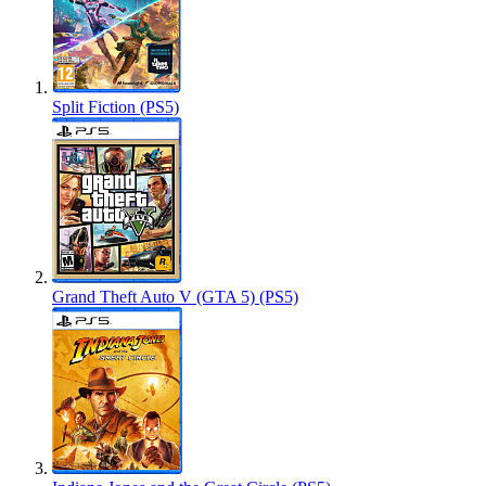
Split Fiction (PS5)
Grand Theft Auto V (GTA 5) (PS5)