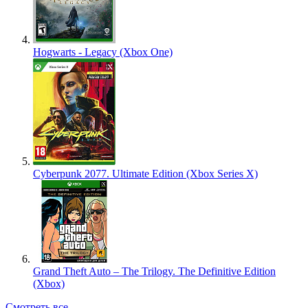
Hogwarts - Legacy (Xbox One)
Cyberpunk 2077. Ultimate Edition (Xbox Series X)
Grand Theft Auto – The Trilogy. The Definitive Edition
(Xbox)
Смотреть все