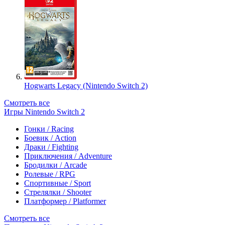
Hogwarts Legacy (Nintendo Switch 2)
Смотреть все
Игры Nintendo Switch 2
Гонки / Racing
Боевик / Action
Драки / Fighting
Приключения / Adventure
Бродилки / Arcade
Ролевые / RPG
Спортивные / Sport
Стрелялки / Shooter
Платформер / Platformer
Смотреть все