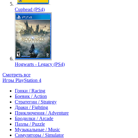
Cuphead (PS4)
Hogwarts - Legacy (PS4)
Смотреть все
Игры PlayStation 4
Гонки / Racing
Боевик / Action
Стратегии / Strategy
Драки / Fighting
Приключения / Adventure
Бродилки / Arcade
Пазлы / Puzzle
Музыкальные / Music
Симуляторы / Simulator