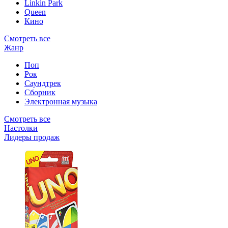
Linkin Park
Queen
Кино
Смотреть все
Жанр
Поп
Рок
Саундтрек
Сборник
Электронная музыка
Смотреть все
Настолки
Лидеры продаж