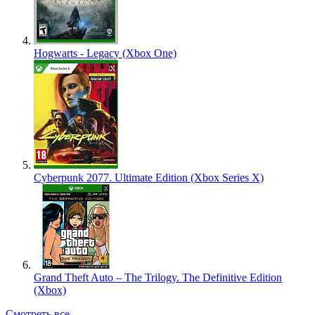
Hogwarts - Legacy (Xbox One)
Cyberpunk 2077. Ultimate Edition (Xbox Series X)
Grand Theft Auto – The Trilogy. The Definitive Edition
(Xbox)
Смотреть все