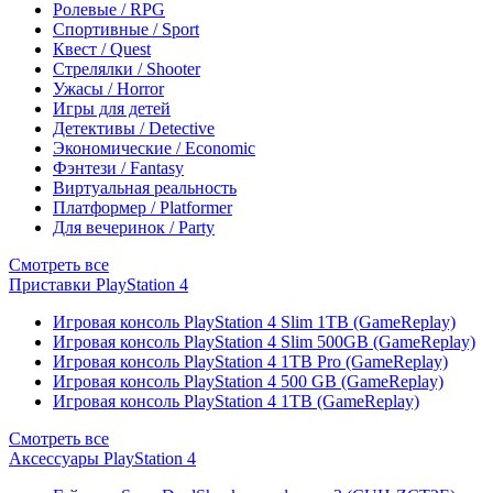
Ролевые / RPG
Спортивные / Sport
Квест / Quest
Стрелялки / Shooter
Ужасы / Horror
Игры для детей
Детективы / Detective
Экономические / Economic
Фэнтези / Fantasy
Виртуальная реальность
Платформер / Platformer
Для вечеринок / Party
Смотреть все
Приставки PlayStation 4
Игровая консоль PlayStation 4 Slim 1TB (GameReplay)
Игровая консоль PlayStation 4 Slim 500GB (GameReplay)
Игровая консоль PlayStation 4 1TB Pro (GameReplay)
Игровая консоль PlayStation 4 500 GB (GameReplay)
Игровая консоль PlayStation 4 1TB (GameReplay)
Смотреть все
Аксессуары PlayStation 4