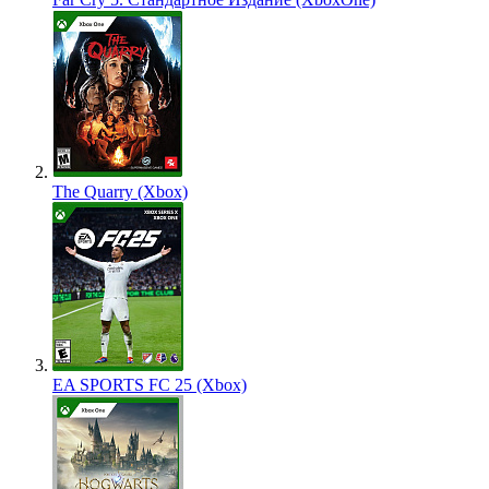
The Quarry (Xbox)
EA SPORTS FC 25 (Xbox)