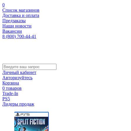
0
Список магазинов
Доставка и оплата
Предзаказы
Наши новости
Вакансии
8 (800) 700-44-41
Личный кабинет
Авторизуйтесь
Корзина
0 товаров
Trade-In
PS5
Лидеры продаж