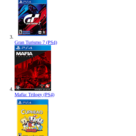
Gran Turismo 7 (PS4)
Mafia: Trilogy (PS4)