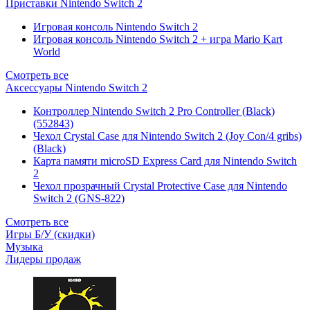
Приставки Nintendo Switch 2
Игровая консоль Nintendo Switch 2
Игровая консоль Nintendo Switch 2 + игра Mario Kart
World
Смотреть все
Аксессуары Nintendo Switch 2
Контроллер Nintendo Switch 2 Pro Controller (Black)
(552843)
Чехол Сrystal Сase для Nintendo Switch 2 (Joy Con/4 gribs)
(Black)
Карта памяти microSD Express Card для Nintendo Switch
2
Чехол прозрачный Crystal Protective Case для Nintendo
Switch 2 (GNS-822)
Смотреть все
Игры Б/У (скидки)
Музыка
Лидеры продаж