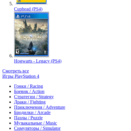
Cuphead (PS4)
Hogwarts - Legacy (PS4)
Смотреть все
Игры PlayStation 4
Гонки / Racing
Боевик / Action
Стратегии / Strategy
Драки / Fighting
Приключения / Adventure
Бродилки / Arcade
Пазлы / Puzzle
Музыкальные / Music
Симуляторы / Simulator