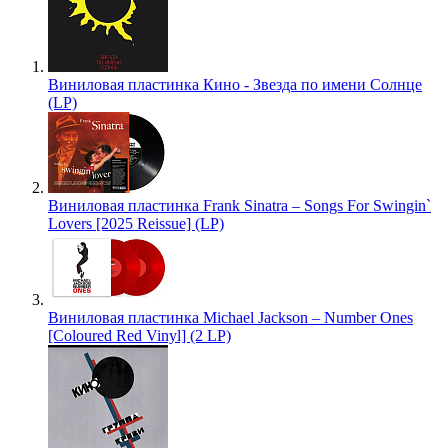
Виниловая пластинка Кино - Звезда по имени Солнце
(LP)
Виниловая пластинка Frank Sinatra – Songs For Swingin`
Lovers [2025 Reissue] (LP)
Виниловая пластинка Michael Jackson – Number Ones
[Coloured Red Vinyl] (2 LP)