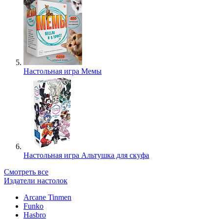
Настольная игра Мемы
Настольная игра Альтушка для скуфа
Смотреть все
Издатели настолок
Arcane Tinmen
Funko
Hasbro