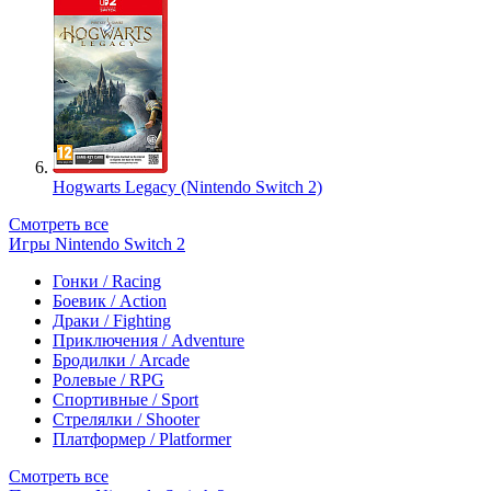
Hogwarts Legacy (Nintendo Switch 2)
Смотреть все
Игры Nintendo Switch 2
Гонки / Racing
Боевик / Action
Драки / Fighting
Приключения / Adventure
Бродилки / Arcade
Ролевые / RPG
Спортивные / Sport
Стрелялки / Shooter
Платформер / Platformer
Смотреть все