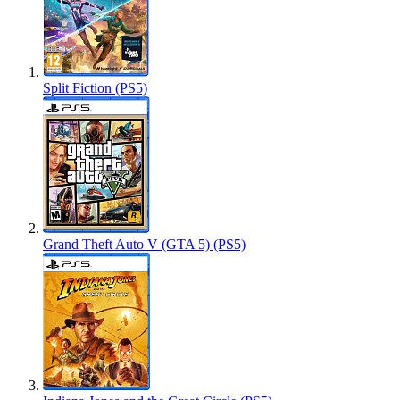
Split Fiction (PS5)
Grand Theft Auto V (GTA 5) (PS5)