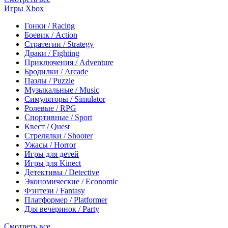
Игры Xbox
Гонки / Racing
Боевик / Action
Стратегии / Strategy
Драки / Fighting
Приключения / Adventure
Бродилки / Arcade
Пазлы / Puzzle
Музыкальные / Music
Симуляторы / Simulator
Ролевые / RPG
Спортивные / Sport
Квест / Quest
Стрелялки / Shooter
Ужасы / Horror
Игры для детей
Игры для Kinect
Детективы / Detective
Экономические / Economic
Фэнтези / Fantasy
Платформер / Platformer
Для вечеринок / Party
Смотреть все