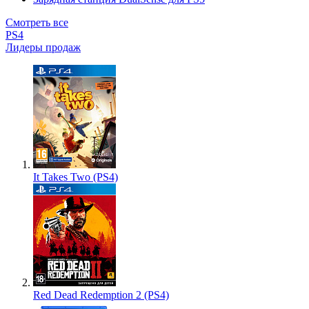
Смотреть все
PS4
Лидеры продаж
It Takes Two (PS4)
Red Dead Redemption 2 (PS4)