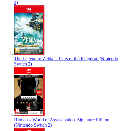
2)
The Legend of Zelda – Tears of the Kingdom (Nintendo
Switch 2)
Hitman – World of Assassination. Signature Edition
(Nintendo Switch 2)