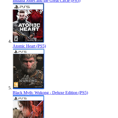
Indiana Jones and the Great Circle (PS5)
Atomic Heart (PS5)
Black Myth: Wukong - Deluxe Edition (PS5)