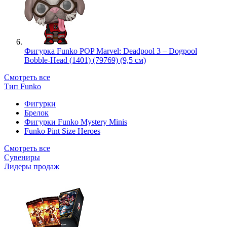
Фигурка Funko POP Marvel: Deadpool 3 – Dogpool
Bobble-Head (1401) (79769) (9,5 см)
Смотреть все
Тип Funko
Фигурки
Брелок
Фигурки Funko Mystery Minis
Funko Pint Size Heroes
Смотреть все
Сувениры
Лидеры продаж