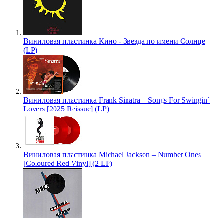
Виниловая пластинка Кино - Звезда по имени Солнце
(LP)
Виниловая пластинка Frank Sinatra – Songs For Swingin`
Lovers [2025 Reissue] (LP)
Виниловая пластинка Michael Jackson – Number Ones
[Coloured Red Vinyl] (2 LP)