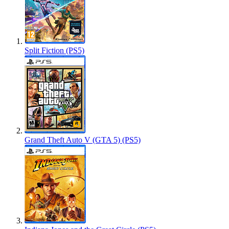
Split Fiction (PS5)
Grand Theft Auto V (GTA 5) (PS5)