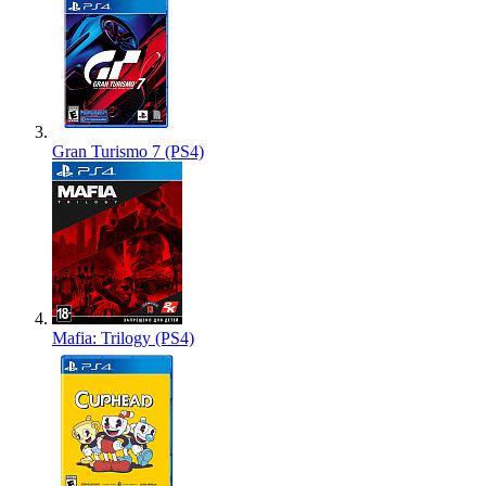
Gran Turismo 7 (PS4)
Mafia: Trilogy (PS4)