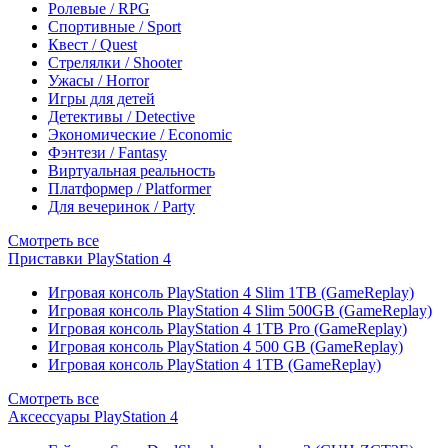
Ролевые / RPG
Спортивные / Sport
Квест / Quest
Стрелялки / Shooter
Ужасы / Horror
Игры для детей
Детективы / Detective
Экономические / Economic
Фэнтези / Fantasy
Виртуальная реальность
Платформер / Platformer
Для вечеринок / Party
Смотреть все
Приставки PlayStation 4
Игровая консоль PlayStation 4 Slim 1TB (GameReplay)
Игровая консоль PlayStation 4 Slim 500GB (GameReplay)
Игровая консоль PlayStation 4 1TB Pro (GameReplay)
Игровая консоль PlayStation 4 500 GB (GameReplay)
Игровая консоль PlayStation 4 1TB (GameReplay)
Смотреть все
Аксессуары PlayStation 4