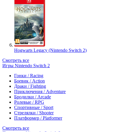
Hogwarts Legacy (Nintendo Switch 2)
Смотреть все
Игры Nintendo Switch 2
Гонки / Racing
Боевик / Action
Драки / Fighting
Приключения / Adventure
Бродилки / Arcade
Ролевые / RPG
Спортивные / Sport
Стрелялки / Shooter
Платформер / Platformer
Смотреть все