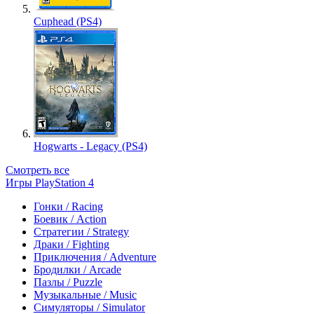
Cuphead (PS4)
Hogwarts - Legacy (PS4)
Смотреть все
Игры PlayStation 4
Гонки / Racing
Боевик / Action
Стратегии / Strategy
Драки / Fighting
Приключения / Adventure
Бродилки / Arcade
Пазлы / Puzzle
Музыкальные / Music
Симуляторы / Simulator