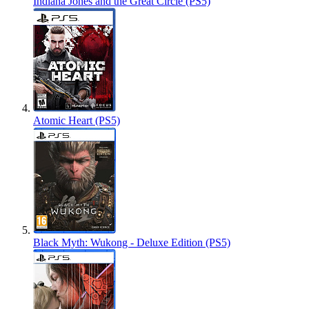
Indiana Jones and the Great Circle (PS5)
Atomic Heart (PS5)
Black Myth: Wukong - Deluxe Edition (PS5)