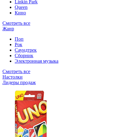
Linkin Park
Queen
Кино
Смотреть все
Жанр
Поп
Рок
Саундтрек
Сборник
Электронная музыка
Смотреть все
Настолки
Лидеры продаж