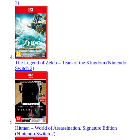
2)
The Legend of Zelda – Tears of the Kingdom (Nintendo
Switch 2)
Hitman – World of Assassination. Signature Edition
(Nintendo Switch 2)