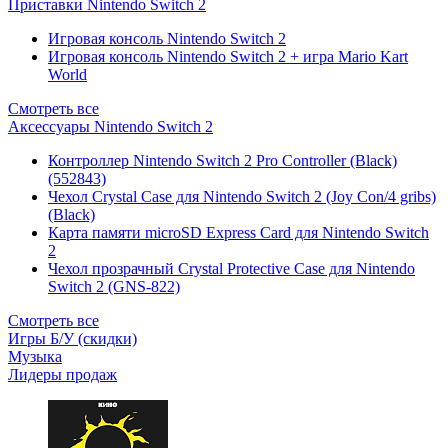
Приставки Nintendo Switch 2
Игровая консоль Nintendo Switch 2
Игровая консоль Nintendo Switch 2 + игра Mario Kart
World
Смотреть все
Аксессуары Nintendo Switch 2
Контроллер Nintendo Switch 2 Pro Controller (Black)
(552843)
Чехол Сrystal Сase для Nintendo Switch 2 (Joy Con/4 gribs)
(Black)
Карта памяти microSD Express Card для Nintendo Switch
2
Чехол прозрачный Crystal Protective Case для Nintendo
Switch 2 (GNS-822)
Смотреть все
Игры Б/У (скидки)
Музыка
Лидеры продаж