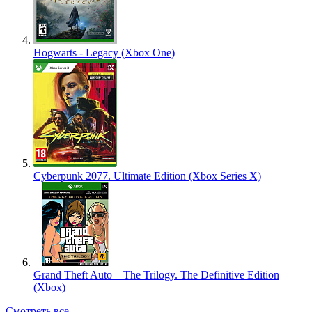
Hogwarts - Legacy (Xbox One)
Cyberpunk 2077. Ultimate Edition (Xbox Series X)
Grand Theft Auto – The Trilogy. The Definitive Edition
(Xbox)
Смотреть все