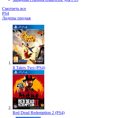
Смотреть все
PS4
Лидеры продаж
It Takes Two (PS4)
Red Dead Redemption 2 (PS4)