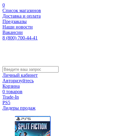
0
Список магазинов
Доставка и оплата
Предзаказы
Наши новости
Вакансии
8 (800) 700-44-41
Личный кабинет
Авторизуйтесь
Корзина
0 товаров
Trade-In
PS5
Лидеры продаж