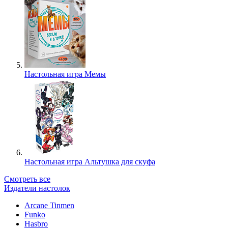
Настольная игра Мемы
Настольная игра Альтушка для скуфа
Смотреть все
Издатели настолок
Arcane Tinmen
Funko
Hasbro