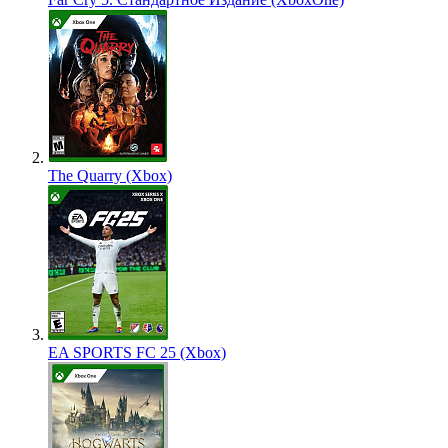
The Quarry (Xbox)
EA SPORTS FC 25 (Xbox)