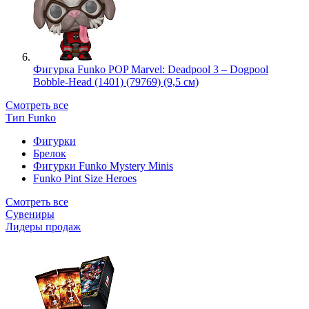
Фигурка Funko POP Marvel: Deadpool 3 – Dogpool
Bobble-Head (1401) (79769) (9,5 см)
Смотреть все
Тип Funko
Фигурки
Брелок
Фигурки Funko Mystery Minis
Funko Pint Size Heroes
Смотреть все
Сувениры
Лидеры продаж