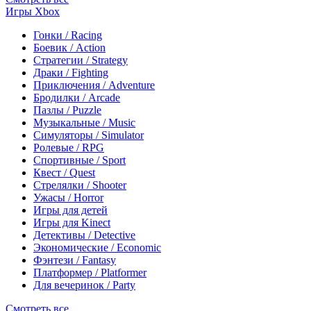
Игры Xbox
Гонки / Racing
Боевик / Action
Стратегии / Strategy
Драки / Fighting
Приключения / Adventure
Бродилки / Arcade
Пазлы / Puzzle
Музыкальные / Music
Симуляторы / Simulator
Ролевые / RPG
Спортивные / Sport
Квест / Quest
Стрелялки / Shooter
Ужасы / Horror
Игры для детей
Игры для Kinect
Детективы / Detective
Экономические / Economic
Фэнтези / Fantasy
Платформер / Platformer
Для вечеринок / Party
Смотреть все