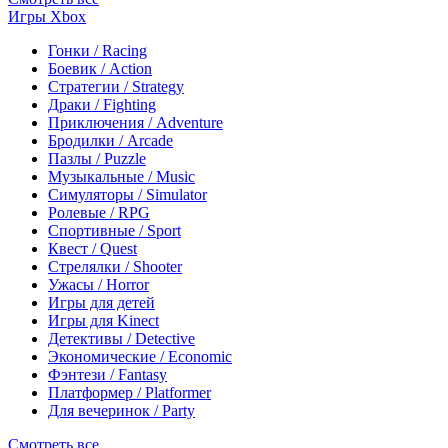
Игры Xbox
Гонки / Racing
Боевик / Action
Стратегии / Strategy
Драки / Fighting
Приключения / Adventure
Бродилки / Arcade
Пазлы / Puzzle
Музыкальные / Music
Симуляторы / Simulator
Ролевые / RPG
Спортивные / Sport
Квест / Quest
Стрелялки / Shooter
Ужасы / Horror
Игры для детей
Игры для Kinect
Детективы / Detective
Экономические / Economic
Фэнтези / Fantasy
Платформер / Platformer
Для вечеринок / Party
Смотреть все