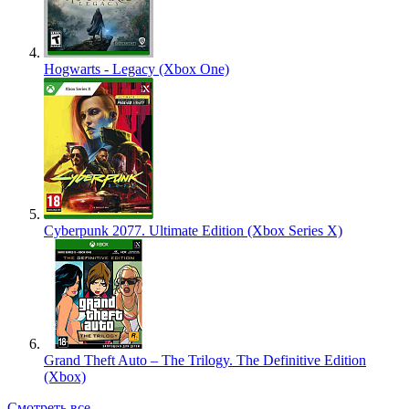
Hogwarts - Legacy (Xbox One)
Cyberpunk 2077. Ultimate Edition (Xbox Series X)
Grand Theft Auto – The Trilogy. The Definitive Edition
(Xbox)
Смотреть все