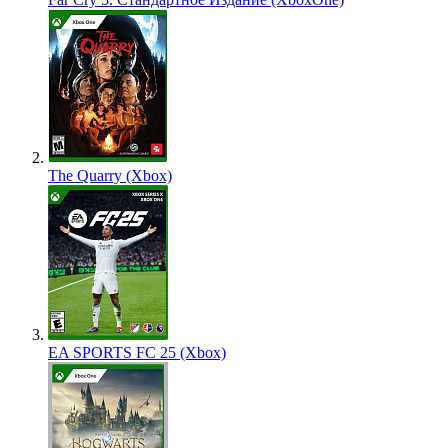
The Quarry (Xbox)
EA SPORTS FC 25 (Xbox)