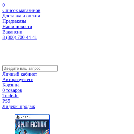
0
Список магазинов
Доставка и оплата
Предзаказы
Наши новости
Вакансии
8 (800) 700-44-41
Личный кабинет
Авторизуйтесь
Корзина
0 товаров
Trade-In
PS5
Лидеры продаж