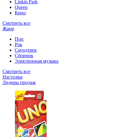
Linkin Park
Queen
Кино
Смотреть все
Жанр
Поп
Рок
Саундтрек
Сборник
Электронная музыка
Смотреть все
Настолки
Лидеры продаж