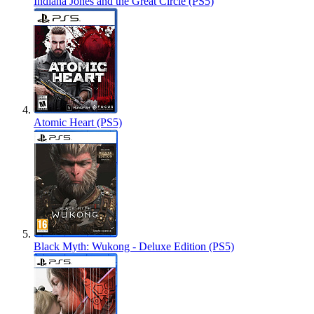
Indiana Jones and the Great Circle (PS5)
Atomic Heart (PS5)
Black Myth: Wukong - Deluxe Edition (PS5)