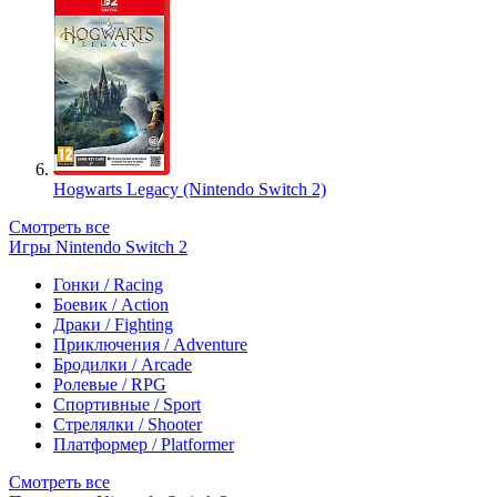
Hogwarts Legacy (Nintendo Switch 2)
Смотреть все
Игры Nintendo Switch 2
Гонки / Racing
Боевик / Action
Драки / Fighting
Приключения / Adventure
Бродилки / Arcade
Ролевые / RPG
Спортивные / Sport
Стрелялки / Shooter
Платформер / Platformer
Смотреть все