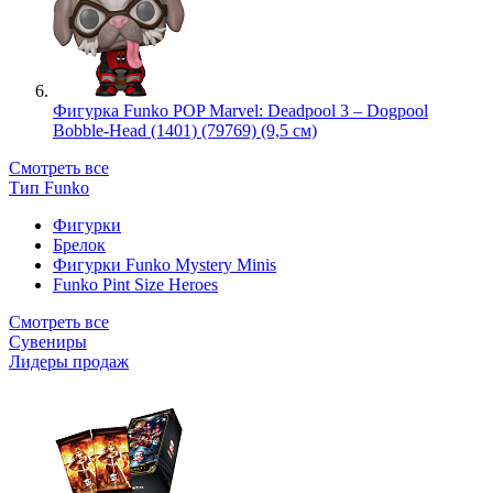
Фигурка Funko POP Marvel: Deadpool 3 – Dogpool
Bobble-Head (1401) (79769) (9,5 см)
Смотреть все
Тип Funko
Фигурки
Брелок
Фигурки Funko Mystery Minis
Funko Pint Size Heroes
Смотреть все
Сувениры
Лидеры продаж