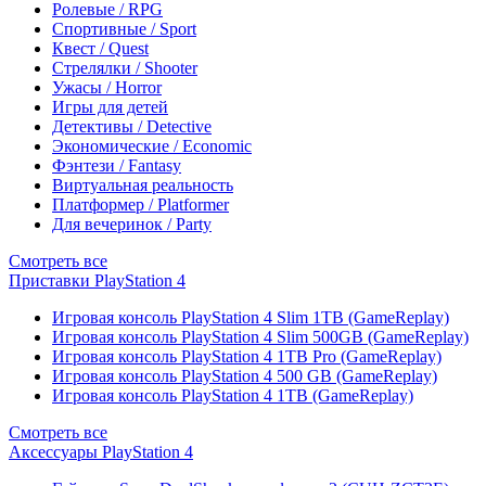
Ролевые / RPG
Спортивные / Sport
Квест / Quest
Стрелялки / Shooter
Ужасы / Horror
Игры для детей
Детективы / Detective
Экономические / Economic
Фэнтези / Fantasy
Виртуальная реальность
Платформер / Platformer
Для вечеринок / Party
Смотреть все
Приставки PlayStation 4
Игровая консоль PlayStation 4 Slim 1TB (GameReplay)
Игровая консоль PlayStation 4 Slim 500GB (GameReplay)
Игровая консоль PlayStation 4 1TB Pro (GameReplay)
Игровая консоль PlayStation 4 500 GB (GameReplay)
Игровая консоль PlayStation 4 1TB (GameReplay)
Смотреть все
Аксессуары PlayStation 4