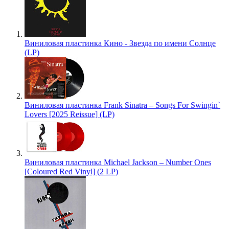
Виниловая пластинка Кино - Звезда по имени Солнце
(LP)
Виниловая пластинка Frank Sinatra – Songs For Swingin`
Lovers [2025 Reissue] (LP)
Виниловая пластинка Michael Jackson – Number Ones
[Coloured Red Vinyl] (2 LP)