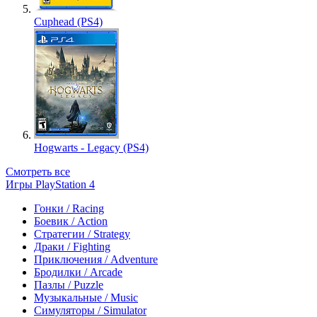
Cuphead (PS4)
Hogwarts - Legacy (PS4)
Смотреть все
Игры PlayStation 4
Гонки / Racing
Боевик / Action
Стратегии / Strategy
Драки / Fighting
Приключения / Adventure
Бродилки / Arcade
Пазлы / Puzzle
Музыкальные / Music
Симуляторы / Simulator