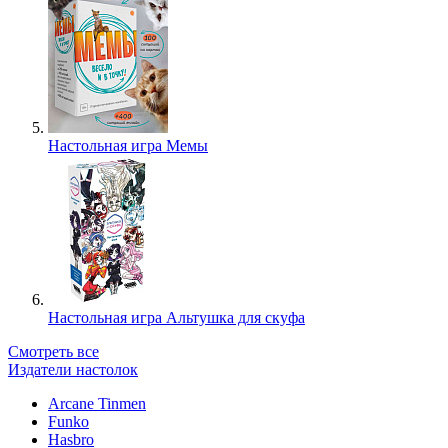
Настольная игра Мемы
Настольная игра Альтушка для скуфа
Смотреть все
Издатели настолок
Arcane Tinmen
Funko
Hasbro