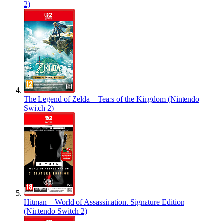
2)
The Legend of Zelda – Tears of the Kingdom (Nintendo
Switch 2)
Hitman – World of Assassination. Signature Edition
(Nintendo Switch 2)