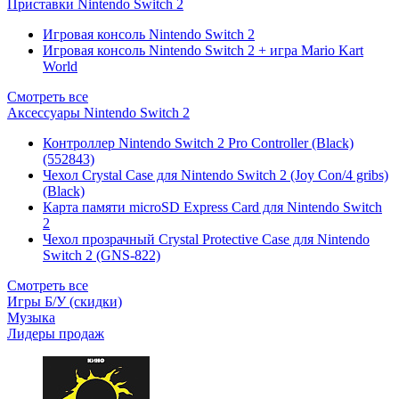
Приставки Nintendo Switch 2
Игровая консоль Nintendo Switch 2
Игровая консоль Nintendo Switch 2 + игра Mario Kart
World
Смотреть все
Аксессуары Nintendo Switch 2
Контроллер Nintendo Switch 2 Pro Controller (Black)
(552843)
Чехол Сrystal Сase для Nintendo Switch 2 (Joy Con/4 gribs)
(Black)
Карта памяти microSD Express Card для Nintendo Switch
2
Чехол прозрачный Crystal Protective Case для Nintendo
Switch 2 (GNS-822)
Смотреть все
Игры Б/У (скидки)
Музыка
Лидеры продаж