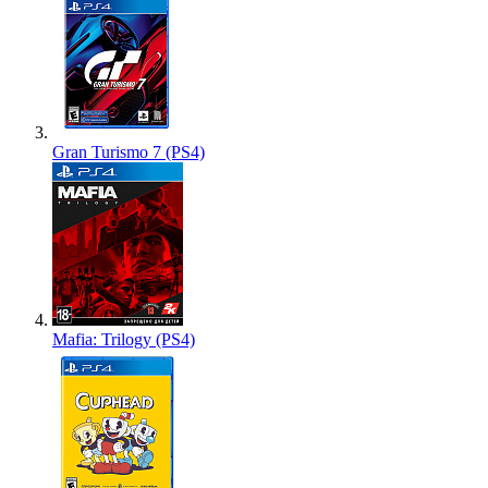
Gran Turismo 7 (PS4)
Mafia: Trilogy (PS4)