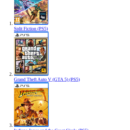
Split Fiction (PS5)
Grand Theft Auto V (GTA 5) (PS5)