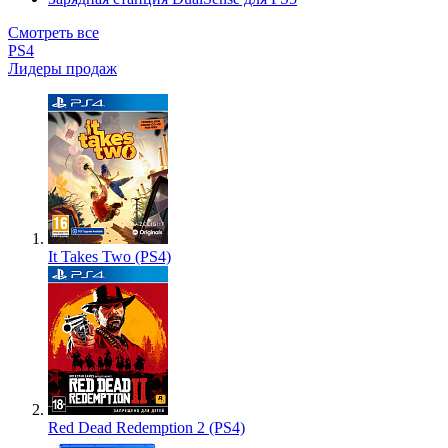
Смотреть все
PS4
Лидеры продаж
It Takes Two (PS4)
Red Dead Redemption 2 (PS4)