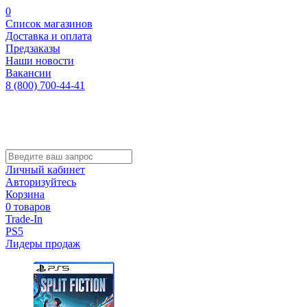
0
Список магазинов
Доставка и оплата
Предзаказы
Наши новости
Вакансии
8 (800) 700-44-41
Личный кабинет
Авторизуйтесь
Корзина
0 товаров
Trade-In
PS5
Лидеры продаж