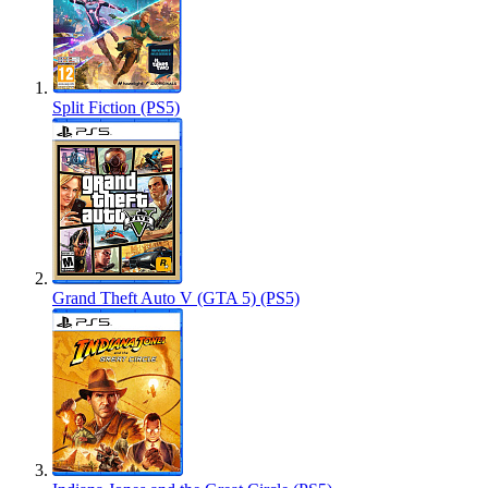
Split Fiction (PS5)
Grand Theft Auto V (GTA 5) (PS5)