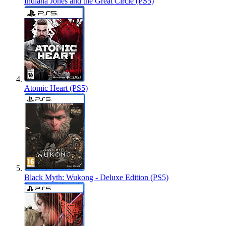
Indiana Jones and the Great Circle (PS5)
Atomic Heart (PS5)
Black Myth: Wukong - Deluxe Edition (PS5)