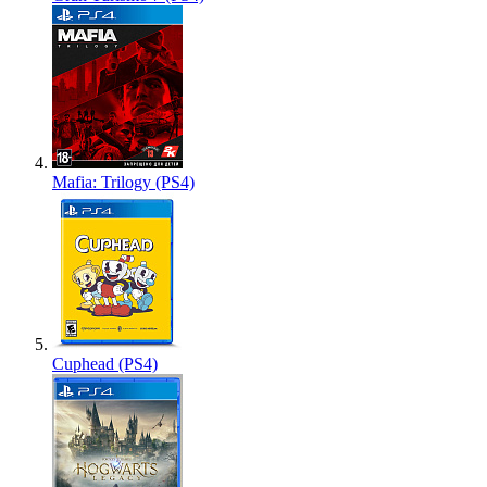
Mafia: Trilogy (PS4)
Cuphead (PS4)