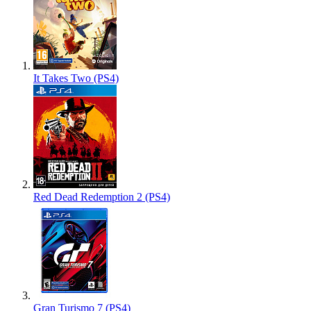
It Takes Two (PS4)
Red Dead Redemption 2 (PS4)
Gran Turismo 7 (PS4)