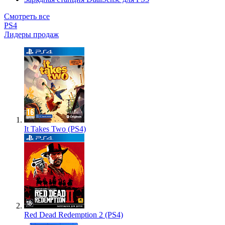
Смотреть все
PS4
Лидеры продаж
It Takes Two (PS4)
Red Dead Redemption 2 (PS4)