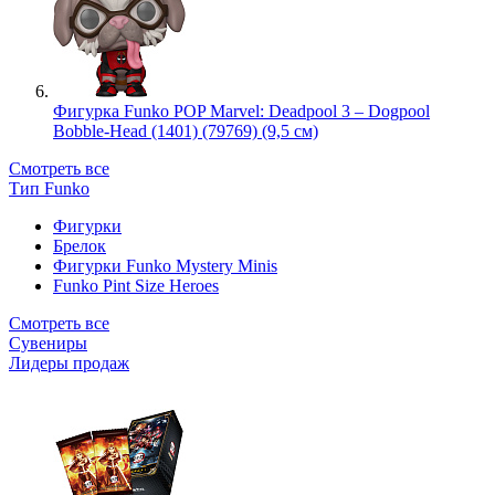
Фигурка Funko POP Marvel: Deadpool 3 – Dogpool
Bobble-Head (1401) (79769) (9,5 см)
Смотреть все
Тип Funko
Фигурки
Брелок
Фигурки Funko Mystery Minis
Funko Pint Size Heroes
Смотреть все
Сувениры
Лидеры продаж