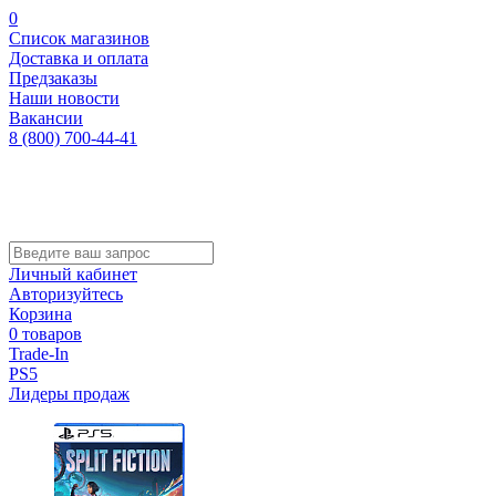
0
Список магазинов
Доставка и оплата
Предзаказы
Наши новости
Вакансии
8 (800) 700-44-41
Личный кабинет
Авторизуйтесь
Корзина
0 товаров
Trade-In
PS5
Лидеры продаж