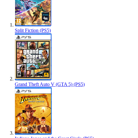
Split Fiction (PS5)
Grand Theft Auto V (GTA 5) (PS5)