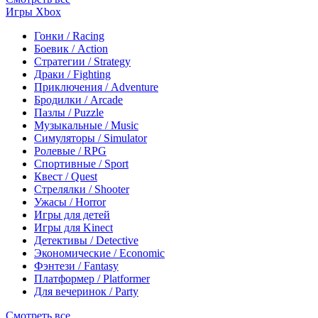
Игры Xbox
Гонки / Racing
Боевик / Action
Стратегии / Strategy
Драки / Fighting
Приключения / Adventure
Бродилки / Arcade
Пазлы / Puzzle
Музыкальные / Music
Симуляторы / Simulator
Ролевые / RPG
Спортивные / Sport
Квест / Quest
Стрелялки / Shooter
Ужасы / Horror
Игры для детей
Игры для Kinect
Детективы / Detective
Экономические / Economic
Фэнтези / Fantasy
Платформер / Platformer
Для вечеринок / Party
Смотреть все