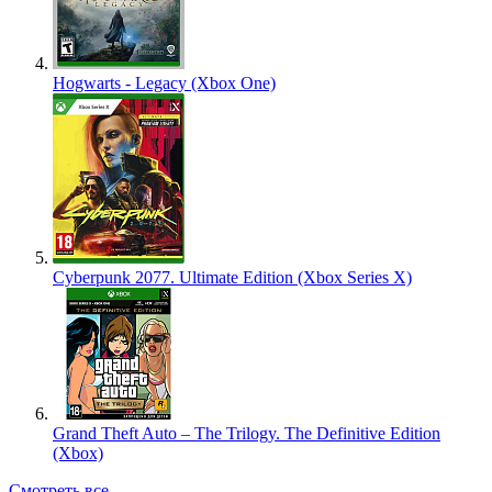
Hogwarts - Legacy (Xbox One)
Cyberpunk 2077. Ultimate Edition (Xbox Series X)
Grand Theft Auto – The Trilogy. The Definitive Edition
(Xbox)
Смотреть все