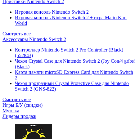
Приставки Nintendo Switch 2
Игровая консоль Nintendo Switch 2
Игровая консоль Nintendo Switch 2 + игра Mario Kart
World
Смотреть все
Аксессуары Nintendo Switch 2
Контроллер Nintendo Switch 2 Pro Controller (Black)
(552843)
Чехол Сrystal Сase для Nintendo Switch 2 (Joy Con/4 gribs)
(Black)
Карта памяти microSD Express Card для Nintendo Switch
2
Чехол прозрачный Crystal Protective Case для Nintendo
Switch 2 (GNS-822)
Смотреть все
Игры Б/У (скидки)
Музыка
Лидеры продаж