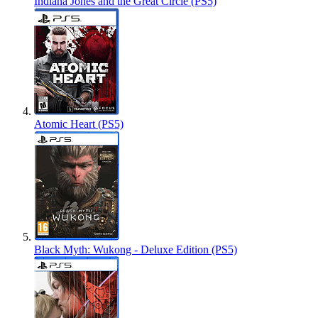
Indiana Jones and the Great Circle (PS5)
Atomic Heart (PS5)
Black Myth: Wukong - Deluxe Edition (PS5)