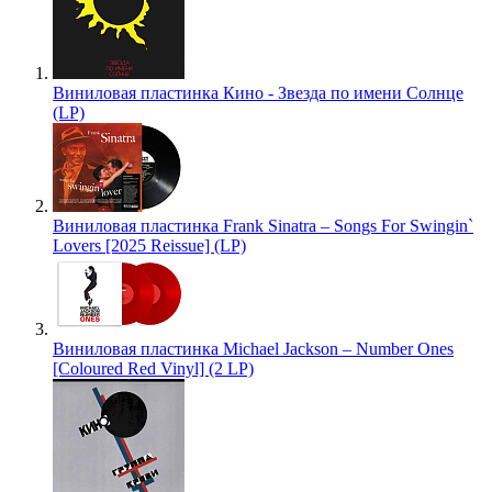
Виниловая пластинка Кино - Звезда по имени Солнце
(LP)
Виниловая пластинка Frank Sinatra – Songs For Swingin`
Lovers [2025 Reissue] (LP)
Виниловая пластинка Michael Jackson – Number Ones
[Coloured Red Vinyl] (2 LP)