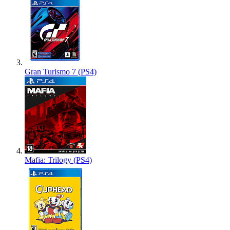
Gran Turismo 7 (PS4)
Mafia: Trilogy (PS4)