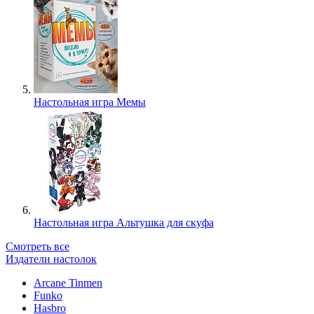
Настольная игра Мемы
Настольная игра Альтушка для скуфа
Смотреть все
Издатели настолок
Arcane Tinmen
Funko
Hasbro