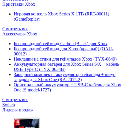
Приставки Xbox
Игровая консоль Xbox Series X 1TB (RRT-00011)
(GameReplay)
Смотреть все
Аксессуары Xbox
Беспроводной геймпад Carbon (Black) для Xbox
Беспроводной геймпад для Xbox (красный) (QAU-
00012)
Накладки на стики для геймпадов Xbox (TYX-0649)
Аккумуляторная батарея для Xbox Series S/X + кабель
USB-Type-C (TYX-0634B)
Зарядный комплект - аккумулятор геймпада + шнур
зарядки для Xbox One (RA-2015-2)
Оригинальный аккумулятор + USB-C кабель для Xbox
One (S model-1727)
Смотреть все
Switch
Лидеры продаж