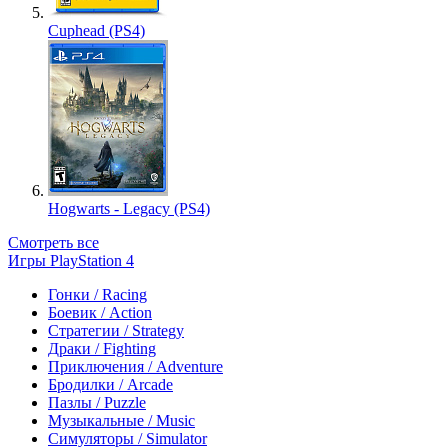
Cuphead (PS4)
Hogwarts - Legacy (PS4)
Смотреть все
Игры PlayStation 4
Гонки / Racing
Боевик / Action
Стратегии / Strategy
Драки / Fighting
Приключения / Adventure
Бродилки / Arcade
Пазлы / Puzzle
Музыкальные / Music
Симуляторы / Simulator