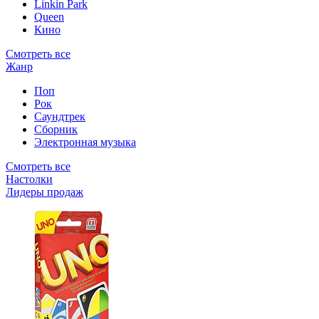
Linkin Park
Queen
Кино
Смотреть все
Жанр
Поп
Рок
Саундтрек
Сборник
Электронная музыка
Смотреть все
Настолки
Лидеры продаж