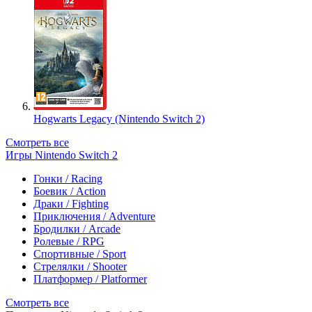
Hogwarts Legacy (Nintendo Switch 2)
Смотреть все
Игры Nintendo Switch 2
Гонки / Racing
Боевик / Action
Драки / Fighting
Приключения / Adventure
Бродилки / Arcade
Ролевые / RPG
Спортивные / Sport
Стрелялки / Shooter
Платформер / Platformer
Смотреть все