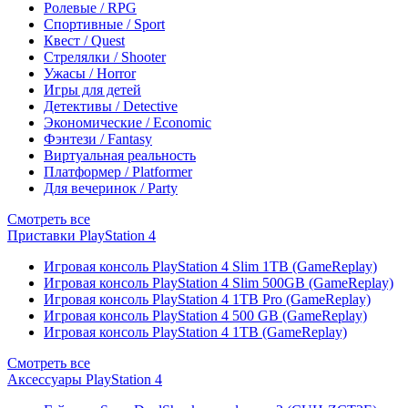
Ролевые / RPG
Спортивные / Sport
Квест / Quest
Стрелялки / Shooter
Ужасы / Horror
Игры для детей
Детективы / Detective
Экономические / Economic
Фэнтези / Fantasy
Виртуальная реальность
Платформер / Platformer
Для вечеринок / Party
Смотреть все
Приставки PlayStation 4
Игровая консоль PlayStation 4 Slim 1TB (GameReplay)
Игровая консоль PlayStation 4 Slim 500GB (GameReplay)
Игровая консоль PlayStation 4 1TB Pro (GameReplay)
Игровая консоль PlayStation 4 500 GB (GameReplay)
Игровая консоль PlayStation 4 1TB (GameReplay)
Смотреть все
Аксессуары PlayStation 4