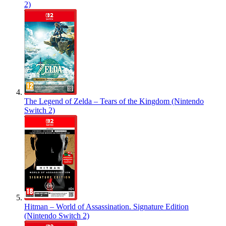
2)
The Legend of Zelda – Tears of the Kingdom (Nintendo
Switch 2)
Hitman – World of Assassination. Signature Edition
(Nintendo Switch 2)