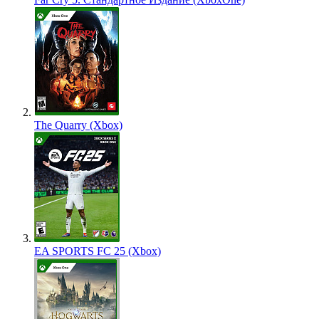
The Quarry (Xbox)
EA SPORTS FC 25 (Xbox)