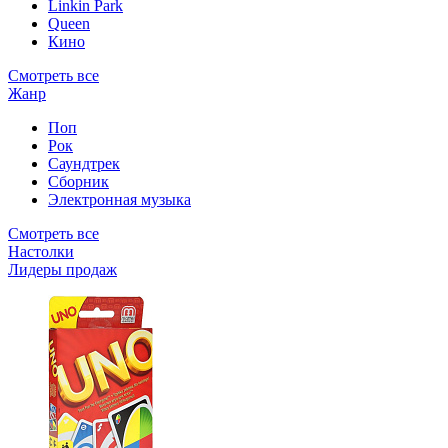
Linkin Park
Queen
Кино
Смотреть все
Жанр
Поп
Рок
Саундтрек
Сборник
Электронная музыка
Смотреть все
Настолки
Лидеры продаж