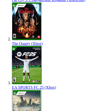
The Quarry (Xbox)
EA SPORTS FC 25 (Xbox)