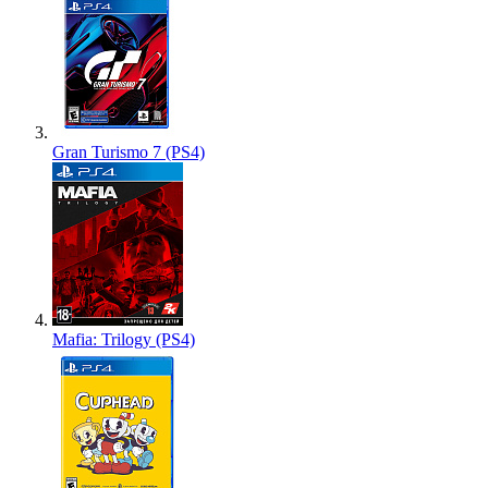
Gran Turismo 7 (PS4)
Mafia: Trilogy (PS4)