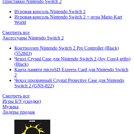
Приставки Nintendo Switch 2
Игровая консоль Nintendo Switch 2
Игровая консоль Nintendo Switch 2 + игра Mario Kart
World
Смотреть все
Аксессуары Nintendo Switch 2
Контроллер Nintendo Switch 2 Pro Controller (Black)
(552843)
Чехол Сrystal Сase для Nintendo Switch 2 (Joy Con/4 gribs)
(Black)
Карта памяти microSD Express Card для Nintendo Switch
2
Чехол прозрачный Crystal Protective Case для Nintendo
Switch 2 (GNS-822)
Смотреть все
Игры Б/У (скидки)
Музыка
Лидеры продаж