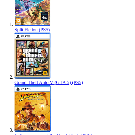
Split Fiction (PS5)
Grand Theft Auto V (GTA 5) (PS5)