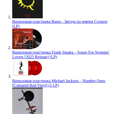
Виниловая пластинка Кино - Звезда по имени Солнце
(LP)
Виниловая пластинка Frank Sinatra – Songs For Swingin`
Lovers [2025 Reissue] (LP)
Виниловая пластинка Michael Jackson – Number Ones
[Coloured Red Vinyl] (2 LP)