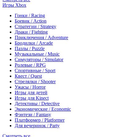
Игры Xbox
Гонки / Racing
Боевик / Action
Стратегии / Strategy
Драки / Fighting
Приключения / Adventure
Бродилки / Arcade
Пазлы / Puzzle
Музыкальные / Music
Симуляторы / Simulator
Ролевые / RPG
Спортивные / Sport
Квест / Quest
Стрелялки / Shooter
Ужасы / Horror
Игры для детей
Игры для Kinect
Детективы / Detective
Экономические / Economic
Фэнтези / Fantasy
Платформер / Platformer
Для вечеринок / Party
Смотреть все