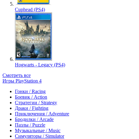
Cuphead (PS4)
Hogwarts - Legacy (PS4)
Смотреть все
Игры PlayStation 4
Гонки / Racing
Боевик / Action
Стратегии / Strategy
Драки / Fighting
Приключения / Adventure
Бродилки / Arcade
Пазлы / Puzzle
Музыкальные / Music
Симуляторы / Simulator