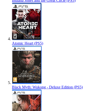
Indiana Jones and the Great Circle (PS5)
Atomic Heart (PS5)
Black Myth: Wukong - Deluxe Edition (PS5)