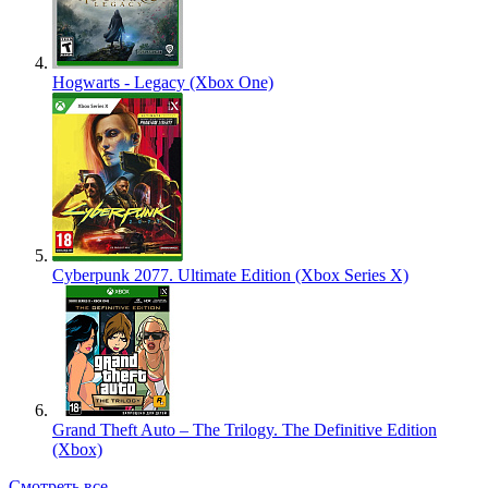
Hogwarts - Legacy (Xbox One)
Cyberpunk 2077. Ultimate Edition (Xbox Series X)
Grand Theft Auto – The Trilogy. The Definitive Edition
(Xbox)
Смотреть все