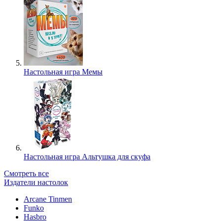
Настольная игра Мемы
Настольная игра Альтушка для скуфа
Смотреть все
Издатели настолок
Arcane Tinmen
Funko
Hasbro