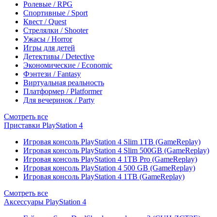
Ролевые / RPG
Спортивные / Sport
Квест / Quest
Стрелялки / Shooter
Ужасы / Horror
Игры для детей
Детективы / Detective
Экономические / Economic
Фэнтези / Fantasy
Виртуальная реальность
Платформер / Platformer
Для вечеринок / Party
Смотреть все
Приставки PlayStation 4
Игровая консоль PlayStation 4 Slim 1TB (GameReplay)
Игровая консоль PlayStation 4 Slim 500GB (GameReplay)
Игровая консоль PlayStation 4 1TB Pro (GameReplay)
Игровая консоль PlayStation 4 500 GB (GameReplay)
Игровая консоль PlayStation 4 1TB (GameReplay)
Смотреть все
Аксессуары PlayStation 4