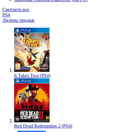
Смотреть все
PS4
Лидеры продаж
It Takes Two (PS4)
Red Dead Redemption 2 (PS4)