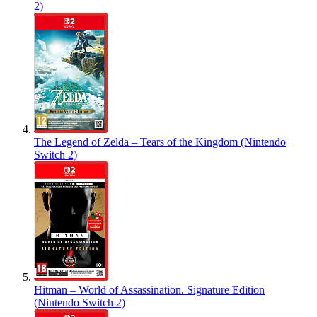
2)
The Legend of Zelda – Tears of the Kingdom (Nintendo
Switch 2)
Hitman – World of Assassination. Signature Edition
(Nintendo Switch 2)