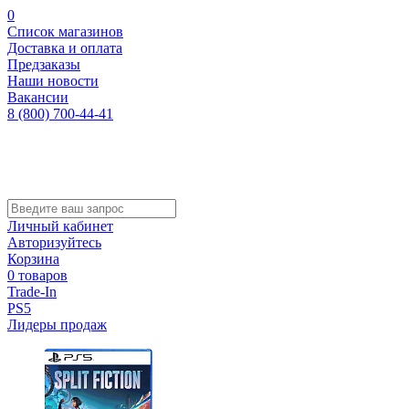
0
Список магазинов
Доставка и оплата
Предзаказы
Наши новости
Вакансии
8 (800) 700-44-41
Личный кабинет
Авторизуйтесь
Корзина
0 товаров
Trade-In
PS5
Лидеры продаж