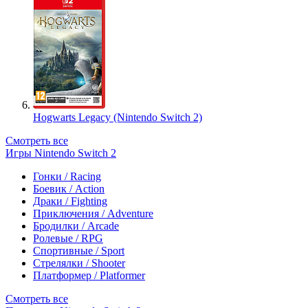
Hogwarts Legacy (Nintendo Switch 2)
Смотреть все
Игры Nintendo Switch 2
Гонки / Racing
Боевик / Action
Драки / Fighting
Приключения / Adventure
Бродилки / Arcade
Ролевые / RPG
Спортивные / Sport
Стрелялки / Shooter
Платформер / Platformer
Смотреть все