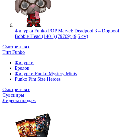
Фигурка Funko POP Marvel: Deadpool 3 – Dogpool
Bobble-Head (1401) (79769) (9,5 см)
Смотреть все
Тип Funko
Фигурки
Брелок
Фигурки Funko Mystery Minis
Funko Pint Size Heroes
Смотреть все
Сувениры
Лидеры продаж