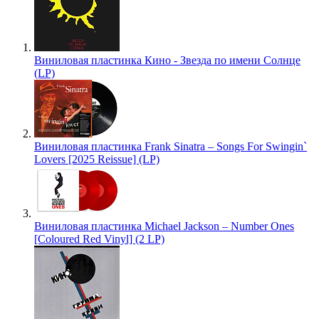
Виниловая пластинка Кино - Звезда по имени Солнце
(LP)
Виниловая пластинка Frank Sinatra – Songs For Swingin`
Lovers [2025 Reissue] (LP)
Виниловая пластинка Michael Jackson – Number Ones
[Coloured Red Vinyl] (2 LP)