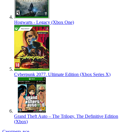
Hogwarts - Legacy (Xbox One)
Cyberpunk 2077. Ultimate Edition (Xbox Series X)
Grand Theft Auto – The Trilogy. The Definitive Edition
(Xbox)
Смотреть все