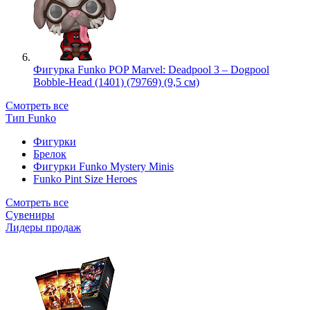
Фигурка Funko POP Marvel: Deadpool 3 – Dogpool
Bobble-Head (1401) (79769) (9,5 см)
Смотреть все
Тип Funko
Фигурки
Брелок
Фигурки Funko Mystery Minis
Funko Pint Size Heroes
Смотреть все
Сувениры
Лидеры продаж