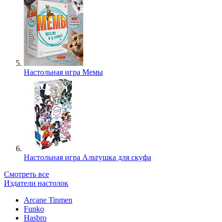
Настольная игра Мемы
Настольная игра Альтушка для скуфа
Смотреть все
Издатели настолок
Arcane Tinmen
Funko
Hasbro