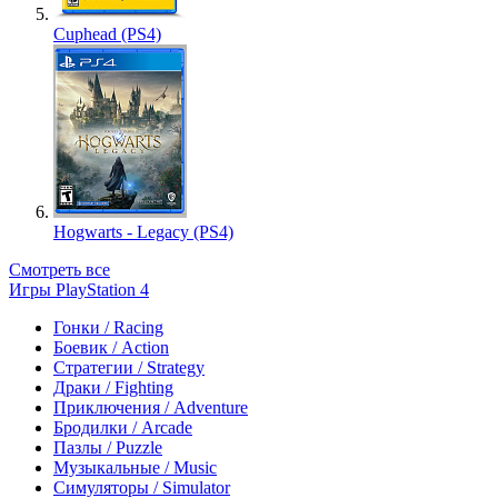
Cuphead (PS4)
Hogwarts - Legacy (PS4)
Смотреть все
Игры PlayStation 4
Гонки / Racing
Боевик / Action
Стратегии / Strategy
Драки / Fighting
Приключения / Adventure
Бродилки / Arcade
Пазлы / Puzzle
Музыкальные / Music
Симуляторы / Simulator