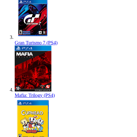
Gran Turismo 7 (PS4)
Mafia: Trilogy (PS4)