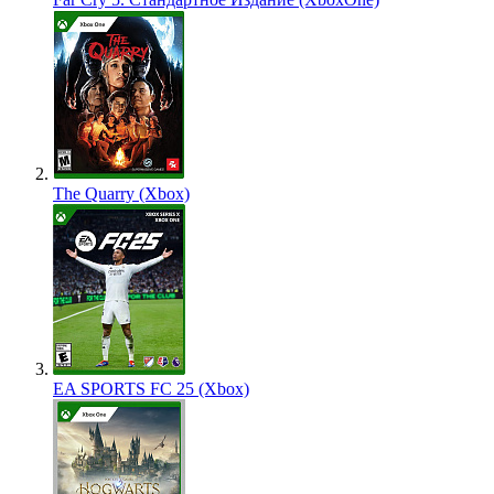
The Quarry (Xbox)
EA SPORTS FC 25 (Xbox)