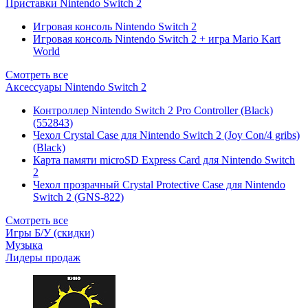
Приставки Nintendo Switch 2
Игровая консоль Nintendo Switch 2
Игровая консоль Nintendo Switch 2 + игра Mario Kart
World
Смотреть все
Аксессуары Nintendo Switch 2
Контроллер Nintendo Switch 2 Pro Controller (Black)
(552843)
Чехол Сrystal Сase для Nintendo Switch 2 (Joy Con/4 gribs)
(Black)
Карта памяти microSD Express Card для Nintendo Switch
2
Чехол прозрачный Crystal Protective Case для Nintendo
Switch 2 (GNS-822)
Смотреть все
Игры Б/У (скидки)
Музыка
Лидеры продаж