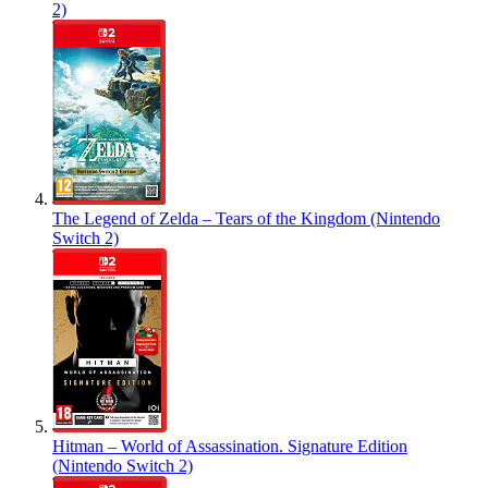
2)
The Legend of Zelda – Tears of the Kingdom (Nintendo
Switch 2)
Hitman – World of Assassination. Signature Edition
(Nintendo Switch 2)