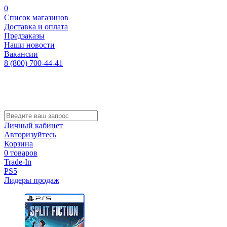
0
Список магазинов
Доставка и оплата
Предзаказы
Наши новости
Вакансии
8 (800) 700-44-41
Личный кабинет
Авторизуйтесь
Корзина
0 товаров
Trade-In
PS5
Лидеры продаж