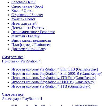
Ролевые / RPG
Спортивные / Sport
Квест / Quest
Стрелялки / Shooter
Ужасы / Horror
Игры для детей
Детективы / Detective
Экономические / Economic
Фэнтези / Fantasy
Виртуальная реальность
Платформер / Platformer
Для вечеринок / Party
Смотреть все
Приставки PlayStation 4
Игровая консоль PlayStation 4 Slim 1TB (GameReplay)
Игровая консоль PlayStation 4 Slim 500GB (GameReplay)
Игровая консоль PlayStation 4 1TB Pro (GameReplay)
Игровая консоль PlayStation 4 500 GB (GameReplay)
Игровая консоль PlayStation 4 1TB (GameReplay)
Смотреть все
Аксессуары PlayStation 4