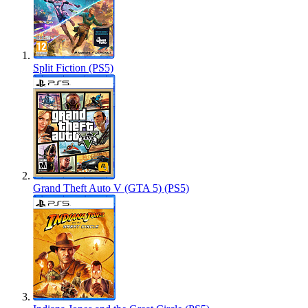
Split Fiction (PS5)
Grand Theft Auto V (GTA 5) (PS5)