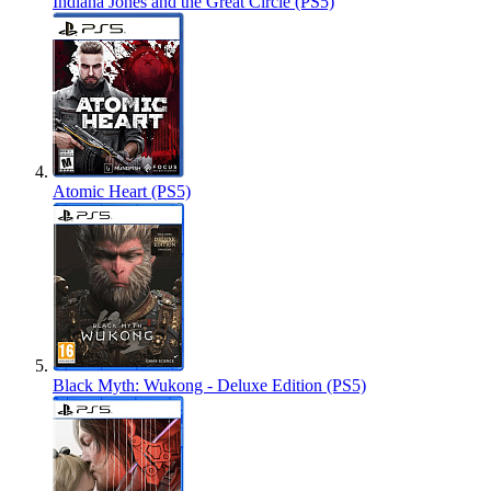
Indiana Jones and the Great Circle (PS5)
Atomic Heart (PS5)
Black Myth: Wukong - Deluxe Edition (PS5)