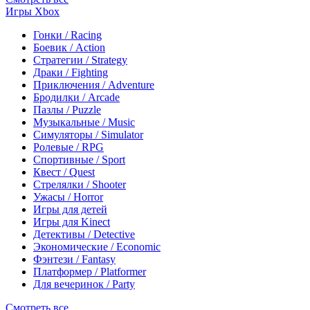
Игры Xbox
Гонки / Racing
Боевик / Action
Стратегии / Strategy
Драки / Fighting
Приключения / Adventure
Бродилки / Arcade
Пазлы / Puzzle
Музыкальные / Music
Симуляторы / Simulator
Ролевые / RPG
Спортивные / Sport
Квест / Quest
Стрелялки / Shooter
Ужасы / Horror
Игры для детей
Игры для Kinect
Детективы / Detective
Экономические / Economic
Фэнтези / Fantasy
Платформер / Platformer
Для вечеринок / Party
Смотреть все