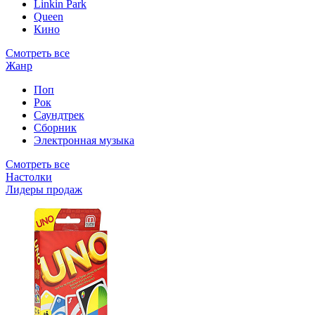
Linkin Park
Queen
Кино
Смотреть все
Жанр
Поп
Рок
Саундтрек
Сборник
Электронная музыка
Смотреть все
Настолки
Лидеры продаж