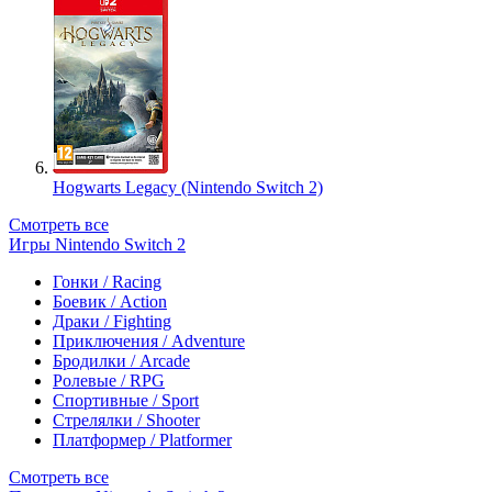
Hogwarts Legacy (Nintendo Switch 2)
Смотреть все
Игры Nintendo Switch 2
Гонки / Racing
Боевик / Action
Драки / Fighting
Приключения / Adventure
Бродилки / Arcade
Ролевые / RPG
Спортивные / Sport
Стрелялки / Shooter
Платформер / Platformer
Смотреть все