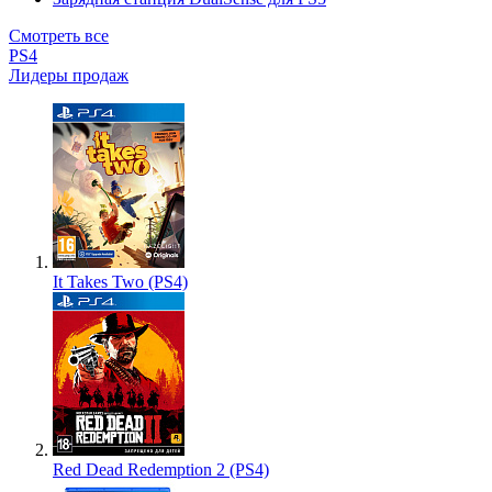
Смотреть все
PS4
Лидеры продаж
It Takes Two (PS4)
Red Dead Redemption 2 (PS4)