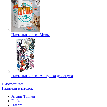
Настольная игра Мемы
Настольная игра Альтушка для скуфа
Смотреть все
Издатели настолок
Arcane Tinmen
Funko
Hasbro