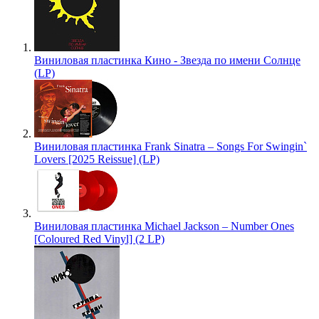
Виниловая пластинка Кино - Звезда по имени Солнце
(LP)
Виниловая пластинка Frank Sinatra – Songs For Swingin`
Lovers [2025 Reissue] (LP)
Виниловая пластинка Michael Jackson – Number Ones
[Coloured Red Vinyl] (2 LP)