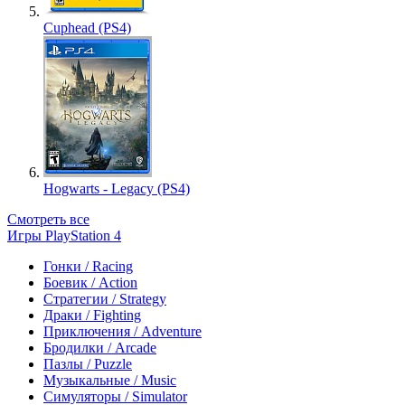
Cuphead (PS4)
Hogwarts - Legacy (PS4)
Смотреть все
Игры PlayStation 4
Гонки / Racing
Боевик / Action
Стратегии / Strategy
Драки / Fighting
Приключения / Adventure
Бродилки / Arcade
Пазлы / Puzzle
Музыкальные / Music
Симуляторы / Simulator