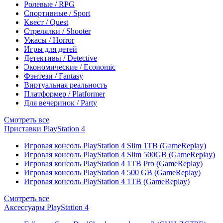
Ролевые / RPG
Спортивные / Sport
Квест / Quest
Стрелялки / Shooter
Ужасы / Horror
Игры для детей
Детективы / Detective
Экономические / Economic
Фэнтези / Fantasy
Виртуальная реальность
Платформер / Platformer
Для вечеринок / Party
Смотреть все
Приставки PlayStation 4
Игровая консоль PlayStation 4 Slim 1TB (GameReplay)
Игровая консоль PlayStation 4 Slim 500GB (GameReplay)
Игровая консоль PlayStation 4 1TB Pro (GameReplay)
Игровая консоль PlayStation 4 500 GB (GameReplay)
Игровая консоль PlayStation 4 1TB (GameReplay)
Смотреть все
Аксессуары PlayStation 4