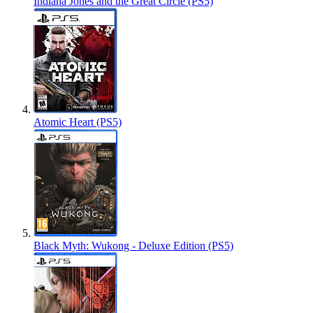
Indiana Jones and the Great Circle (PS5)
Atomic Heart (PS5)
Black Myth: Wukong - Deluxe Edition (PS5)