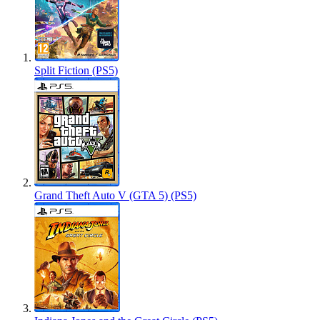
Split Fiction (PS5)
Grand Theft Auto V (GTA 5) (PS5)