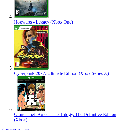
Hogwarts - Legacy (Xbox One)
Cyberpunk 2077. Ultimate Edition (Xbox Series X)
Grand Theft Auto – The Trilogy. The Definitive Edition
(Xbox)
Смотреть все