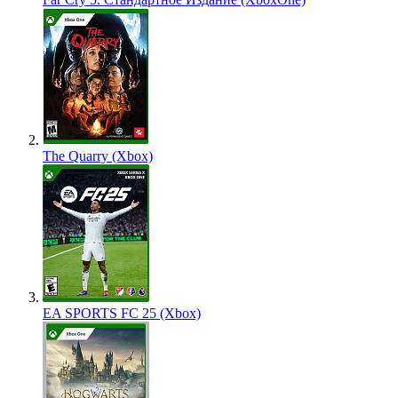
The Quarry (Xbox)
EA SPORTS FC 25 (Xbox)