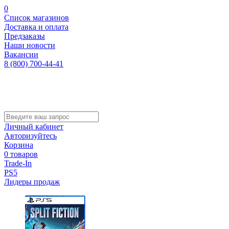
0
Список магазинов
Доставка и оплата
Предзаказы
Наши новости
Вакансии
8 (800) 700-44-41
Личный кабинет
Авторизуйтесь
Корзина
0 товаров
Trade-In
PS5
Лидеры продаж