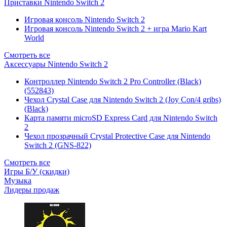
Приставки Nintendo Switch 2
Игровая консоль Nintendo Switch 2
Игровая консоль Nintendo Switch 2 + игра Mario Kart
World
Смотреть все
Аксессуары Nintendo Switch 2
Контроллер Nintendo Switch 2 Pro Controller (Black)
(552843)
Чехол Сrystal Сase для Nintendo Switch 2 (Joy Con/4 gribs)
(Black)
Карта памяти microSD Express Card для Nintendo Switch
2
Чехол прозрачный Crystal Protective Case для Nintendo
Switch 2 (GNS-822)
Смотреть все
Игры Б/У (скидки)
Музыка
Лидеры продаж