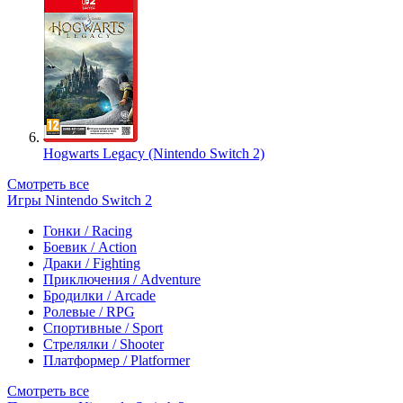
Hogwarts Legacy (Nintendo Switch 2)
Смотреть все
Игры Nintendo Switch 2
Гонки / Racing
Боевик / Action
Драки / Fighting
Приключения / Adventure
Бродилки / Arcade
Ролевые / RPG
Спортивные / Sport
Стрелялки / Shooter
Платформер / Platformer
Смотреть все