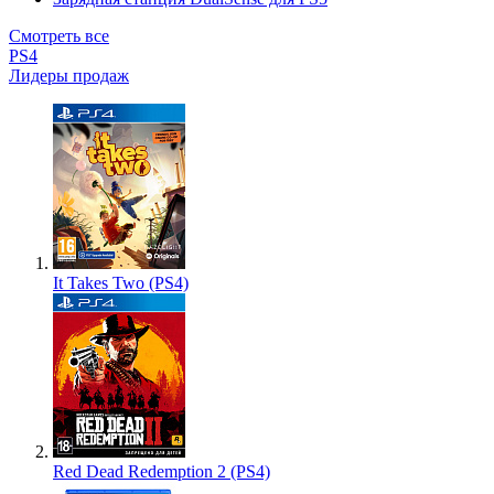
Смотреть все
PS4
Лидеры продаж
It Takes Two (PS4)
Red Dead Redemption 2 (PS4)