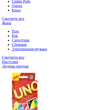
Linkin Park
Queen
Кино
Смотреть все
Жанр
Поп
Рок
Саундтрек
Сборник
Электронная музыка
Смотреть все
Настолки
Лидеры продаж