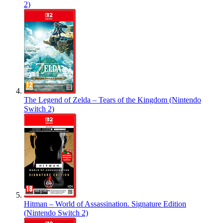
2)
The Legend of Zelda – Tears of the Kingdom (Nintendo
Switch 2)
Hitman – World of Assassination. Signature Edition
(Nintendo Switch 2)