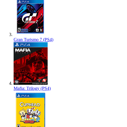
Gran Turismo 7 (PS4)
Mafia: Trilogy (PS4)