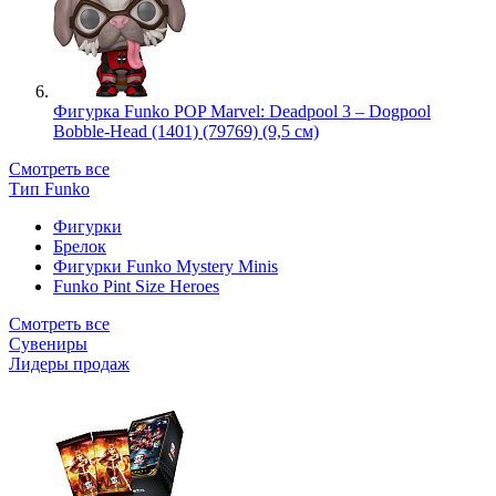
Фигурка Funko POP Marvel: Deadpool 3 – Dogpool
Bobble-Head (1401) (79769) (9,5 см)
Смотреть все
Тип Funko
Фигурки
Брелок
Фигурки Funko Mystery Minis
Funko Pint Size Heroes
Смотреть все
Сувениры
Лидеры продаж