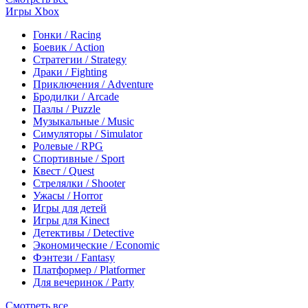
Игры Xbox
Гонки / Racing
Боевик / Action
Стратегии / Strategy
Драки / Fighting
Приключения / Adventure
Бродилки / Arcade
Пазлы / Puzzle
Музыкальные / Music
Симуляторы / Simulator
Ролевые / RPG
Спортивные / Sport
Квест / Quest
Стрелялки / Shooter
Ужасы / Horror
Игры для детей
Игры для Kinect
Детективы / Detective
Экономические / Economic
Фэнтези / Fantasy
Платформер / Platformer
Для вечеринок / Party
Смотреть все