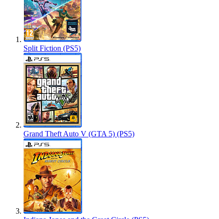
Split Fiction (PS5)
Grand Theft Auto V (GTA 5) (PS5)