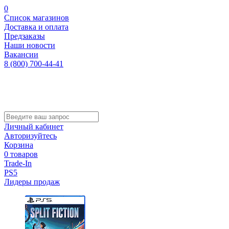
0
Список магазинов
Доставка и оплата
Предзаказы
Наши новости
Вакансии
8 (800) 700-44-41
Личный кабинет
Авторизуйтесь
Корзина
0 товаров
Trade-In
PS5
Лидеры продаж