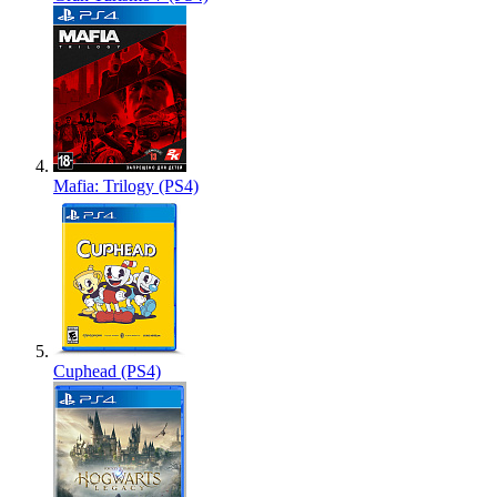
Mafia: Trilogy (PS4)
Cuphead (PS4)