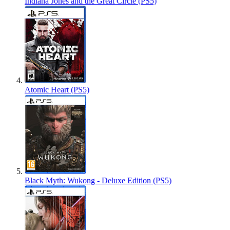
Indiana Jones and the Great Circle (PS5)
Atomic Heart (PS5)
Black Myth: Wukong - Deluxe Edition (PS5)