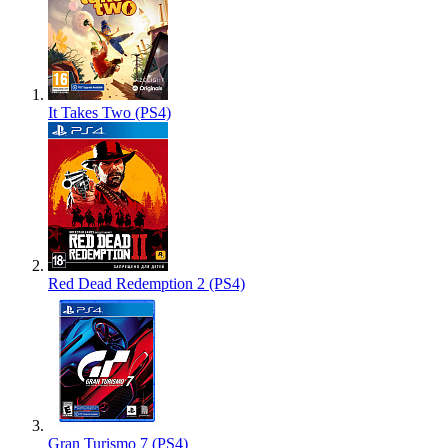
It Takes Two (PS4)
Red Dead Redemption 2 (PS4)
Gran Turismo 7 (PS4)