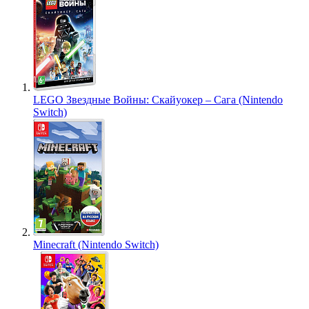
LEGO Звездные Войны: Скайуокер – Сага (Nintendo
Switch)
Minecraft (Nintendo Switch)