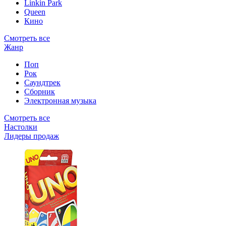
Linkin Park
Queen
Кино
Смотреть все
Жанр
Поп
Рок
Саундтрек
Сборник
Электронная музыка
Смотреть все
Настолки
Лидеры продаж