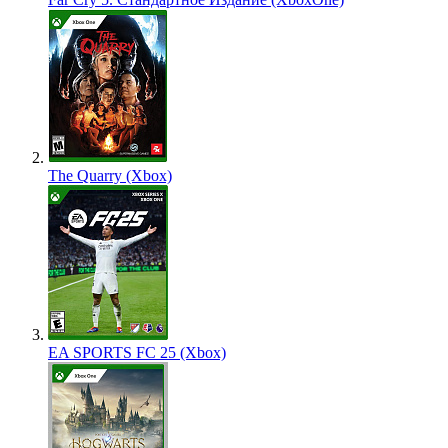
The Quarry (Xbox)
EA SPORTS FC 25 (Xbox)