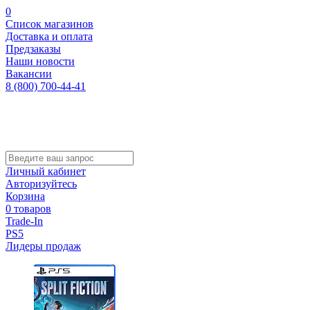
0
Список магазинов
Доставка и оплата
Предзаказы
Наши новости
Вакансии
8 (800) 700-44-41
Личный кабинет
Авторизуйтесь
Корзина
0 товаров
Trade-In
PS5
Лидеры продаж