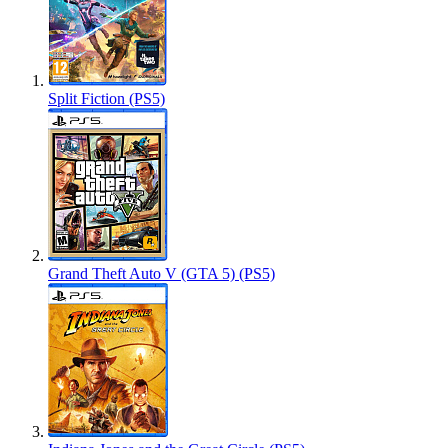
Split Fiction (PS5)
Grand Theft Auto V (GTA 5) (PS5)