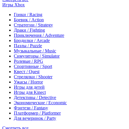
Игры Xbox
Гонки / Racing
Боевик / Action
Стратегии / Strategy
Драки / Fighting
Приключения / Adventure
Бродилки / Arcade
Пазлы / Puzzle
Музыкальные / Music
Симуляторы / Simulator
Ролевые / RPG
Спортивные / Sport
Квест / Quest
Стрелялки / Shooter
Ужасы / Horror
Игры для детей
Игры для Kinect
Детективы / Detective
Экономические / Economic
Фэнтези / Fantasy
Платформер / Platformer
Для вечеринок / Party
Смотреть все