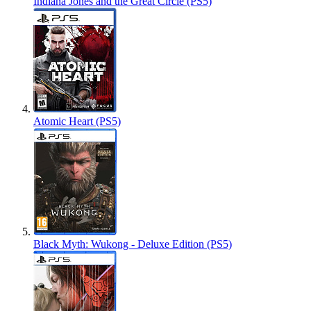
Indiana Jones and the Great Circle (PS5)
Atomic Heart (PS5)
Black Myth: Wukong - Deluxe Edition (PS5)