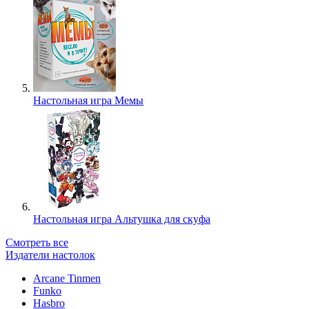
Настольная игра Мемы
Настольная игра Альтушка для скуфа
Смотреть все
Издатели настолок
Arcane Tinmen
Funko
Hasbro