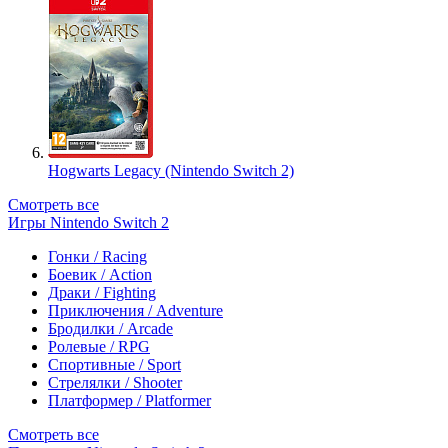
Hogwarts Legacy (Nintendo Switch 2)
Смотреть все
Игры Nintendo Switch 2
Гонки / Racing
Боевик / Action
Драки / Fighting
Приключения / Adventure
Бродилки / Arcade
Ролевые / RPG
Спортивные / Sport
Стрелялки / Shooter
Платформер / Platformer
Смотреть все