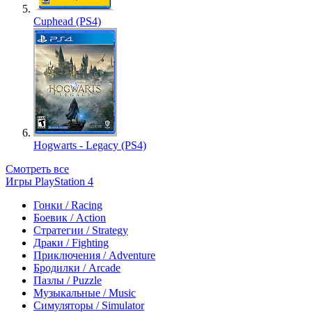
Cuphead (PS4)
Hogwarts - Legacy (PS4)
Смотреть все
Игры PlayStation 4
Гонки / Racing
Боевик / Action
Стратегии / Strategy
Драки / Fighting
Приключения / Adventure
Бродилки / Arcade
Пазлы / Puzzle
Музыкальные / Music
Симуляторы / Simulator