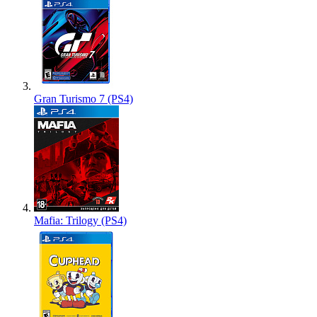
Gran Turismo 7 (PS4)
Mafia: Trilogy (PS4)