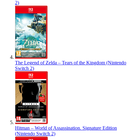
2)
The Legend of Zelda – Tears of the Kingdom (Nintendo
Switch 2)
Hitman – World of Assassination. Signature Edition
(Nintendo Switch 2)