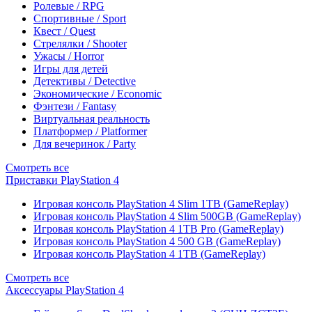
Ролевые / RPG
Спортивные / Sport
Квест / Quest
Стрелялки / Shooter
Ужасы / Horror
Игры для детей
Детективы / Detective
Экономические / Economic
Фэнтези / Fantasy
Виртуальная реальность
Платформер / Platformer
Для вечеринок / Party
Смотреть все
Приставки PlayStation 4
Игровая консоль PlayStation 4 Slim 1TB (GameReplay)
Игровая консоль PlayStation 4 Slim 500GB (GameReplay)
Игровая консоль PlayStation 4 1TB Pro (GameReplay)
Игровая консоль PlayStation 4 500 GB (GameReplay)
Игровая консоль PlayStation 4 1TB (GameReplay)
Смотреть все
Аксессуары PlayStation 4