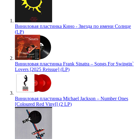
Виниловая пластинка Кино - Звезда по имени Солнце
(LP)
Виниловая пластинка Frank Sinatra – Songs For Swingin`
Lovers [2025 Reissue] (LP)
Виниловая пластинка Michael Jackson – Number Ones
[Coloured Red Vinyl] (2 LP)