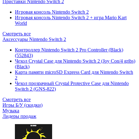
Приставки Nintendo Switch 2
Игровая консоль Nintendo Switch 2
Игровая консоль Nintendo Switch 2 + игра Mario Kart
World
Смотреть все
Аксессуары Nintendo Switch 2
Контроллер Nintendo Switch 2 Pro Controller (Black)
(552843)
Чехол Сrystal Сase для Nintendo Switch 2 (Joy Con/4 gribs)
(Black)
Карта памяти microSD Express Card для Nintendo Switch
2
Чехол прозрачный Crystal Protective Case для Nintendo
Switch 2 (GNS-822)
Смотреть все
Игры Б/У (скидки)
Музыка
Лидеры продаж