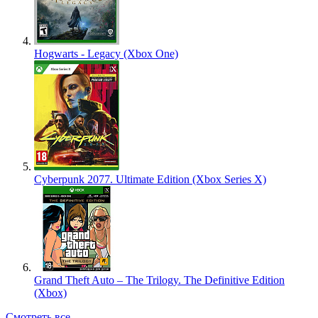
Hogwarts - Legacy (Xbox One)
Cyberpunk 2077. Ultimate Edition (Xbox Series X)
Grand Theft Auto – The Trilogy. The Definitive Edition
(Xbox)
Смотреть все