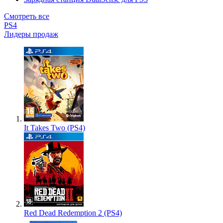
Смотреть все
PS4
Лидеры продаж
It Takes Two (PS4)
Red Dead Redemption 2 (PS4)