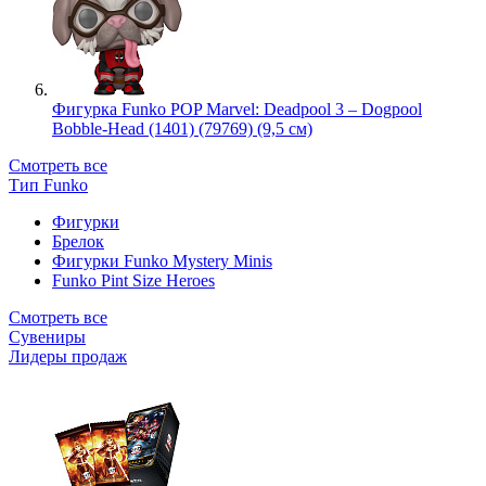
Фигурка Funko POP Marvel: Deadpool 3 – Dogpool
Bobble-Head (1401) (79769) (9,5 см)
Смотреть все
Тип Funko
Фигурки
Брелок
Фигурки Funko Mystery Minis
Funko Pint Size Heroes
Смотреть все
Сувениры
Лидеры продаж