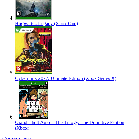
Hogwarts - Legacy (Xbox One)
Cyberpunk 2077. Ultimate Edition (Xbox Series X)
Grand Theft Auto – The Trilogy. The Definitive Edition
(Xbox)
Смотреть все