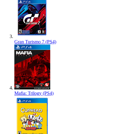
Gran Turismo 7 (PS4)
Mafia: Trilogy (PS4)