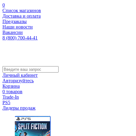
0
Список магазинов
Доставка и оплата
Предзаказы
Наши новости
Вакансии
8 (800) 700-44-41
Личный кабинет
Авторизуйтесь
Корзина
0 товаров
Trade-In
PS5
Лидеры продаж