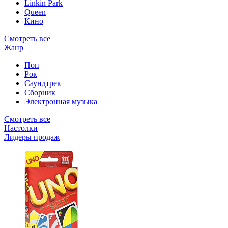
Linkin Park
Queen
Кино
Смотреть все
Жанр
Поп
Рок
Саундтрек
Сборник
Электронная музыка
Смотреть все
Настолки
Лидеры продаж