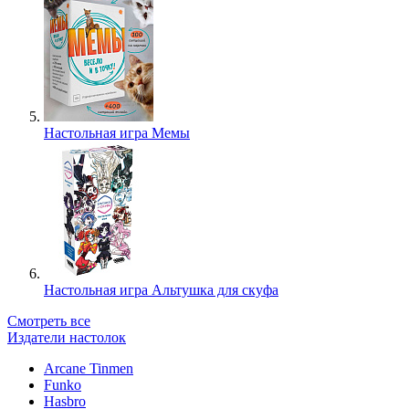
Настольная игра Мемы
Настольная игра Альтушка для скуфа
Смотреть все
Издатели настолок
Arcane Tinmen
Funko
Hasbro