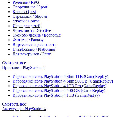
Ролевые / RPG
Спортивные / Sport
Квест / Quest
Стрелялки / Shooter
Ужасы / Horror
Игры для детей
Детективы / Detective
Экономические / Economic
Фэнтези / Fantasy
Виртуальная реальность
Платформер / Platformer
Для вечеринок / Party
Смотреть все
Приставки PlayStation 4
Игровая консоль PlayStation 4 Slim 1TB (GameReplay)
Игровая консоль PlayStation 4 Slim 500GB (GameReplay)
Игровая консоль PlayStation 4 1TB Pro (GameReplay)
Игровая консоль PlayStation 4 500 GB (GameReplay)
Игровая консоль PlayStation 4 1TB (GameReplay)
Смотреть все
Аксессуары PlayStation 4