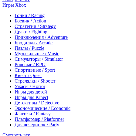
Игры Xbox
Гонки / Racing
Боевик / Action
Стратегии / Strategy
Драки / Fighting
Приключения / Adventure
Бродилки / Arcade
Пазлы / Puzzle
Музыкальные / Music
Симуляторы / Simulator
Ролевые / RPG
Спортивные / Sport
Квест / Quest
Стрелялки / Shooter
Ужасы / Horror
Игры для детей
Игры для Kinect
Детективы / Detective
Экономические / Economic
Фэнтези / Fantasy
Платформер / Platformer
Для вечеринок / Party
Смотреть все