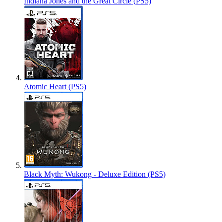
Indiana Jones and the Great Circle (PS5)
Atomic Heart (PS5)
Black Myth: Wukong - Deluxe Edition (PS5)