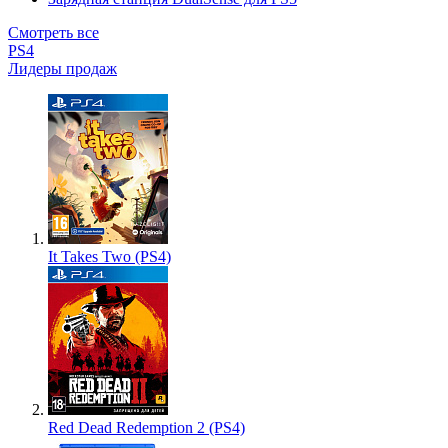
Смотреть все
PS4
Лидеры продаж
It Takes Two (PS4)
Red Dead Redemption 2 (PS4)