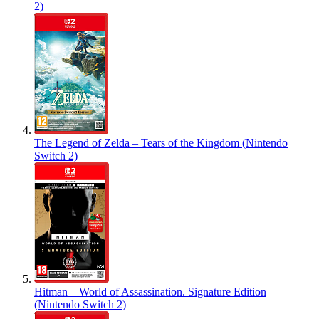
2)
The Legend of Zelda – Tears of the Kingdom (Nintendo
Switch 2)
Hitman – World of Assassination. Signature Edition
(Nintendo Switch 2)