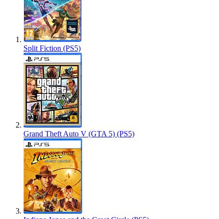
Split Fiction (PS5)
Grand Theft Auto V (GTA 5) (PS5)