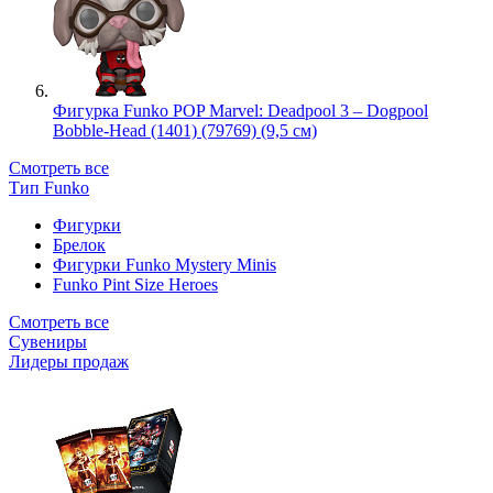
Фигурка Funko POP Marvel: Deadpool 3 – Dogpool
Bobble-Head (1401) (79769) (9,5 см)
Смотреть все
Тип Funko
Фигурки
Брелок
Фигурки Funko Mystery Minis
Funko Pint Size Heroes
Смотреть все
Сувениры
Лидеры продаж