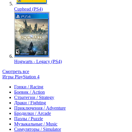
Cuphead (PS4)
Hogwarts - Legacy (PS4)
Смотреть все
Игры PlayStation 4
Гонки / Racing
Боевик / Action
Стратегии / Strategy
Драки / Fighting
Приключения / Adventure
Бродилки / Arcade
Пазлы / Puzzle
Музыкальные / Music
Симуляторы / Simulator