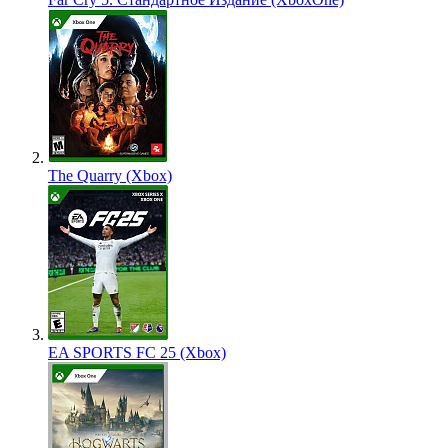
The Quarry (Xbox)
EA SPORTS FC 25 (Xbox)