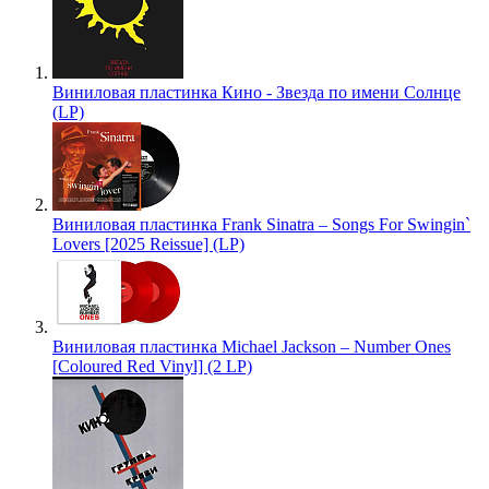
Виниловая пластинка Кино - Звезда по имени Солнце
(LP)
Виниловая пластинка Frank Sinatra – Songs For Swingin`
Lovers [2025 Reissue] (LP)
Виниловая пластинка Michael Jackson – Number Ones
[Coloured Red Vinyl] (2 LP)