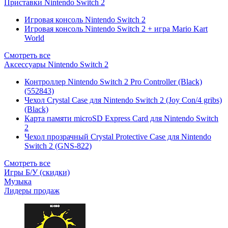
Приставки Nintendo Switch 2
Игровая консоль Nintendo Switch 2
Игровая консоль Nintendo Switch 2 + игра Mario Kart
World
Смотреть все
Аксессуары Nintendo Switch 2
Контроллер Nintendo Switch 2 Pro Controller (Black)
(552843)
Чехол Сrystal Сase для Nintendo Switch 2 (Joy Con/4 gribs)
(Black)
Карта памяти microSD Express Card для Nintendo Switch
2
Чехол прозрачный Crystal Protective Case для Nintendo
Switch 2 (GNS-822)
Смотреть все
Игры Б/У (скидки)
Музыка
Лидеры продаж