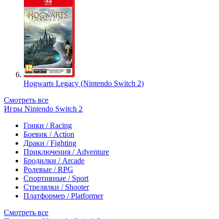
Hogwarts Legacy (Nintendo Switch 2)
Смотреть все
Игры Nintendo Switch 2
Гонки / Racing
Боевик / Action
Драки / Fighting
Приключения / Adventure
Бродилки / Arcade
Ролевые / RPG
Спортивные / Sport
Стрелялки / Shooter
Платформер / Platformer
Смотреть все