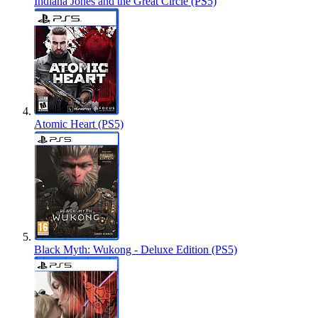
Indiana Jones and the Great Circle (PS5)
Atomic Heart (PS5)
Black Myth: Wukong - Deluxe Edition (PS5)