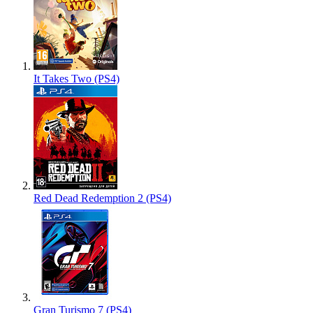
It Takes Two (PS4)
Red Dead Redemption 2 (PS4)
Gran Turismo 7 (PS4)