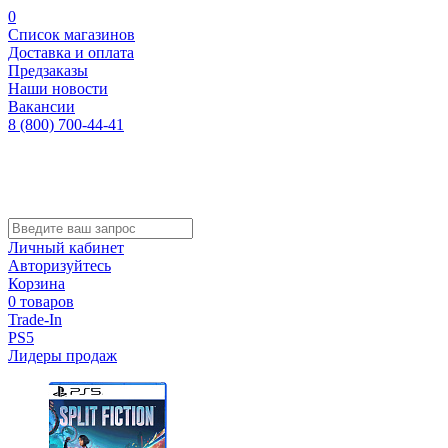
0
Список магазинов
Доставка и оплата
Предзаказы
Наши новости
Вакансии
8 (800) 700-44-41
Личный кабинет
Авторизуйтесь
Корзина
0 товаров
Trade-In
PS5
Лидеры продаж