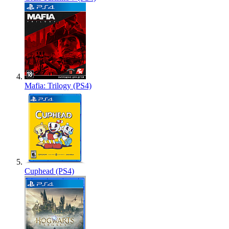
Mafia: Trilogy (PS4)
Cuphead (PS4)