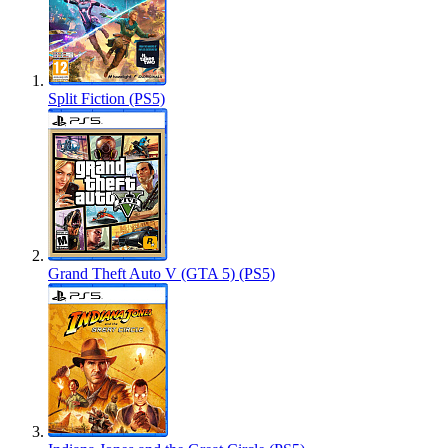
Split Fiction (PS5)
Grand Theft Auto V (GTA 5) (PS5)