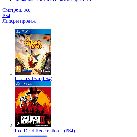
Смотреть все
PS4
Лидеры продаж
It Takes Two (PS4)
Red Dead Redemption 2 (PS4)