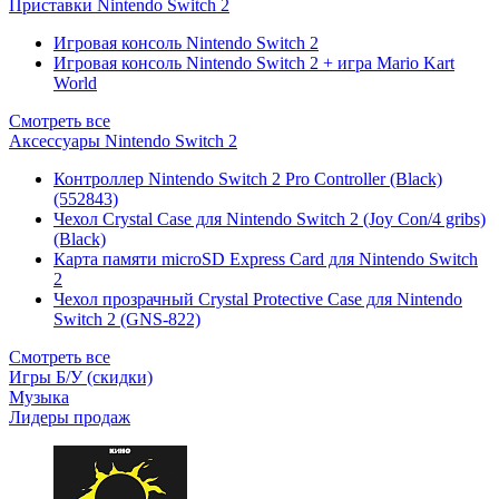
Приставки Nintendo Switch 2
Игровая консоль Nintendo Switch 2
Игровая консоль Nintendo Switch 2 + игра Mario Kart
World
Смотреть все
Аксессуары Nintendo Switch 2
Контроллер Nintendo Switch 2 Pro Controller (Black)
(552843)
Чехол Сrystal Сase для Nintendo Switch 2 (Joy Con/4 gribs)
(Black)
Карта памяти microSD Express Card для Nintendo Switch
2
Чехол прозрачный Crystal Protective Case для Nintendo
Switch 2 (GNS-822)
Смотреть все
Игры Б/У (скидки)
Музыка
Лидеры продаж