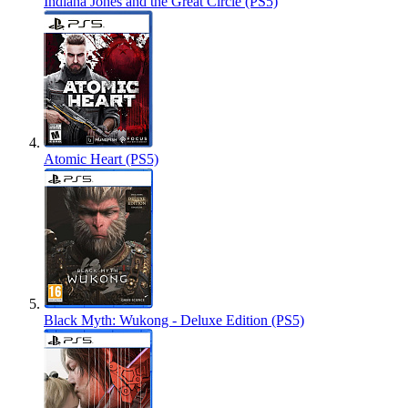
Indiana Jones and the Great Circle (PS5)
Atomic Heart (PS5)
Black Myth: Wukong - Deluxe Edition (PS5)