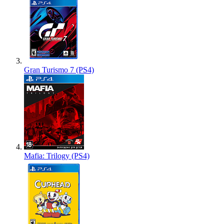
Gran Turismo 7 (PS4)
Mafia: Trilogy (PS4)