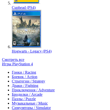
Cuphead (PS4)
Hogwarts - Legacy (PS4)
Смотреть все
Игры PlayStation 4
Гонки / Racing
Боевик / Action
Стратегии / Strategy
Драки / Fighting
Приключения / Adventure
Бродилки / Arcade
Пазлы / Puzzle
Музыкальные / Music
Симуляторы / Simulator