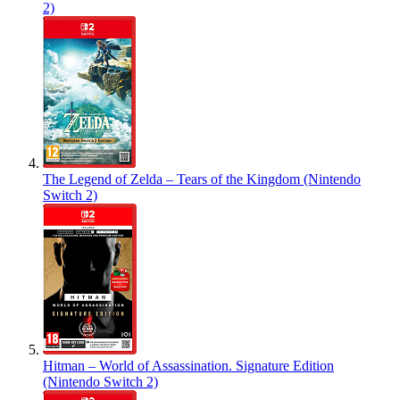
2)
The Legend of Zelda – Tears of the Kingdom (Nintendo
Switch 2)
Hitman – World of Assassination. Signature Edition
(Nintendo Switch 2)