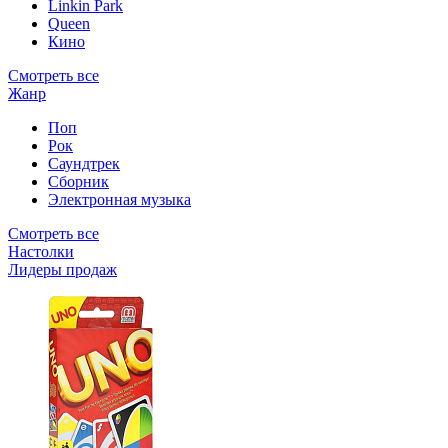
Linkin Park
Queen
Кино
Смотреть все
Жанр
Поп
Рок
Саундтрек
Сборник
Электронная музыка
Смотреть все
Настолки
Лидеры продаж