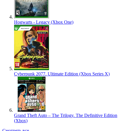
Hogwarts - Legacy (Xbox One)
Cyberpunk 2077. Ultimate Edition (Xbox Series X)
Grand Theft Auto – The Trilogy. The Definitive Edition
(Xbox)
Смотреть все