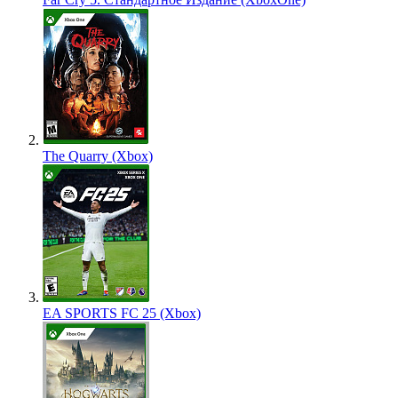
The Quarry (Xbox)
EA SPORTS FC 25 (Xbox)