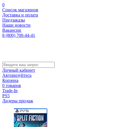
0
Список магазинов
Доставка и оплата
Предзаказы
Наши новости
Вакансии
8 (800) 700-44-41
Личный кабинет
Авторизуйтесь
Корзина
0 товаров
Trade-In
PS5
Лидеры продаж