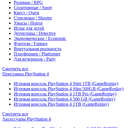
Ролевые / RPG
Спортивные / Sport
Квест / Quest
Стрелялки / Shooter
Ужасы / Horror
Игры для детей
Детективы / Detective
Экономические / Economic
Фэнтези / Fantasy
Виртуальная реальность
Платформер / Platformer
Для вечеринок / Party
Смотреть все
Приставки PlayStation 4
Игровая консоль PlayStation 4 Slim 1TB (GameReplay)
Игровая консоль PlayStation 4 Slim 500GB (GameReplay)
Игровая консоль PlayStation 4 1TB Pro (GameReplay)
Игровая консоль PlayStation 4 500 GB (GameReplay)
Игровая консоль PlayStation 4 1TB (GameReplay)
Смотреть все
Аксессуары PlayStation 4