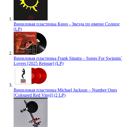
Виниловая пластинка Кино - Звезда по имени Солнце
(LP)
Виниловая пластинка Frank Sinatra – Songs For Swingin`
Lovers [2025 Reissue] (LP)
Виниловая пластинка Michael Jackson – Number Ones
[Coloured Red Vinyl] (2 LP)