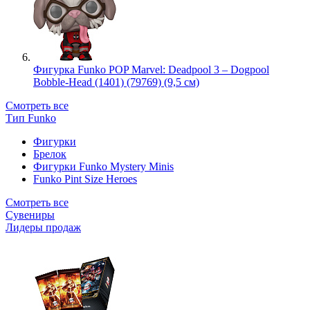
Фигурка Funko POP Marvel: Deadpool 3 – Dogpool
Bobble-Head (1401) (79769) (9,5 см)
Смотреть все
Тип Funko
Фигурки
Брелок
Фигурки Funko Mystery Minis
Funko Pint Size Heroes
Смотреть все
Сувениры
Лидеры продаж