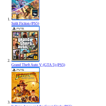
Split Fiction (PS5)
Grand Theft Auto V (GTA 5) (PS5)