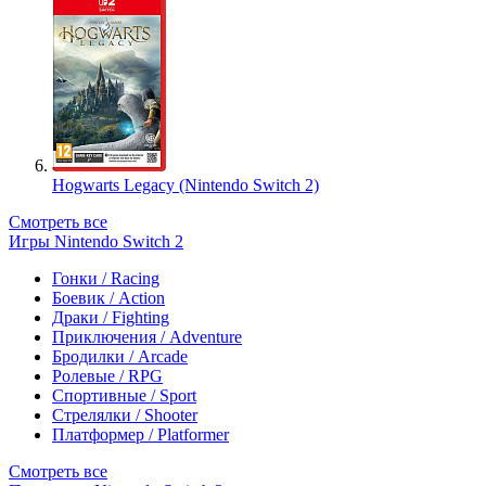
Hogwarts Legacy (Nintendo Switch 2)
Смотреть все
Игры Nintendo Switch 2
Гонки / Racing
Боевик / Action
Драки / Fighting
Приключения / Adventure
Бродилки / Arcade
Ролевые / RPG
Спортивные / Sport
Стрелялки / Shooter
Платформер / Platformer
Смотреть все