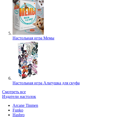
Настольная игра Мемы
Настольная игра Альтушка для скуфа
Смотреть все
Издатели настолок
Arcane Tinmen
Funko
Hasbro