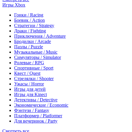
Игры Xbox
Гонки / Racing
Боевик / Action
Стратегии / Strategy
Драки / Fighting
Приключения / Adventure
Бродилки / Arcade
Пазлы / Puzzle
Музыкальные / Music
Симуляторы / Simulator
Ролевые / RPG
Спортивные / Sport
Квест / Quest
Стрелялки / Shooter
Ужасы / Horror
Игры для детей
Игры для Kinect
Детективы / Detective
Экономические / Economic
Фэнтези / Fantasy
Платформер / Platformer
Для вечеринок / Party
Смотреть все