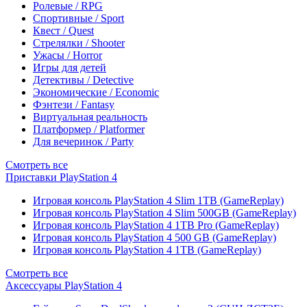
Ролевые / RPG
Спортивные / Sport
Квест / Quest
Стрелялки / Shooter
Ужасы / Horror
Игры для детей
Детективы / Detective
Экономические / Economic
Фэнтези / Fantasy
Виртуальная реальность
Платформер / Platformer
Для вечеринок / Party
Смотреть все
Приставки PlayStation 4
Игровая консоль PlayStation 4 Slim 1TB (GameReplay)
Игровая консоль PlayStation 4 Slim 500GB (GameReplay)
Игровая консоль PlayStation 4 1TB Pro (GameReplay)
Игровая консоль PlayStation 4 500 GB (GameReplay)
Игровая консоль PlayStation 4 1TB (GameReplay)
Смотреть все
Аксессуары PlayStation 4