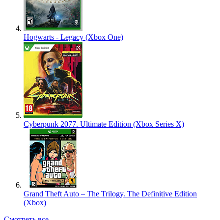
Hogwarts - Legacy (Xbox One)
Cyberpunk 2077. Ultimate Edition (Xbox Series X)
Grand Theft Auto – The Trilogy. The Definitive Edition
(Xbox)
Смотреть все