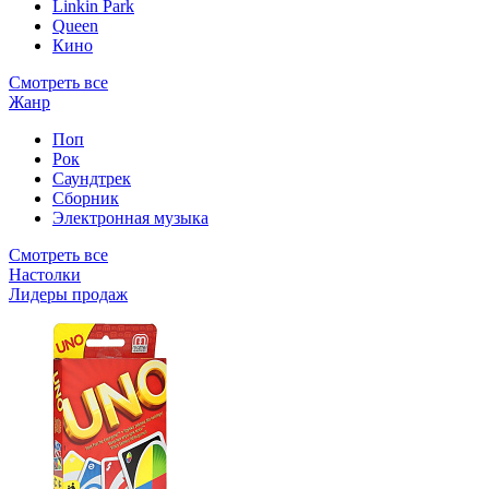
Linkin Park
Queen
Кино
Смотреть все
Жанр
Поп
Рок
Саундтрек
Сборник
Электронная музыка
Смотреть все
Настолки
Лидеры продаж