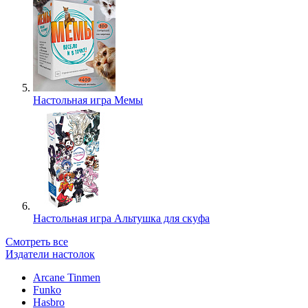
Настольная игра Мемы
Настольная игра Альтушка для скуфа
Смотреть все
Издатели настолок
Arcane Tinmen
Funko
Hasbro