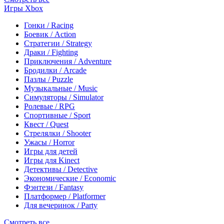
Игры Xbox
Гонки / Racing
Боевик / Action
Стратегии / Strategy
Драки / Fighting
Приключения / Adventure
Бродилки / Arcade
Пазлы / Puzzle
Музыкальные / Music
Симуляторы / Simulator
Ролевые / RPG
Спортивные / Sport
Квест / Quest
Стрелялки / Shooter
Ужасы / Horror
Игры для детей
Игры для Kinect
Детективы / Detective
Экономические / Economic
Фэнтези / Fantasy
Платформер / Platformer
Для вечеринок / Party
Смотреть все