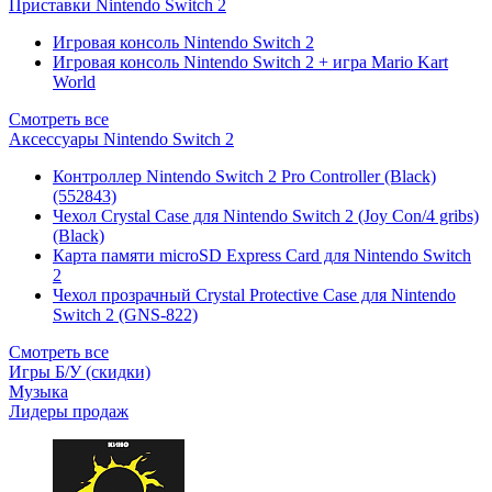
Приставки Nintendo Switch 2
Игровая консоль Nintendo Switch 2
Игровая консоль Nintendo Switch 2 + игра Mario Kart
World
Смотреть все
Аксессуары Nintendo Switch 2
Контроллер Nintendo Switch 2 Pro Controller (Black)
(552843)
Чехол Сrystal Сase для Nintendo Switch 2 (Joy Con/4 gribs)
(Black)
Карта памяти microSD Express Card для Nintendo Switch
2
Чехол прозрачный Crystal Protective Case для Nintendo
Switch 2 (GNS-822)
Смотреть все
Игры Б/У (скидки)
Музыка
Лидеры продаж