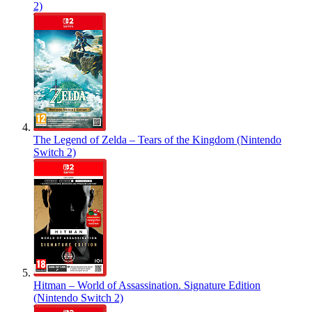
2)
The Legend of Zelda – Tears of the Kingdom (Nintendo
Switch 2)
Hitman – World of Assassination. Signature Edition
(Nintendo Switch 2)