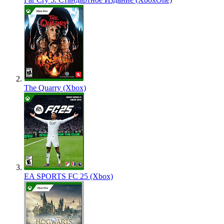
The Quarry (Xbox)
EA SPORTS FC 25 (Xbox)