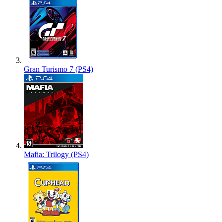
Gran Turismo 7 (PS4)
Mafia: Trilogy (PS4)