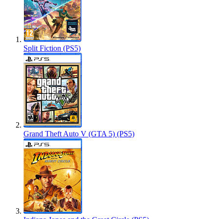
Split Fiction (PS5)
Grand Theft Auto V (GTA 5) (PS5)