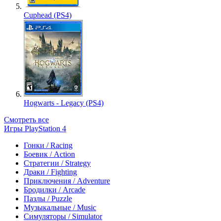
Cuphead (PS4)
Hogwarts - Legacy (PS4)
Смотреть все
Игры PlayStation 4
Гонки / Racing
Боевик / Action
Стратегии / Strategy
Драки / Fighting
Приключения / Adventure
Бродилки / Arcade
Пазлы / Puzzle
Музыкальные / Music
Симуляторы / Simulator