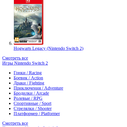
Hogwarts Legacy (Nintendo Switch 2)
Смотреть все
Игры Nintendo Switch 2
Гонки / Racing
Боевик / Action
Драки / Fighting
Приключения / Adventure
Бродилки / Arcade
Ролевые / RPG
Спортивные / Sport
Стрелялки / Shooter
Платформер / Platformer
Смотреть все