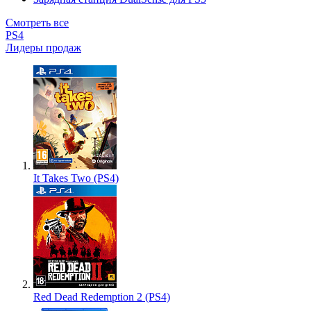
Смотреть все
PS4
Лидеры продаж
It Takes Two (PS4)
Red Dead Redemption 2 (PS4)