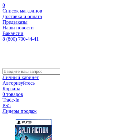
0
Список магазинов
Доставка и оплата
Предзаказы
Наши новости
Вакансии
8 (800) 700-44-41
Личный кабинет
Авторизуйтесь
Корзина
0 товаров
Trade-In
PS5
Лидеры продаж