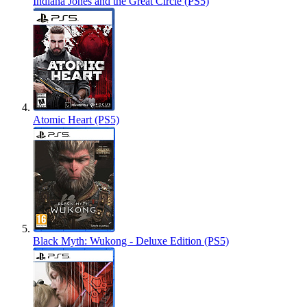
Indiana Jones and the Great Circle (PS5)
Atomic Heart (PS5)
Black Myth: Wukong - Deluxe Edition (PS5)