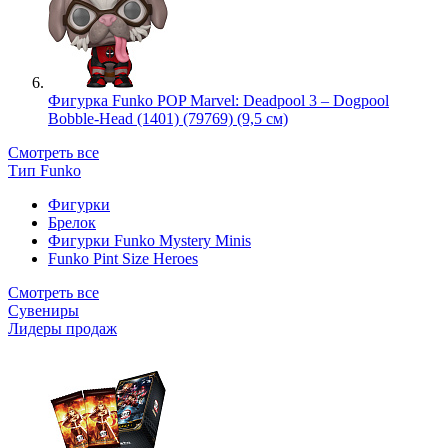
Фигурка Funko POP Marvel: Deadpool 3 – Dogpool
Bobble-Head (1401) (79769) (9,5 см)
Смотреть все
Тип Funko
Фигурки
Брелок
Фигурки Funko Mystery Minis
Funko Pint Size Heroes
Смотреть все
Сувениры
Лидеры продаж