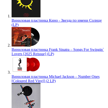
Виниловая пластинка Кино - Звезда по имени Солнце
(LP)
Виниловая пластинка Frank Sinatra – Songs For Swingin`
Lovers [2025 Reissue] (LP)
Виниловая пластинка Michael Jackson – Number Ones
[Coloured Red Vinyl] (2 LP)