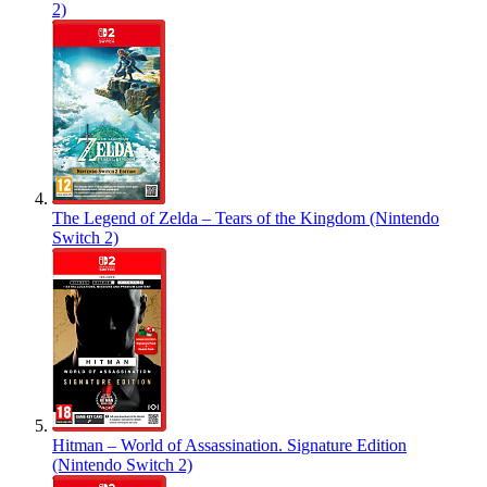
2)
The Legend of Zelda – Tears of the Kingdom (Nintendo
Switch 2)
Hitman – World of Assassination. Signature Edition
(Nintendo Switch 2)