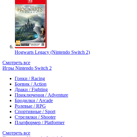
Hogwarts Legacy (Nintendo Switch 2)
Смотреть все
Игры Nintendo Switch 2
Гонки / Racing
Боевик / Action
Драки / Fighting
Приключения / Adventure
Бродилки / Arcade
Ролевые / RPG
Спортивные / Sport
Стрелялки / Shooter
Платформер / Platformer
Смотреть все