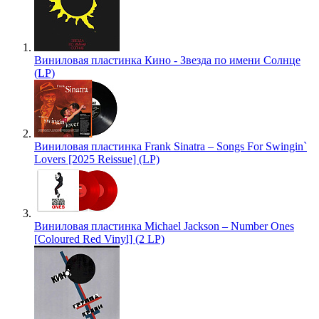
Виниловая пластинка Кино - Звезда по имени Солнце
(LP)
Виниловая пластинка Frank Sinatra – Songs For Swingin`
Lovers [2025 Reissue] (LP)
Виниловая пластинка Michael Jackson – Number Ones
[Coloured Red Vinyl] (2 LP)