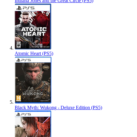
Indiana Jones and the Great Circle (PS5)
Atomic Heart (PS5)
Black Myth: Wukong - Deluxe Edition (PS5)