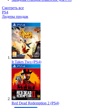
Смотреть все
PS4
Лидеры продаж
It Takes Two (PS4)
Red Dead Redemption 2 (PS4)