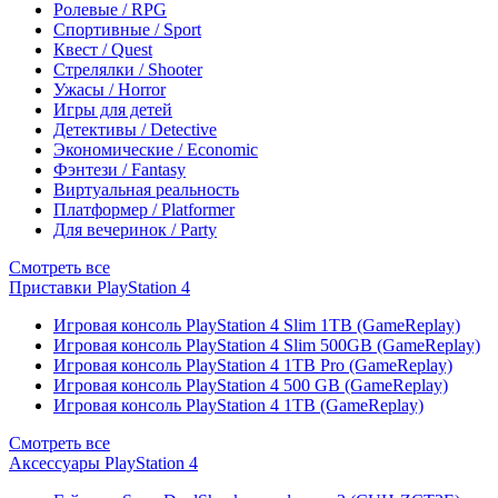
Ролевые / RPG
Спортивные / Sport
Квест / Quest
Стрелялки / Shooter
Ужасы / Horror
Игры для детей
Детективы / Detective
Экономические / Economic
Фэнтези / Fantasy
Виртуальная реальность
Платформер / Platformer
Для вечеринок / Party
Смотреть все
Приставки PlayStation 4
Игровая консоль PlayStation 4 Slim 1TB (GameReplay)
Игровая консоль PlayStation 4 Slim 500GB (GameReplay)
Игровая консоль PlayStation 4 1TB Pro (GameReplay)
Игровая консоль PlayStation 4 500 GB (GameReplay)
Игровая консоль PlayStation 4 1TB (GameReplay)
Смотреть все
Аксессуары PlayStation 4