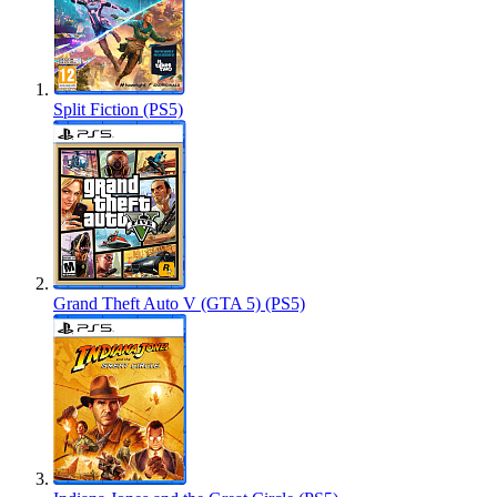
Split Fiction (PS5)
Grand Theft Auto V (GTA 5) (PS5)