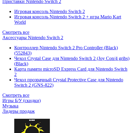
Приставки Nintendo Switch 2
Игровая консоль Nintendo Switch 2
Игровая консоль Nintendo Switch 2 + игра Mario Kart
World
Смотреть все
Аксессуары Nintendo Switch 2
Контроллер Nintendo Switch 2 Pro Controller (Black)
(552843)
Чехол Сrystal Сase для Nintendo Switch 2 (Joy Con/4 gribs)
(Black)
Карта памяти microSD Express Card для Nintendo Switch
2
Чехол прозрачный Crystal Protective Case для Nintendo
Switch 2 (GNS-822)
Смотреть все
Игры Б/У (скидки)
Музыка
Лидеры продаж