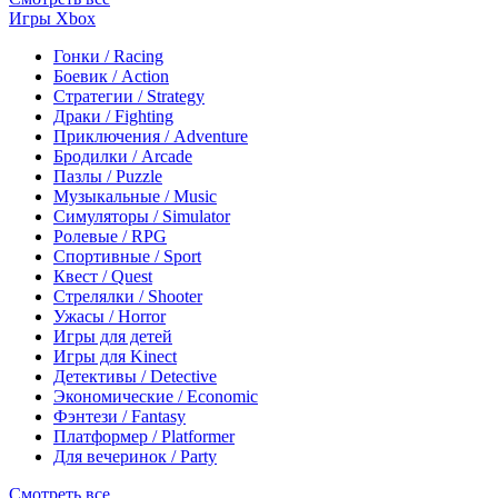
Игры Xbox
Гонки / Racing
Боевик / Action
Стратегии / Strategy
Драки / Fighting
Приключения / Adventure
Бродилки / Arcade
Пазлы / Puzzle
Музыкальные / Music
Симуляторы / Simulator
Ролевые / RPG
Спортивные / Sport
Квест / Quest
Стрелялки / Shooter
Ужасы / Horror
Игры для детей
Игры для Kinect
Детективы / Detective
Экономические / Economic
Фэнтези / Fantasy
Платформер / Platformer
Для вечеринок / Party
Смотреть все