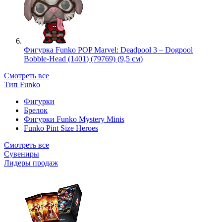
Фигурка Funko POP Marvel: Deadpool 3 – Dogpool
Bobble-Head (1401) (79769) (9,5 см)
Смотреть все
Тип Funko
Фигурки
Брелок
Фигурки Funko Mystery Minis
Funko Pint Size Heroes
Смотреть все
Сувениры
Лидеры продаж