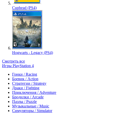
Cuphead (PS4)
Hogwarts - Legacy (PS4)
Смотреть все
Игры PlayStation 4
Гонки / Racing
Боевик / Action
Стратегии / Strategy
Драки / Fighting
Приключения / Adventure
Бродилки / Arcade
Пазлы / Puzzle
Музыкальные / Music
Симуляторы / Simulator