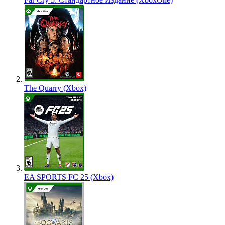
The Quarry (Xbox)
EA SPORTS FC 25 (Xbox)