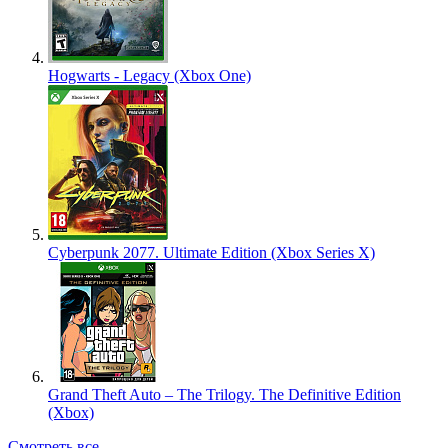
Hogwarts - Legacy (Xbox One)
Cyberpunk 2077. Ultimate Edition (Xbox Series X)
Grand Theft Auto – The Trilogy. The Definitive Edition
(Xbox)
Смотреть все