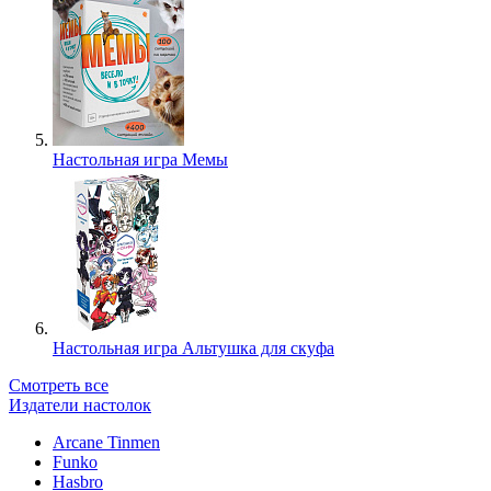
Настольная игра Мемы
Настольная игра Альтушка для скуфа
Смотреть все
Издатели настолок
Arcane Tinmen
Funko
Hasbro