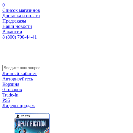
0
Список магазинов
Доставка и оплата
Предзаказы
Наши новости
Вакансии
8 (800) 700-44-41
Личный кабинет
Авторизуйтесь
Корзина
0 товаров
Trade-In
PS5
Лидеры продаж