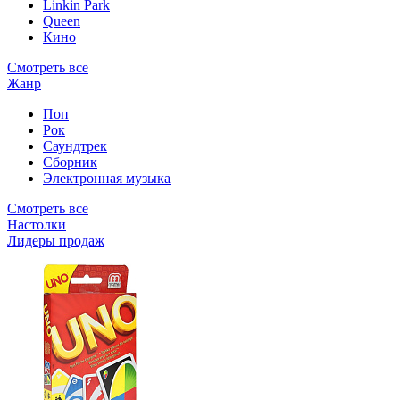
Linkin Park
Queen
Кино
Смотреть все
Жанр
Поп
Рок
Саундтрек
Сборник
Электронная музыка
Смотреть все
Настолки
Лидеры продаж