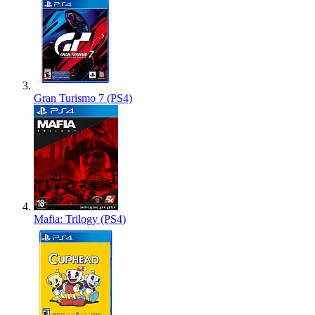
Gran Turismo 7 (PS4)
Mafia: Trilogy (PS4)