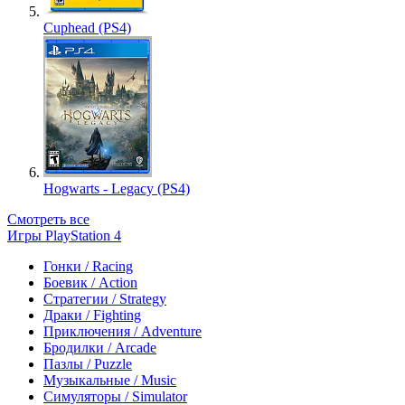
Cuphead (PS4)
Hogwarts - Legacy (PS4)
Смотреть все
Игры PlayStation 4
Гонки / Racing
Боевик / Action
Стратегии / Strategy
Драки / Fighting
Приключения / Adventure
Бродилки / Arcade
Пазлы / Puzzle
Музыкальные / Music
Симуляторы / Simulator