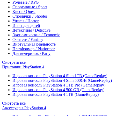
Ролевые / RPG
Спортивные / Sport
Квест / Quest
Стрелялки / Shooter
Ужасы / Horror
Игры для детей
Детективы / Detective
Экономические / Economic
Фэнтези / Fantasy
Виртуальная реальность
Платформер / Platformer
Для вечеринок / Party
Смотреть все
Приставки PlayStation 4
Игровая консоль PlayStation 4 Slim 1TB (GameReplay)
Игровая консоль PlayStation 4 Slim 500GB (GameReplay)
Игровая консоль PlayStation 4 1TB Pro (GameReplay)
Игровая консоль PlayStation 4 500 GB (GameReplay)
Игровая консоль PlayStation 4 1TB (GameReplay)
Смотреть все
Аксессуары PlayStation 4