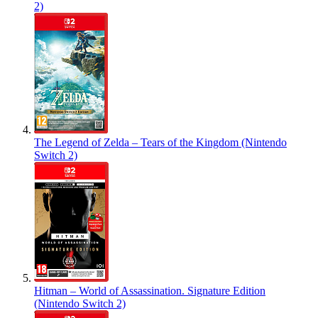
2)
The Legend of Zelda – Tears of the Kingdom (Nintendo
Switch 2)
Hitman – World of Assassination. Signature Edition
(Nintendo Switch 2)