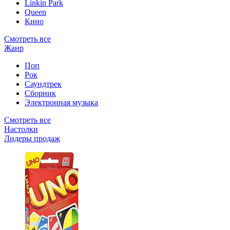
Linkin Park
Queen
Кино
Смотреть все
Жанр
Поп
Рок
Саундтрек
Сборник
Электронная музыка
Смотреть все
Настолки
Лидеры продаж