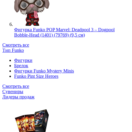
Фигурка Funko POP Marvel: Deadpool 3 – Dogpool
Bobble-Head (1401) (79769) (9,5 см)
Смотреть все
Тип Funko
Фигурки
Брелок
Фигурки Funko Mystery Minis
Funko Pint Size Heroes
Смотреть все
Сувениры
Лидеры продаж