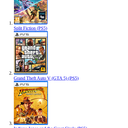
Split Fiction (PS5)
Grand Theft Auto V (GTA 5) (PS5)