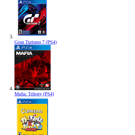
Gran Turismo 7 (PS4)
Mafia: Trilogy (PS4)