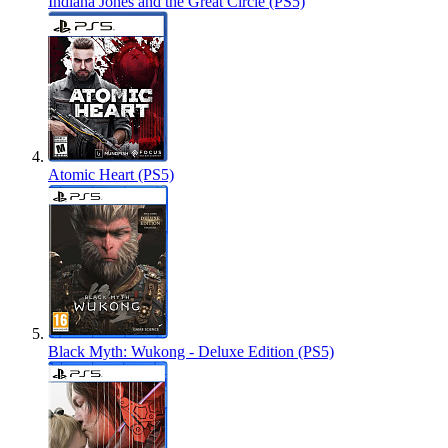
Indiana Jones and the Great Circle (PS5)
Atomic Heart (PS5)
Black Myth: Wukong - Deluxe Edition (PS5)