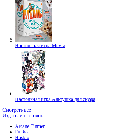
Настольная игра Мемы
Настольная игра Альтушка для скуфа
Смотреть все
Издатели настолок
Arcane Tinmen
Funko
Hasbro