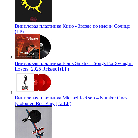
Виниловая пластинка Кино - Звезда по имени Солнце
(LP)
Виниловая пластинка Frank Sinatra – Songs For Swingin`
Lovers [2025 Reissue] (LP)
Виниловая пластинка Michael Jackson – Number Ones
[Coloured Red Vinyl] (2 LP)