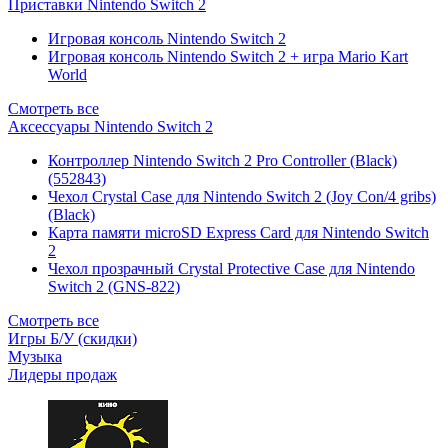
Приставки Nintendo Switch 2
Игровая консоль Nintendo Switch 2
Игровая консоль Nintendo Switch 2 + игра Mario Kart
World
Смотреть все
Аксессуары Nintendo Switch 2
Контроллер Nintendo Switch 2 Pro Controller (Black)
(552843)
Чехол Сrystal Сase для Nintendo Switch 2 (Joy Con/4 gribs)
(Black)
Карта памяти microSD Express Card для Nintendo Switch
2
Чехол прозрачный Crystal Protective Case для Nintendo
Switch 2 (GNS-822)
Смотреть все
Игры Б/У (скидки)
Музыка
Лидеры продаж