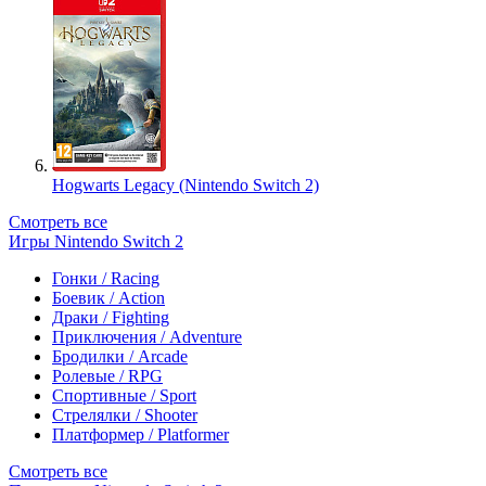
Hogwarts Legacy (Nintendo Switch 2)
Смотреть все
Игры Nintendo Switch 2
Гонки / Racing
Боевик / Action
Драки / Fighting
Приключения / Adventure
Бродилки / Arcade
Ролевые / RPG
Спортивные / Sport
Стрелялки / Shooter
Платформер / Platformer
Смотреть все