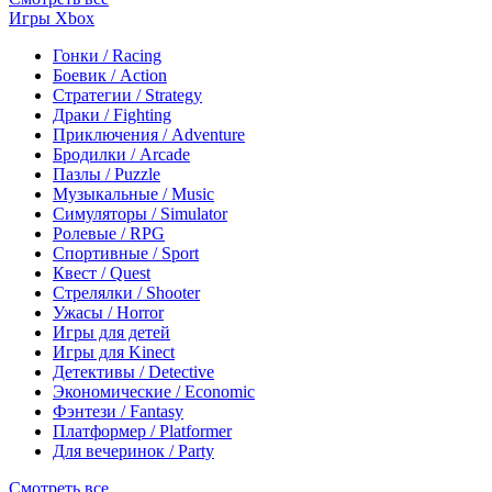
Игры Xbox
Гонки / Racing
Боевик / Action
Стратегии / Strategy
Драки / Fighting
Приключения / Adventure
Бродилки / Arcade
Пазлы / Puzzle
Музыкальные / Music
Симуляторы / Simulator
Ролевые / RPG
Спортивные / Sport
Квест / Quest
Стрелялки / Shooter
Ужасы / Horror
Игры для детей
Игры для Kinect
Детективы / Detective
Экономические / Economic
Фэнтези / Fantasy
Платформер / Platformer
Для вечеринок / Party
Смотреть все