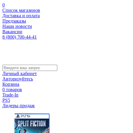
0
Список магазинов
Доставка и оплата
Предзаказы
Наши новости
Вакансии
8 (800) 700-44-41
Личный кабинет
Авторизуйтесь
Корзина
0 товаров
Trade-In
PS5
Лидеры продаж