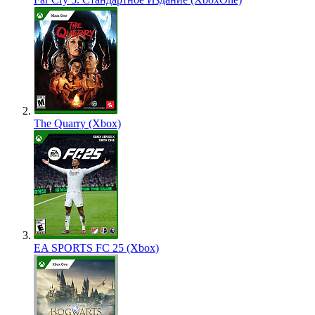
The Quarry (Xbox)
EA SPORTS FC 25 (Xbox)