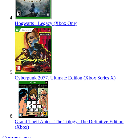
Hogwarts - Legacy (Xbox One)
Cyberpunk 2077. Ultimate Edition (Xbox Series X)
Grand Theft Auto – The Trilogy. The Definitive Edition
(Xbox)
Смотреть все