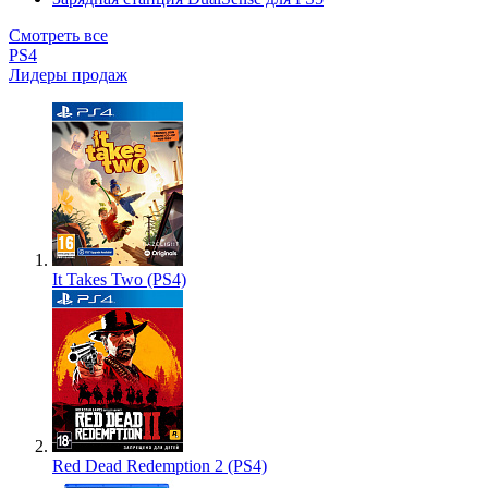
Смотреть все
PS4
Лидеры продаж
It Takes Two (PS4)
Red Dead Redemption 2 (PS4)