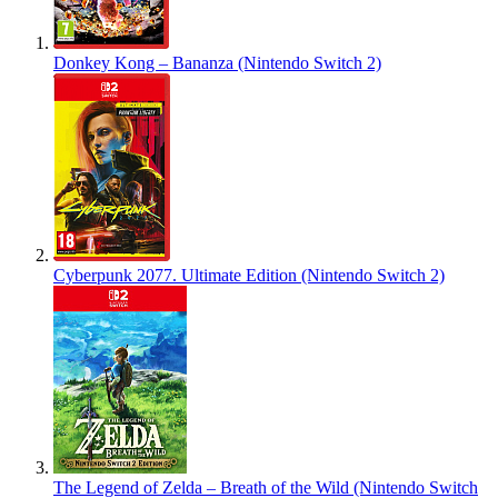
Donkey Kong – Bananza (Nintendo Switch 2)
Cyberpunk 2077. Ultimate Edition (Nintendo Switch 2)
The Legend of Zelda – Breath of the Wild (Nintendo Switch