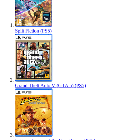
Split Fiction (PS5)
Grand Theft Auto V (GTA 5) (PS5)