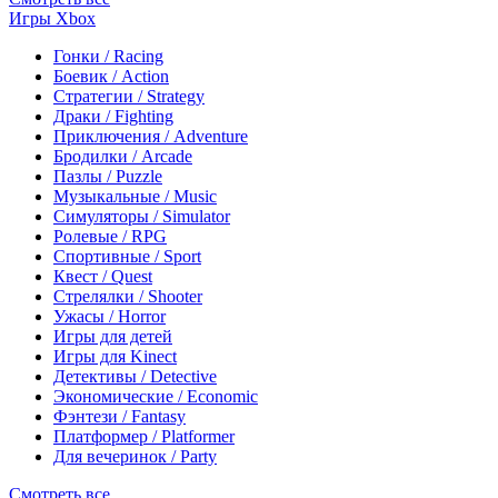
Игры Xbox
Гонки / Racing
Боевик / Action
Стратегии / Strategy
Драки / Fighting
Приключения / Adventure
Бродилки / Arcade
Пазлы / Puzzle
Музыкальные / Music
Симуляторы / Simulator
Ролевые / RPG
Спортивные / Sport
Квест / Quest
Стрелялки / Shooter
Ужасы / Horror
Игры для детей
Игры для Kinect
Детективы / Detective
Экономические / Economic
Фэнтези / Fantasy
Платформер / Platformer
Для вечеринок / Party
Смотреть все