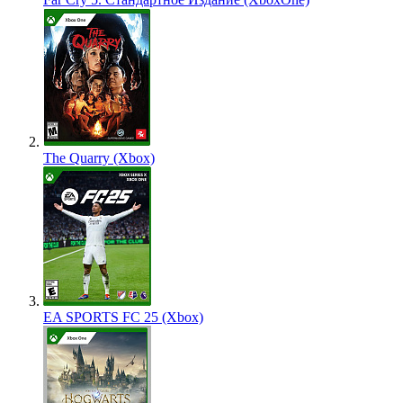
The Quarry (Xbox)
EA SPORTS FC 25 (Xbox)