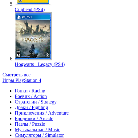
Cuphead (PS4)
Hogwarts - Legacy (PS4)
Смотреть все
Игры PlayStation 4
Гонки / Racing
Боевик / Action
Стратегии / Strategy
Драки / Fighting
Приключения / Adventure
Бродилки / Arcade
Пазлы / Puzzle
Музыкальные / Music
Симуляторы / Simulator