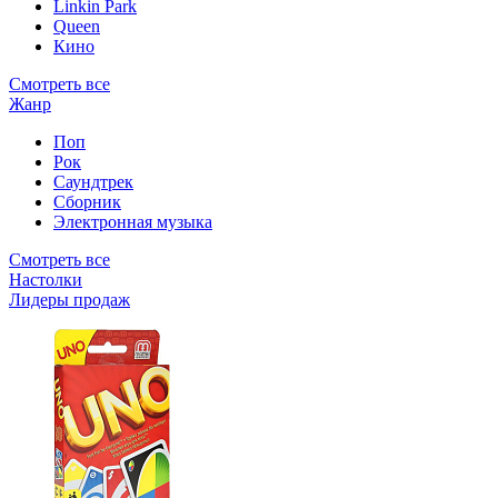
Linkin Park
Queen
Кино
Смотреть все
Жанр
Поп
Рок
Саундтрек
Сборник
Электронная музыка
Смотреть все
Настолки
Лидеры продаж