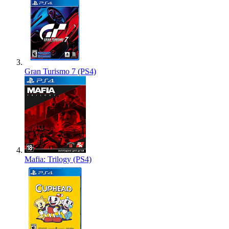
Gran Turismo 7 (PS4)
Mafia: Trilogy (PS4)