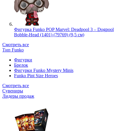
Фигурка Funko POP Marvel: Deadpool 3 – Dogpool
Bobble-Head (1401) (79769) (9,5 см)
Смотреть все
Тип Funko
Фигурки
Брелок
Фигурки Funko Mystery Minis
Funko Pint Size Heroes
Смотреть все
Сувениры
Лидеры продаж