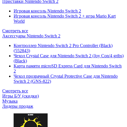
Приставки Nintendo Switch 2
Игровая консоль Nintendo Switch 2
Игровая консоль Nintendo Switch 2 + игра Mario Kart
World
Смотреть все
Аксессуары Nintendo Switch 2
Контроллер Nintendo Switch 2 Pro Controller (Black)
(552843)
Чехол Сrystal Сase для Nintendo Switch 2 (Joy Con/4 gribs)
(Black)
Карта памяти microSD Express Card для Nintendo Switch
2
Чехол прозрачный Crystal Protective Case для Nintendo
Switch 2 (GNS-822)
Смотреть все
Игры Б/У (скидки)
Музыка
Лидеры продаж