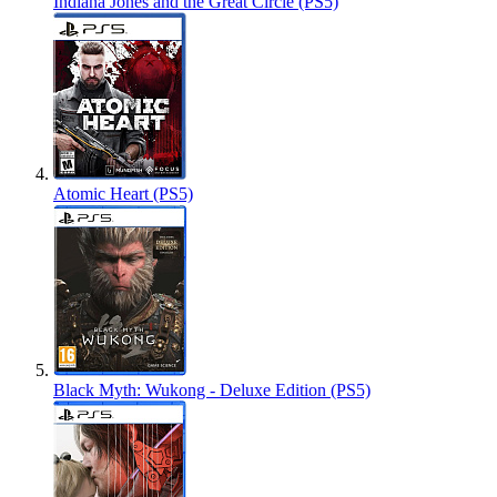
Indiana Jones and the Great Circle (PS5)
Atomic Heart (PS5)
Black Myth: Wukong - Deluxe Edition (PS5)