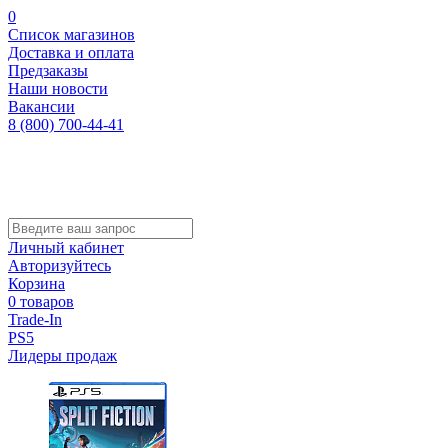
0
Список магазинов
Доставка и оплата
Предзаказы
Наши новости
Вакансии
8 (800) 700-44-41
Личный кабинет
Авторизуйтесь
Корзина
0 товаров
Trade-In
PS5
Лидеры продаж