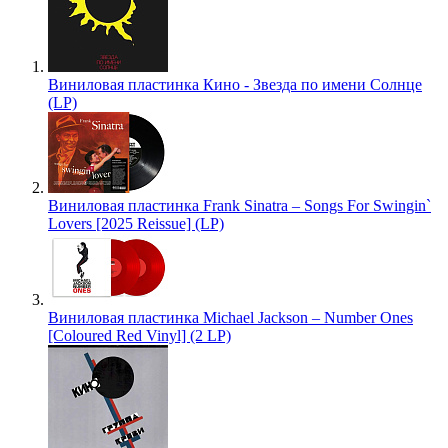
Виниловая пластинка Кино - Звезда по имени Солнце
(LP)
Виниловая пластинка Frank Sinatra – Songs For Swingin`
Lovers [2025 Reissue] (LP)
Виниловая пластинка Michael Jackson – Number Ones
[Coloured Red Vinyl] (2 LP)