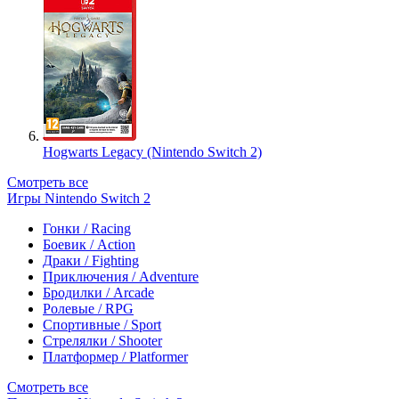
Hogwarts Legacy (Nintendo Switch 2)
Смотреть все
Игры Nintendo Switch 2
Гонки / Racing
Боевик / Action
Драки / Fighting
Приключения / Adventure
Бродилки / Arcade
Ролевые / RPG
Спортивные / Sport
Стрелялки / Shooter
Платформер / Platformer
Смотреть все