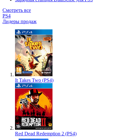
Смотреть все
PS4
Лидеры продаж
It Takes Two (PS4)
Red Dead Redemption 2 (PS4)