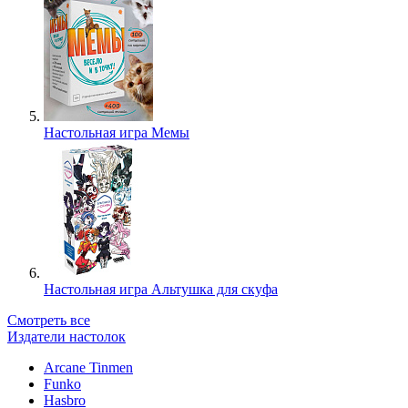
Настольная игра Мемы
Настольная игра Альтушка для скуфа
Смотреть все
Издатели настолок
Arcane Tinmen
Funko
Hasbro