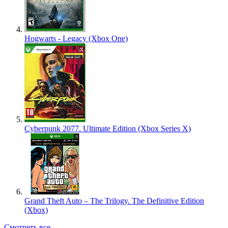
Hogwarts - Legacy (Xbox One)
Cyberpunk 2077. Ultimate Edition (Xbox Series X)
Grand Theft Auto – The Trilogy. The Definitive Edition
(Xbox)
Смотреть все