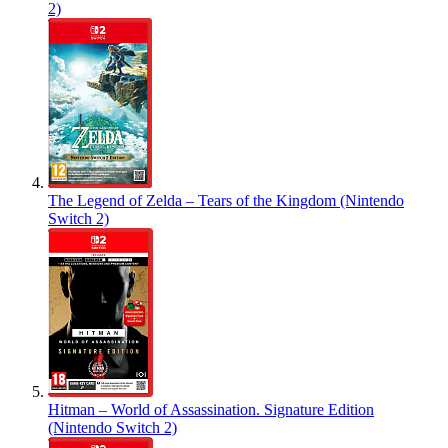
2)
The Legend of Zelda – Tears of the Kingdom (Nintendo
Switch 2)
Hitman – World of Assassination. Signature Edition
(Nintendo Switch 2)