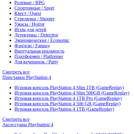
Ролевые / RPG
Спортивные / Sport
Квест / Quest
Стрелялки / Shooter
Ужасы / Horror
Игры для детей
Детективы / Detective
Экономические / Economic
Фэнтези / Fantasy
Виртуальная реальность
Платформер / Platformer
Для вечеринок / Party
Смотреть все
Приставки PlayStation 4
Игровая консоль PlayStation 4 Slim 1TB (GameReplay)
Игровая консоль PlayStation 4 Slim 500GB (GameReplay)
Игровая консоль PlayStation 4 1TB Pro (GameReplay)
Игровая консоль PlayStation 4 500 GB (GameReplay)
Игровая консоль PlayStation 4 1TB (GameReplay)
Смотреть все
Аксессуары PlayStation 4