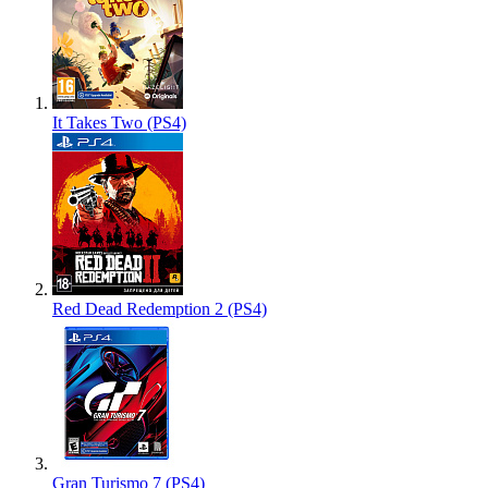
It Takes Two (PS4)
Red Dead Redemption 2 (PS4)
Gran Turismo 7 (PS4)