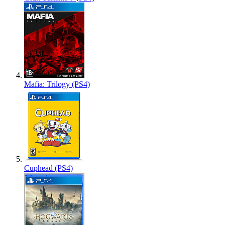
Mafia: Trilogy (PS4)
Cuphead (PS4)