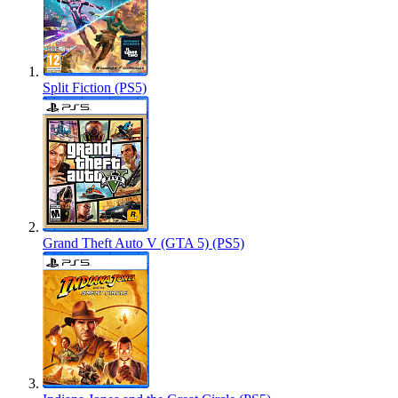
Split Fiction (PS5)
Grand Theft Auto V (GTA 5) (PS5)