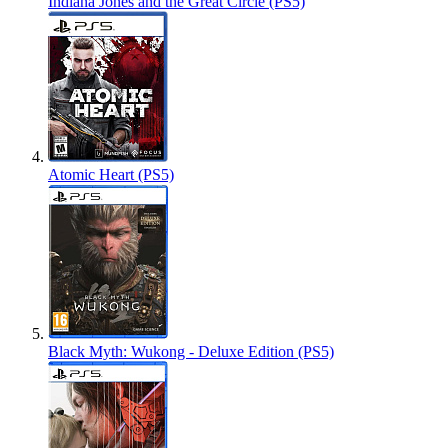
Indiana Jones and the Great Circle (PS5)
Atomic Heart (PS5)
Black Myth: Wukong - Deluxe Edition (PS5)