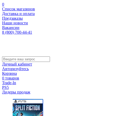
0
Список магазинов
Доставка и оплата
Предзаказы
Наши новости
Вакансии
8 (800) 700-44-41
Личный кабинет
Авторизуйтесь
Корзина
0 товаров
Trade-In
PS5
Лидеры продаж