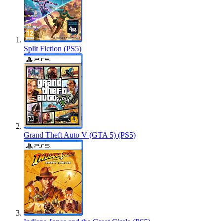
Split Fiction (PS5)
Grand Theft Auto V (GTA 5) (PS5)