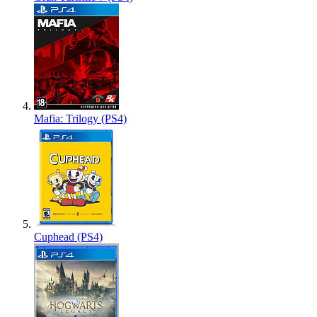
Mafia: Trilogy (PS4)
Cuphead (PS4)