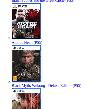
Indiana Jones and the Great Circle (PS5)
Atomic Heart (PS5)
Black Myth: Wukong - Deluxe Edition (PS5)