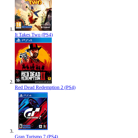
It Takes Two (PS4)
Red Dead Redemption 2 (PS4)
Gran Turismo 7 (PS4)