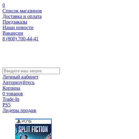
0
Список магазинов
Доставка и оплата
Предзаказы
Наши новости
Вакансии
8 (800) 700-44-41
Личный кабинет
Авторизуйтесь
Корзина
0 товаров
Trade-In
PS5
Лидеры продаж