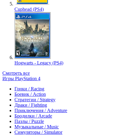
Cuphead (PS4)
Hogwarts - Legacy (PS4)
Смотреть все
Игры PlayStation 4
Гонки / Racing
Боевик / Action
Стратегии / Strategy
Драки / Fighting
Приключения / Adventure
Бродилки / Arcade
Пазлы / Puzzle
Музыкальные / Music
Симуляторы / Simulator