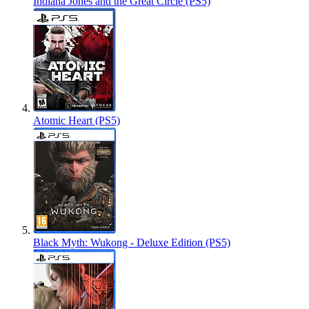
Indiana Jones and the Great Circle (PS5)
Atomic Heart (PS5)
Black Myth: Wukong - Deluxe Edition (PS5)