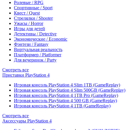
Ролевые / RPG
Спортивные / Sport
Квест / Quest
Стрелялки / Shooter
Ужасы / Horror
Игры для детей
Детективы / Detective
Экономические / Economic
Фэнтези / Fantasy
Виртуальная реальность
Платформер / Platformer
Для вечеринок / Party
Смотреть все
Приставки PlayStation 4
Игровая консоль PlayStation 4 Slim 1TB (GameReplay)
Игровая консоль PlayStation 4 Slim 500GB (GameReplay)
Игровая консоль PlayStation 4 1TB Pro (GameReplay)
Игровая консоль PlayStation 4 500 GB (GameReplay)
Игровая консоль PlayStation 4 1TB (GameReplay)
Смотреть все
Аксессуары PlayStation 4