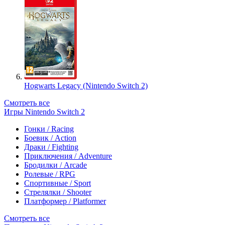
Hogwarts Legacy (Nintendo Switch 2)
Смотреть все
Игры Nintendo Switch 2
Гонки / Racing
Боевик / Action
Драки / Fighting
Приключения / Adventure
Бродилки / Arcade
Ролевые / RPG
Спортивные / Sport
Стрелялки / Shooter
Платформер / Platformer
Смотреть все