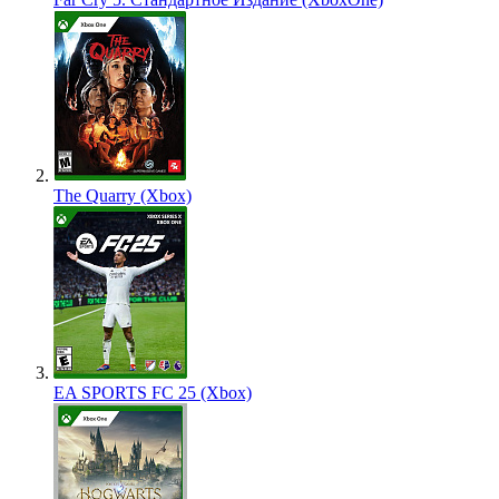
The Quarry (Xbox)
EA SPORTS FC 25 (Xbox)