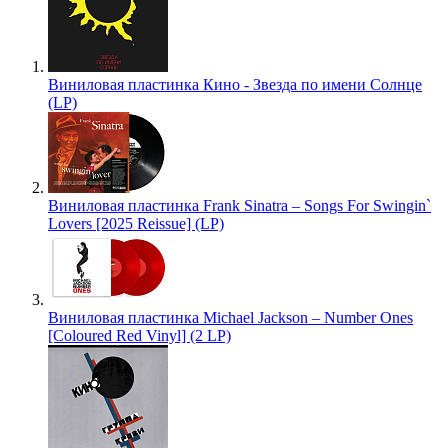
Виниловая пластинка Кино - Звезда по имени Солнце
(LP)
Виниловая пластинка Frank Sinatra – Songs For Swingin`
Lovers [2025 Reissue] (LP)
Виниловая пластинка Michael Jackson – Number Ones
[Coloured Red Vinyl] (2 LP)