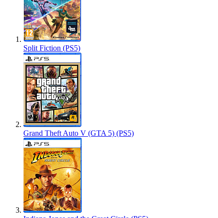
Split Fiction (PS5)
Grand Theft Auto V (GTA 5) (PS5)