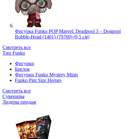
Фигурка Funko POP Marvel: Deadpool 3 – Dogpool
Bobble-Head (1401) (79769) (9,5 см)
Смотреть все
Тип Funko
Фигурки
Брелок
Фигурки Funko Mystery Minis
Funko Pint Size Heroes
Смотреть все
Сувениры
Лидеры продаж