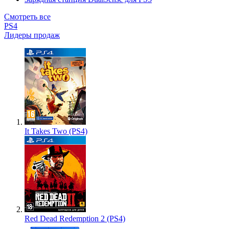
Смотреть все
PS4
Лидеры продаж
It Takes Two (PS4)
Red Dead Redemption 2 (PS4)