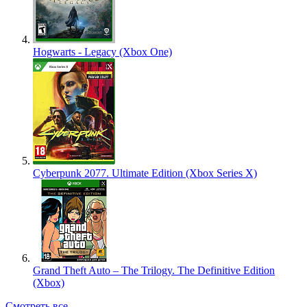
Hogwarts - Legacy (Xbox One)
Cyberpunk 2077. Ultimate Edition (Xbox Series X)
Grand Theft Auto – The Trilogy. The Definitive Edition
(Xbox)
Смотреть все