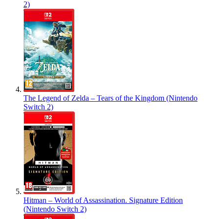
2)
The Legend of Zelda – Tears of the Kingdom (Nintendo
Switch 2)
Hitman – World of Assassination. Signature Edition
(Nintendo Switch 2)