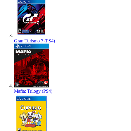
Gran Turismo 7 (PS4)
Mafia: Trilogy (PS4)