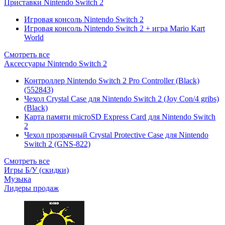
Приставки Nintendo Switch 2
Игровая консоль Nintendo Switch 2
Игровая консоль Nintendo Switch 2 + игра Mario Kart
World
Смотреть все
Аксессуары Nintendo Switch 2
Контроллер Nintendo Switch 2 Pro Controller (Black)
(552843)
Чехол Сrystal Сase для Nintendo Switch 2 (Joy Con/4 gribs)
(Black)
Карта памяти microSD Express Card для Nintendo Switch
2
Чехол прозрачный Crystal Protective Case для Nintendo
Switch 2 (GNS-822)
Смотреть все
Игры Б/У (скидки)
Музыка
Лидеры продаж