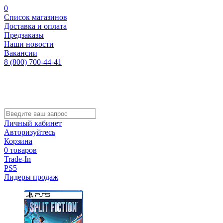
0
Список магазинов
Доставка и оплата
Предзаказы
Наши новости
Вакансии
8 (800) 700-44-41
Личный кабинет
Авторизуйтесь
Корзина
0 товаров
Trade-In
PS5
Лидеры продаж