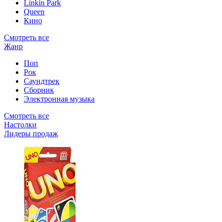
Linkin Park
Queen
Кино
Смотреть все
Жанр
Поп
Рок
Саундтрек
Сборник
Электронная музыка
Смотреть все
Настолки
Лидеры продаж