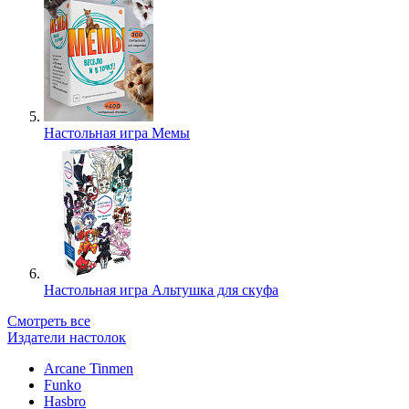
Настольная игра Мемы
Настольная игра Альтушка для скуфа
Смотреть все
Издатели настолок
Arcane Tinmen
Funko
Hasbro