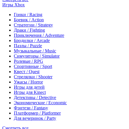
Игры Xbox
Гонки / Racing
Боевик / Action
Стратегии / Strategy
Драки / Fighting
Приключения / Adventure
Бродилки / Arcade
Пазлы / Puzzle
Музыкальные / Music
Симуляторы / Simulator
Ролевые / RPG
Спортивные / Sport
Квест / Quest
Стрелялки / Shooter
Ужасы / Horror
Игры для детей
Игры для Kinect
Детективы / Detective
Экономические / Economic
Фэнтези / Fantasy
Платформер / Platformer
Для вечеринок / Party
Смотреть все