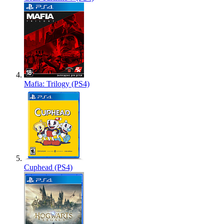
Mafia: Trilogy (PS4)
Cuphead (PS4)