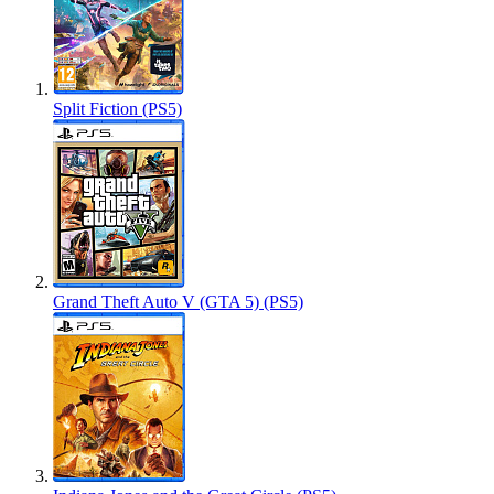
Split Fiction (PS5)
Grand Theft Auto V (GTA 5) (PS5)