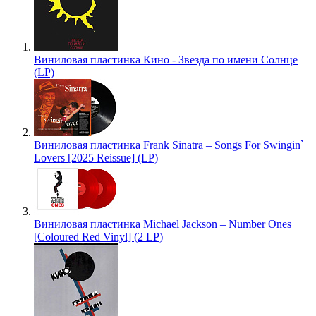
Виниловая пластинка Кино - Звезда по имени Солнце
(LP)
Виниловая пластинка Frank Sinatra – Songs For Swingin`
Lovers [2025 Reissue] (LP)
Виниловая пластинка Michael Jackson – Number Ones
[Coloured Red Vinyl] (2 LP)