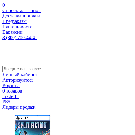
0
Список магазинов
Доставка и оплата
Предзаказы
Наши новости
Вакансии
8 (800) 700-44-41
Личный кабинет
Авторизуйтесь
Корзина
0 товаров
Trade-In
PS5
Лидеры продаж