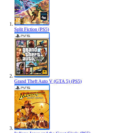
Split Fiction (PS5)
Grand Theft Auto V (GTA 5) (PS5)