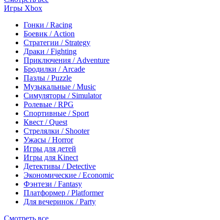
Игры Xbox
Гонки / Racing
Боевик / Action
Стратегии / Strategy
Драки / Fighting
Приключения / Adventure
Бродилки / Arcade
Пазлы / Puzzle
Музыкальные / Music
Симуляторы / Simulator
Ролевые / RPG
Спортивные / Sport
Квест / Quest
Стрелялки / Shooter
Ужасы / Horror
Игры для детей
Игры для Kinect
Детективы / Detective
Экономические / Economic
Фэнтези / Fantasy
Платформер / Platformer
Для вечеринок / Party
Смотреть все