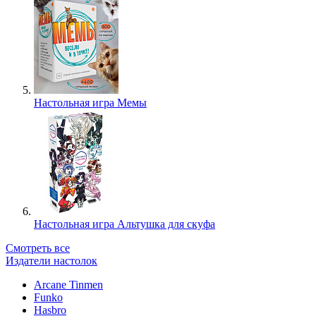
Настольная игра Мемы
Настольная игра Альтушка для скуфа
Смотреть все
Издатели настолок
Arcane Tinmen
Funko
Hasbro