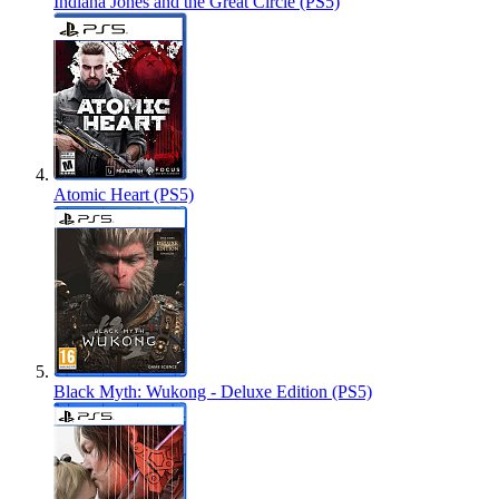
Indiana Jones and the Great Circle (PS5)
Atomic Heart (PS5)
Black Myth: Wukong - Deluxe Edition (PS5)