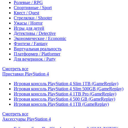
Ролевые / RPG
Спортивные / Sport
Квест / Quest
Стрелялки / Shooter
Ужасы / Horror
Игры для детей
Детективы / Detective
Экономические / Economic
Фэнтези / Fantasy
Виртуальная реальность
Платформер / Platformer
Для вечеринок / Party
Смотреть все
Приставки PlayStation 4
Игровая консоль PlayStation 4 Slim 1TB (GameReplay)
Игровая консоль PlayStation 4 Slim 500GB (GameReplay)
Игровая консоль PlayStation 4 1TB Pro (GameReplay)
Игровая консоль PlayStation 4 500 GB (GameReplay)
Игровая консоль PlayStation 4 1TB (GameReplay)
Смотреть все
Аксессуары PlayStation 4