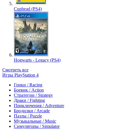
Cuphead (PS4)
Hogwarts - Legacy (PS4)
Смотреть все
Игры PlayStation 4
Гонки / Racing
Боевик / Action
Стратегии / Strategy
Драки / Fighting
Приключения / Adventure
Бродилки / Arcade
Пазлы / Puzzle
Музыкальные / Music
Симуляторы / Simulator