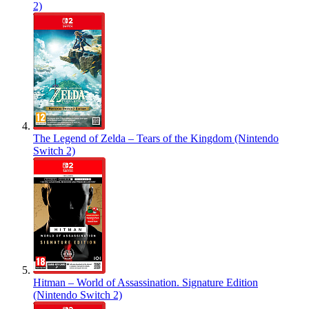
2)
The Legend of Zelda – Tears of the Kingdom (Nintendo
Switch 2)
Hitman – World of Assassination. Signature Edition
(Nintendo Switch 2)