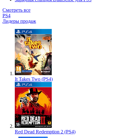
Смотреть все
PS4
Лидеры продаж
It Takes Two (PS4)
Red Dead Redemption 2 (PS4)