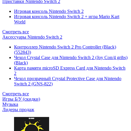
Приставки Nintendo Switch 2
Игровая консоль Nintendo Switch 2
Игровая консоль Nintendo Switch 2 + игра Mario Kart
World
Смотреть все
Аксессуары Nintendo Switch 2
Контроллер Nintendo Switch 2 Pro Controller (Black)
(552843)
Чехол Сrystal Сase для Nintendo Switch 2 (Joy Con/4 gribs)
(Black)
Карта памяти microSD Express Card для Nintendo Switch
2
Чехол прозрачный Crystal Protective Case для Nintendo
Switch 2 (GNS-822)
Смотреть все
Игры Б/У (скидки)
Музыка
Лидеры продаж