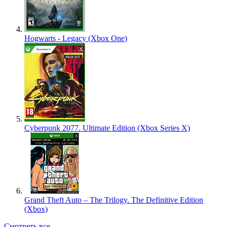
Hogwarts - Legacy (Xbox One)
Cyberpunk 2077. Ultimate Edition (Xbox Series X)
Grand Theft Auto – The Trilogy. The Definitive Edition
(Xbox)
Смотреть все