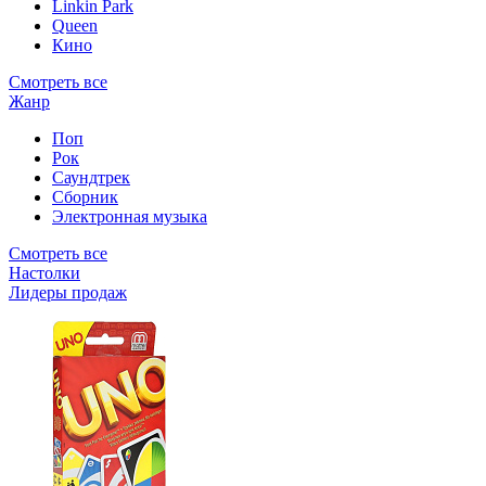
Linkin Park
Queen
Кино
Смотреть все
Жанр
Поп
Рок
Саундтрек
Сборник
Электронная музыка
Смотреть все
Настолки
Лидеры продаж