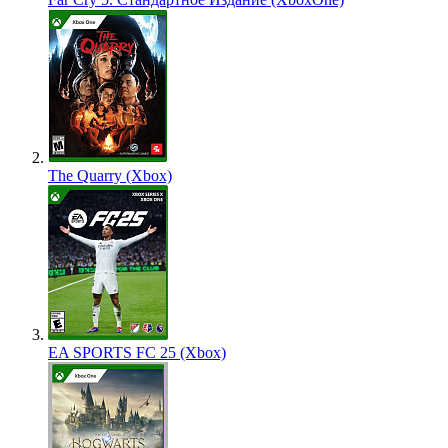
The Quarry (Xbox)
EA SPORTS FC 25 (Xbox)