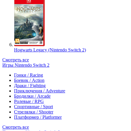
Hogwarts Legacy (Nintendo Switch 2)
Смотреть все
Игры Nintendo Switch 2
Гонки / Racing
Боевик / Action
Драки / Fighting
Приключения / Adventure
Бродилки / Arcade
Ролевые / RPG
Спортивные / Sport
Стрелялки / Shooter
Платформер / Platformer
Смотреть все