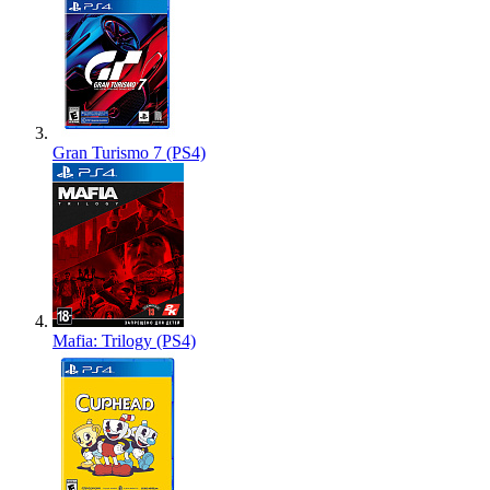
Gran Turismo 7 (PS4)
Mafia: Trilogy (PS4)