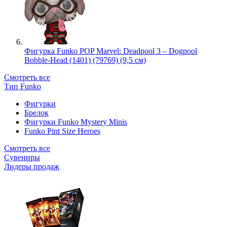
Фигурка Funko POP Marvel: Deadpool 3 – Dogpool
Bobble-Head (1401) (79769) (9,5 см)
Смотреть все
Тип Funko
Фигурки
Брелок
Фигурки Funko Mystery Minis
Funko Pint Size Heroes
Смотреть все
Сувениры
Лидеры продаж