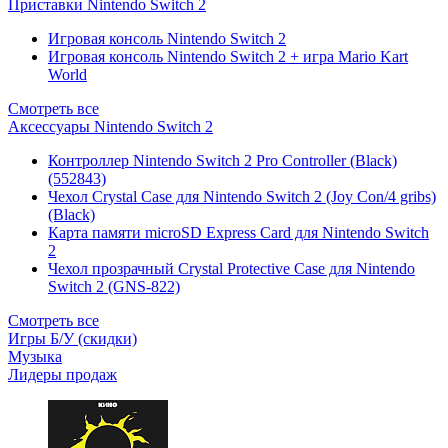
Приставки Nintendo Switch 2
Игровая консоль Nintendo Switch 2
Игровая консоль Nintendo Switch 2 + игра Mario Kart
World
Смотреть все
Аксессуары Nintendo Switch 2
Контроллер Nintendo Switch 2 Pro Controller (Black)
(552843)
Чехол Сrystal Сase для Nintendo Switch 2 (Joy Con/4 gribs)
(Black)
Карта памяти microSD Express Card для Nintendo Switch
2
Чехол прозрачный Crystal Protective Case для Nintendo
Switch 2 (GNS-822)
Смотреть все
Игры Б/У (скидки)
Музыка
Лидеры продаж