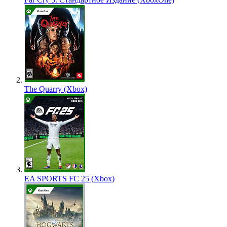
The Quarry (Xbox)
EA SPORTS FC 25 (Xbox)