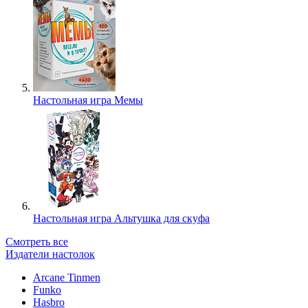
Настольная игра Мемы
Настольная игра Альтушка для скуфа
Смотреть все
Издатели настолок
Arcane Tinmen
Funko
Hasbro