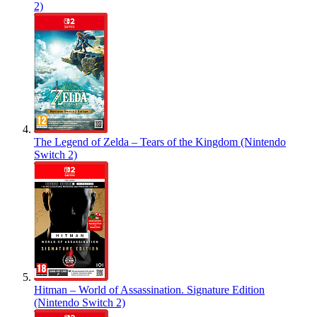
2)
The Legend of Zelda – Tears of the Kingdom (Nintendo
Switch 2)
Hitman – World of Assassination. Signature Edition
(Nintendo Switch 2)