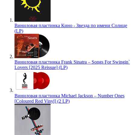
Виниловая пластинка Кино - Звезда по имени Солнце
(LP)
Виниловая пластинка Frank Sinatra – Songs For Swingin`
Lovers [2025 Reissue] (LP)
Виниловая пластинка Michael Jackson – Number Ones
[Coloured Red Vinyl] (2 LP)