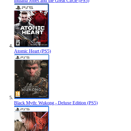
Indiana Jones and the Great Circle (PS5)
Atomic Heart (PS5)
Black Myth: Wukong - Deluxe Edition (PS5)