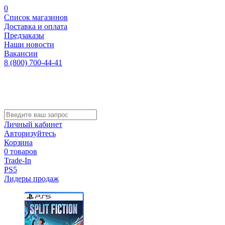
0
Список магазинов
Доставка и оплата
Предзаказы
Наши новости
Вакансии
8 (800) 700-44-41
Личный кабинет
Авторизуйтесь
Корзина
0 товаров
Trade-In
PS5
Лидеры продаж