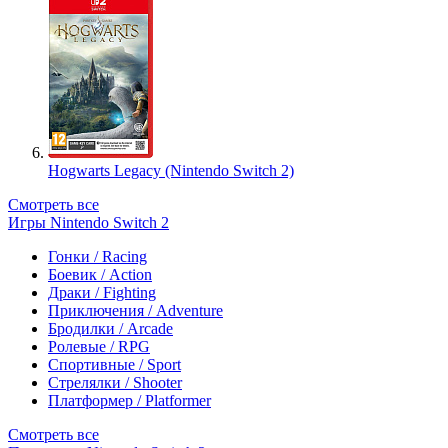
Hogwarts Legacy (Nintendo Switch 2)
Смотреть все
Игры Nintendo Switch 2
Гонки / Racing
Боевик / Action
Драки / Fighting
Приключения / Adventure
Бродилки / Arcade
Ролевые / RPG
Спортивные / Sport
Стрелялки / Shooter
Платформер / Platformer
Смотреть все