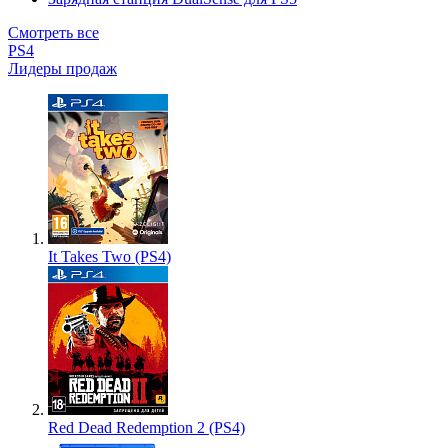
Смотреть все
PS4
Лидеры продаж
It Takes Two (PS4)
Red Dead Redemption 2 (PS4)