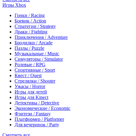
Игры Xbox
Гонки / Racing
Боевик / Action
Стратегии / Strategy
Драки / Fighting
Приключения / Adventure
Бродилки / Arcade
Пазлы / Puzzle
Музыкальные / Music
Симуляторы / Simulator
Ролевые / RPG
Спортивные / Sport
Квест / Quest
Стрелялки / Shooter
Ужасы / Horror
Игры для детей
Игры для Kinect
Детективы / Detective
Экономические / Economic
Фэнтези / Fantasy
Платформер / Platformer
Для вечеринок / Party
Смотреть все