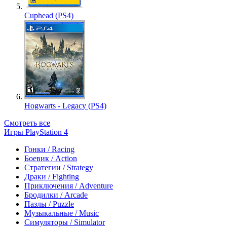
Cuphead (PS4)
Hogwarts - Legacy (PS4)
Смотреть все
Игры PlayStation 4
Гонки / Racing
Боевик / Action
Стратегии / Strategy
Драки / Fighting
Приключения / Adventure
Бродилки / Arcade
Пазлы / Puzzle
Музыкальные / Music
Симуляторы / Simulator