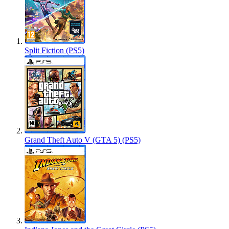
Split Fiction (PS5)
Grand Theft Auto V (GTA 5) (PS5)