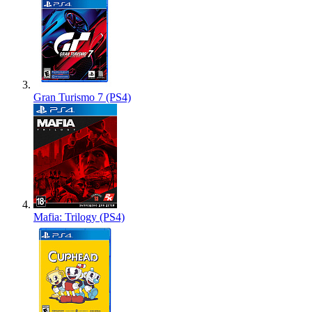
Gran Turismo 7 (PS4)
Mafia: Trilogy (PS4)