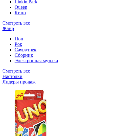
Linkin Park
Queen
Кино
Смотреть все
Жанр
Поп
Рок
Саундтрек
Сборник
Электронная музыка
Смотреть все
Настолки
Лидеры продаж