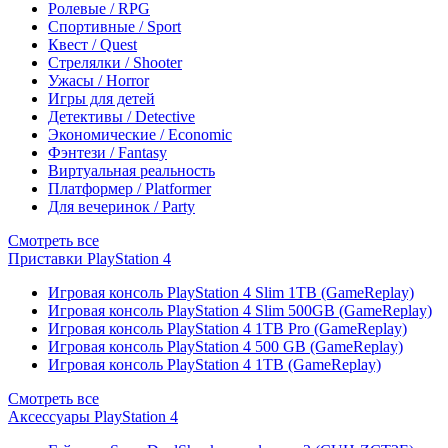
Ролевые / RPG
Спортивные / Sport
Квест / Quest
Стрелялки / Shooter
Ужасы / Horror
Игры для детей
Детективы / Detective
Экономические / Economic
Фэнтези / Fantasy
Виртуальная реальность
Платформер / Platformer
Для вечеринок / Party
Смотреть все
Приставки PlayStation 4
Игровая консоль PlayStation 4 Slim 1TB (GameReplay)
Игровая консоль PlayStation 4 Slim 500GB (GameReplay)
Игровая консоль PlayStation 4 1TB Pro (GameReplay)
Игровая консоль PlayStation 4 500 GB (GameReplay)
Игровая консоль PlayStation 4 1TB (GameReplay)
Смотреть все
Аксессуары PlayStation 4