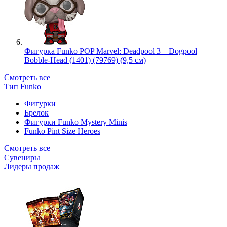
Фигурка Funko POP Marvel: Deadpool 3 – Dogpool
Bobble-Head (1401) (79769) (9,5 см)
Смотреть все
Тип Funko
Фигурки
Брелок
Фигурки Funko Mystery Minis
Funko Pint Size Heroes
Смотреть все
Сувениры
Лидеры продаж