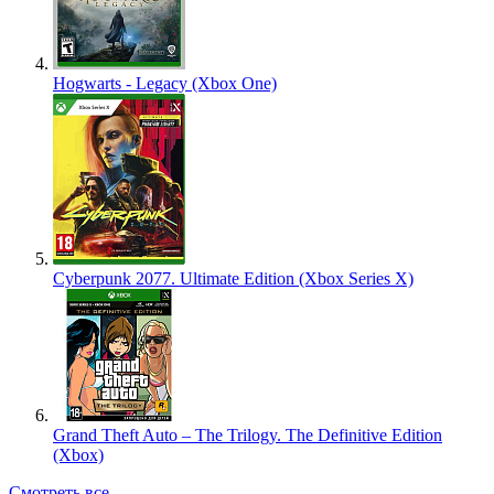
Hogwarts - Legacy (Xbox One)
Cyberpunk 2077. Ultimate Edition (Xbox Series X)
Grand Theft Auto – The Trilogy. The Definitive Edition
(Xbox)
Смотреть все