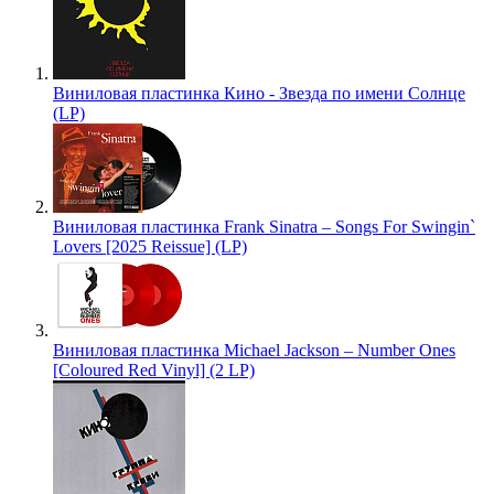
Виниловая пластинка Кино - Звезда по имени Солнце
(LP)
Виниловая пластинка Frank Sinatra – Songs For Swingin`
Lovers [2025 Reissue] (LP)
Виниловая пластинка Michael Jackson – Number Ones
[Coloured Red Vinyl] (2 LP)