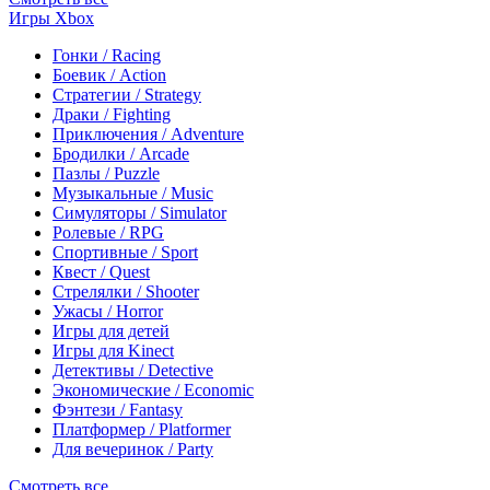
Игры Xbox
Гонки / Racing
Боевик / Action
Стратегии / Strategy
Драки / Fighting
Приключения / Adventure
Бродилки / Arcade
Пазлы / Puzzle
Музыкальные / Music
Симуляторы / Simulator
Ролевые / RPG
Спортивные / Sport
Квест / Quest
Стрелялки / Shooter
Ужасы / Horror
Игры для детей
Игры для Kinect
Детективы / Detective
Экономические / Economic
Фэнтези / Fantasy
Платформер / Platformer
Для вечеринок / Party
Смотреть все