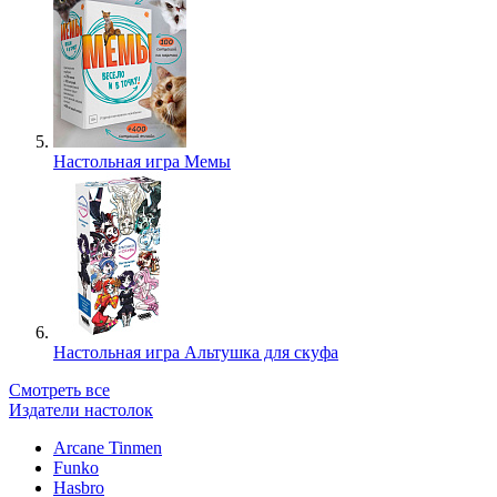
Настольная игра Мемы
Настольная игра Альтушка для скуфа
Смотреть все
Издатели настолок
Arcane Tinmen
Funko
Hasbro