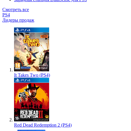
Смотреть все
PS4
Лидеры продаж
It Takes Two (PS4)
Red Dead Redemption 2 (PS4)