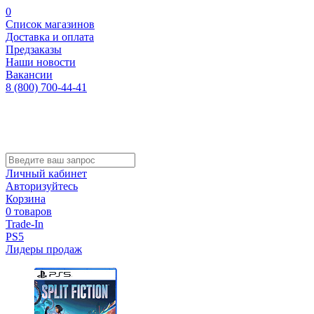
0
Список магазинов
Доставка и оплата
Предзаказы
Наши новости
Вакансии
8 (800) 700-44-41
Личный кабинет
Авторизуйтесь
Корзина
0 товаров
Trade-In
PS5
Лидеры продаж