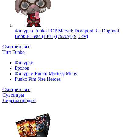
Фигурка Funko POP Marvel: Deadpool 3 – Dogpool
Bobble-Head (1401) (79769) (9,5 см)
Смотреть все
Тип Funko
Фигурки
Брелок
Фигурки Funko Mystery Minis
Funko Pint Size Heroes
Смотреть все
Сувениры
Лидеры продаж