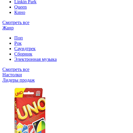
Linkin Park
Queen
Кино
Смотреть все
Жанр
Поп
Рок
Саундтрек
Сборник
Электронная музыка
Смотреть все
Настолки
Лидеры продаж