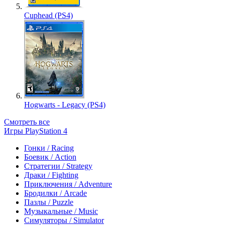
Cuphead (PS4)
Hogwarts - Legacy (PS4)
Смотреть все
Игры PlayStation 4
Гонки / Racing
Боевик / Action
Стратегии / Strategy
Драки / Fighting
Приключения / Adventure
Бродилки / Arcade
Пазлы / Puzzle
Музыкальные / Music
Симуляторы / Simulator