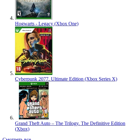
Hogwarts - Legacy (Xbox One)
Cyberpunk 2077. Ultimate Edition (Xbox Series X)
Grand Theft Auto – The Trilogy. The Definitive Edition
(Xbox)
Смотреть все