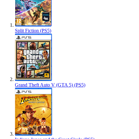
Split Fiction (PS5)
Grand Theft Auto V (GTA 5) (PS5)