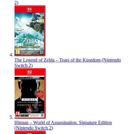
2)
The Legend of Zelda – Tears of the Kingdom (Nintendo
Switch 2)
Hitman – World of Assassination. Signature Edition
(Nintendo Switch 2)