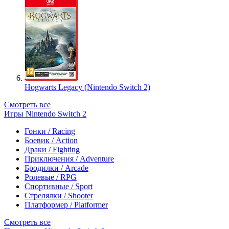
Hogwarts Legacy (Nintendo Switch 2)
Смотреть все
Игры Nintendo Switch 2
Гонки / Racing
Боевик / Action
Драки / Fighting
Приключения / Adventure
Бродилки / Arcade
Ролевые / RPG
Спортивные / Sport
Стрелялки / Shooter
Платформер / Platformer
Смотреть все