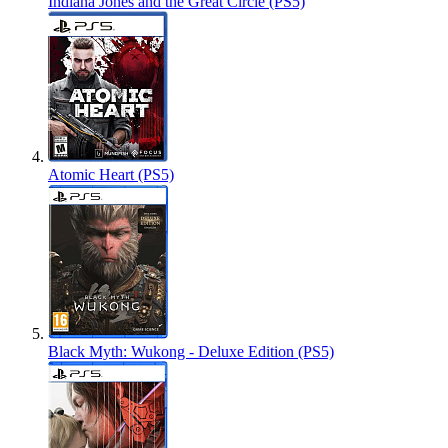
Indiana Jones and the Great Circle (PS5)
Atomic Heart (PS5)
Black Myth: Wukong - Deluxe Edition (PS5)