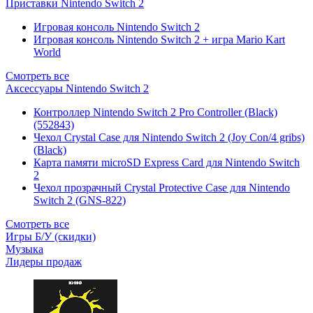
Приставки Nintendo Switch 2
Игровая консоль Nintendo Switch 2
Игровая консоль Nintendo Switch 2 + игра Mario Kart
World
Смотреть все
Аксессуары Nintendo Switch 2
Контроллер Nintendo Switch 2 Pro Controller (Black)
(552843)
Чехол Сrystal Сase для Nintendo Switch 2 (Joy Con/4 gribs)
(Black)
Карта памяти microSD Express Card для Nintendo Switch
2
Чехол прозрачный Crystal Protective Case для Nintendo
Switch 2 (GNS-822)
Смотреть все
Игры Б/У (скидки)
Музыка
Лидеры продаж