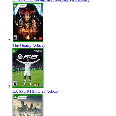
The Quarry (Xbox)
EA SPORTS FC 25 (Xbox)