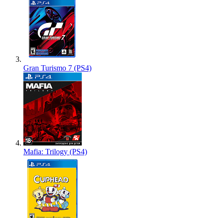
Gran Turismo 7 (PS4)
Mafia: Trilogy (PS4)