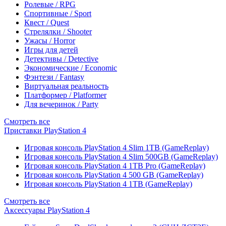
Ролевые / RPG
Спортивные / Sport
Квест / Quest
Стрелялки / Shooter
Ужасы / Horror
Игры для детей
Детективы / Detective
Экономические / Economic
Фэнтези / Fantasy
Виртуальная реальность
Платформер / Platformer
Для вечеринок / Party
Смотреть все
Приставки PlayStation 4
Игровая консоль PlayStation 4 Slim 1TB (GameReplay)
Игровая консоль PlayStation 4 Slim 500GB (GameReplay)
Игровая консоль PlayStation 4 1TB Pro (GameReplay)
Игровая консоль PlayStation 4 500 GB (GameReplay)
Игровая консоль PlayStation 4 1TB (GameReplay)
Смотреть все
Аксессуары PlayStation 4