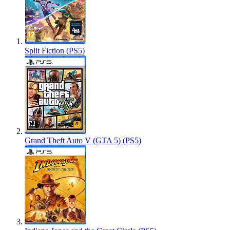
Split Fiction (PS5)
Grand Theft Auto V (GTA 5) (PS5)