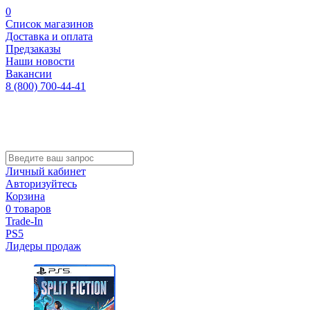
0
Список магазинов
Доставка и оплата
Предзаказы
Наши новости
Вакансии
8 (800) 700-44-41
Личный кабинет
Авторизуйтесь
Корзина
0 товаров
Trade-In
PS5
Лидеры продаж