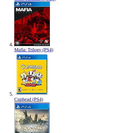
Mafia: Trilogy (PS4)
Cuphead (PS4)