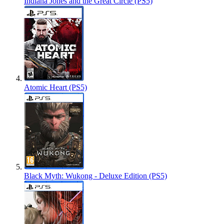
Indiana Jones and the Great Circle (PS5)
Atomic Heart (PS5)
Black Myth: Wukong - Deluxe Edition (PS5)