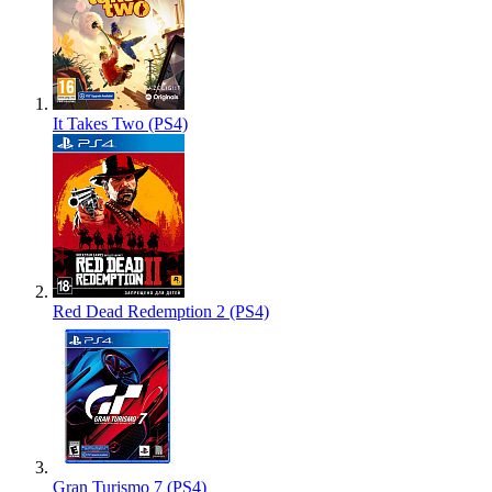
It Takes Two (PS4)
Red Dead Redemption 2 (PS4)
Gran Turismo 7 (PS4)