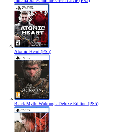
Indiana Jones and the Great Circle (PS5)
Atomic Heart (PS5)
Black Myth: Wukong - Deluxe Edition (PS5)