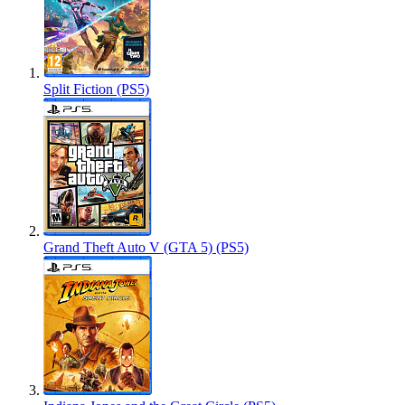
Split Fiction (PS5)
Grand Theft Auto V (GTA 5) (PS5)