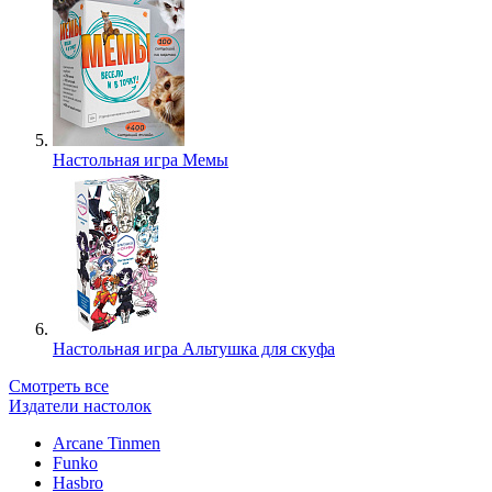
Настольная игра Мемы
Настольная игра Альтушка для скуфа
Смотреть все
Издатели настолок
Arcane Tinmen
Funko
Hasbro