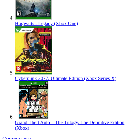
Hogwarts - Legacy (Xbox One)
Cyberpunk 2077. Ultimate Edition (Xbox Series X)
Grand Theft Auto – The Trilogy. The Definitive Edition
(Xbox)
Смотреть все