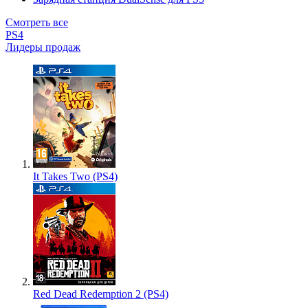
Смотреть все
PS4
Лидеры продаж
It Takes Two (PS4)
Red Dead Redemption 2 (PS4)