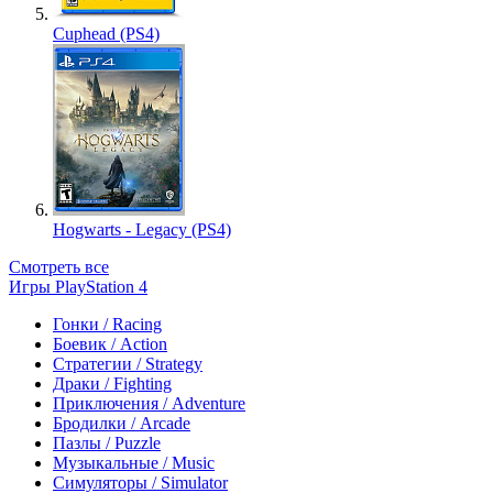
Cuphead (PS4)
Hogwarts - Legacy (PS4)
Смотреть все
Игры PlayStation 4
Гонки / Racing
Боевик / Action
Стратегии / Strategy
Драки / Fighting
Приключения / Adventure
Бродилки / Arcade
Пазлы / Puzzle
Музыкальные / Music
Симуляторы / Simulator