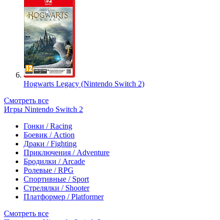
Hogwarts Legacy (Nintendo Switch 2)
Смотреть все
Игры Nintendo Switch 2
Гонки / Racing
Боевик / Action
Драки / Fighting
Приключения / Adventure
Бродилки / Arcade
Ролевые / RPG
Спортивные / Sport
Стрелялки / Shooter
Платформер / Platformer
Смотреть все