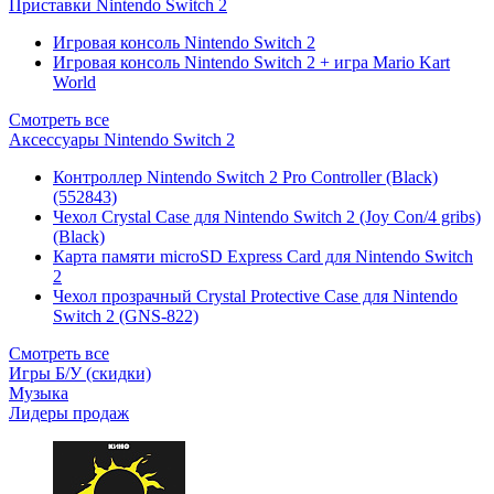
Приставки Nintendo Switch 2
Игровая консоль Nintendo Switch 2
Игровая консоль Nintendo Switch 2 + игра Mario Kart
World
Смотреть все
Аксессуары Nintendo Switch 2
Контроллер Nintendo Switch 2 Pro Controller (Black)
(552843)
Чехол Сrystal Сase для Nintendo Switch 2 (Joy Con/4 gribs)
(Black)
Карта памяти microSD Express Card для Nintendo Switch
2
Чехол прозрачный Crystal Protective Case для Nintendo
Switch 2 (GNS-822)
Смотреть все
Игры Б/У (скидки)
Музыка
Лидеры продаж