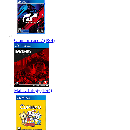
Gran Turismo 7 (PS4)
Mafia: Trilogy (PS4)