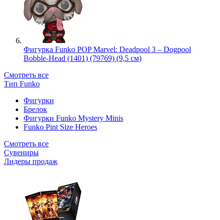
Фигурка Funko POP Marvel: Deadpool 3 – Dogpool
Bobble-Head (1401) (79769) (9,5 см)
Смотреть все
Тип Funko
Фигурки
Брелок
Фигурки Funko Mystery Minis
Funko Pint Size Heroes
Смотреть все
Сувениры
Лидеры продаж