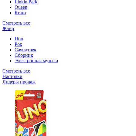
Linkin Park
Queen
Кино
Смотреть все
Жанр
Поп
Рок
Саундтрек
Сборник
Электронная музыка
Смотреть все
Настолки
Лидеры продаж