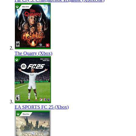
The Quarry (Xbox)
EA SPORTS FC 25 (Xbox)