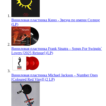
Виниловая пластинка Кино - Звезда по имени Солнце
(LP)
Виниловая пластинка Frank Sinatra – Songs For Swingin`
Lovers [2025 Reissue] (LP)
Виниловая пластинка Michael Jackson – Number Ones
[Coloured Red Vinyl] (2 LP)