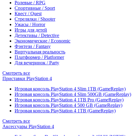
Ролевые / RPG
Спортивные / Sport
Квест / Quest
Стрелялки / Shooter
Ужасы / Horror
Игры для детей
Детективы / Detective
Экономические / Economic
Фэнтези / Fantasy
Виртуальная реальность
Платформер / Platformer
Для вечеринок / Party
Смотреть все
Приставки PlayStation 4
Игровая консоль PlayStation 4 Slim 1TB (GameReplay)
Игровая консоль PlayStation 4 Slim 500GB (GameReplay)
Игровая консоль PlayStation 4 1TB Pro (GameReplay)
Игровая консоль PlayStation 4 500 GB (GameReplay)
Игровая консоль PlayStation 4 1TB (GameReplay)
Смотреть все
Аксессуары PlayStation 4