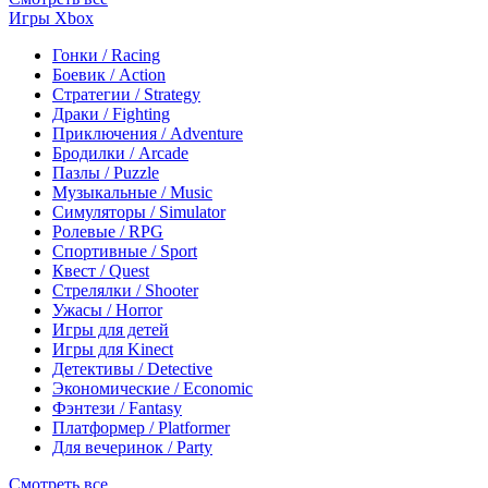
Игры Xbox
Гонки / Racing
Боевик / Action
Стратегии / Strategy
Драки / Fighting
Приключения / Adventure
Бродилки / Arcade
Пазлы / Puzzle
Музыкальные / Music
Симуляторы / Simulator
Ролевые / RPG
Спортивные / Sport
Квест / Quest
Стрелялки / Shooter
Ужасы / Horror
Игры для детей
Игры для Kinect
Детективы / Detective
Экономические / Economic
Фэнтези / Fantasy
Платформер / Platformer
Для вечеринок / Party
Смотреть все