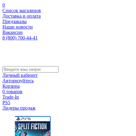
0
Список магазинов
Доставка и оплата
Предзаказы
Наши новости
Вакансии
8 (800) 700-44-41
Личный кабинет
Авторизуйтесь
Корзина
0 товаров
Trade-In
PS5
Лидеры продаж