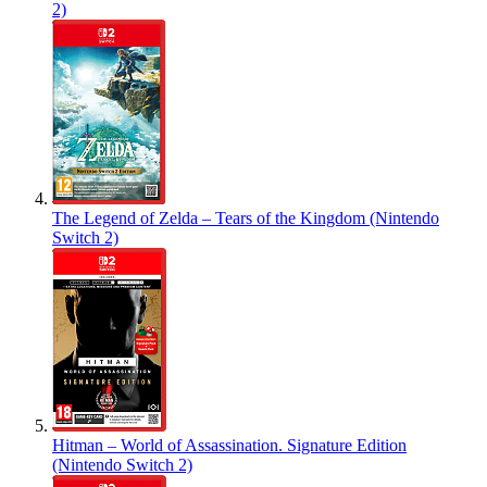
2)
The Legend of Zelda – Tears of the Kingdom (Nintendo
Switch 2)
Hitman – World of Assassination. Signature Edition
(Nintendo Switch 2)