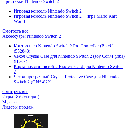
Приставки Nintendo Switch 2
Игровая консоль Nintendo Switch 2
Игровая консоль Nintendo Switch 2 + игра Mario Kart
World
Смотреть все
Аксессуары Nintendo Switch 2
Контроллер Nintendo Switch 2 Pro Controller (Black)
(552843)
Чехол Сrystal Сase для Nintendo Switch 2 (Joy Con/4 gribs)
(Black)
Карта памяти microSD Express Card для Nintendo Switch
2
Чехол прозрачный Crystal Protective Case для Nintendo
Switch 2 (GNS-822)
Смотреть все
Игры Б/У (скидки)
Музыка
Лидеры продаж