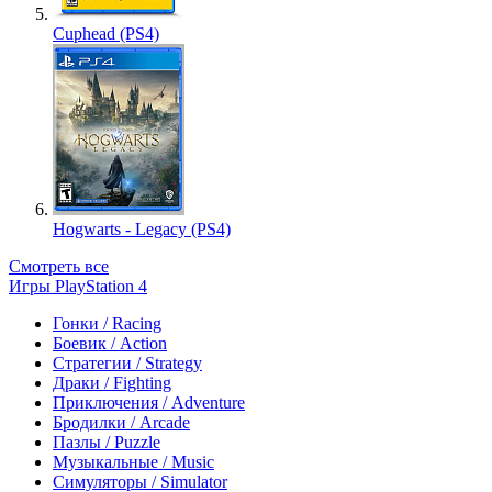
Cuphead (PS4)
Hogwarts - Legacy (PS4)
Смотреть все
Игры PlayStation 4
Гонки / Racing
Боевик / Action
Стратегии / Strategy
Драки / Fighting
Приключения / Adventure
Бродилки / Arcade
Пазлы / Puzzle
Музыкальные / Music
Симуляторы / Simulator