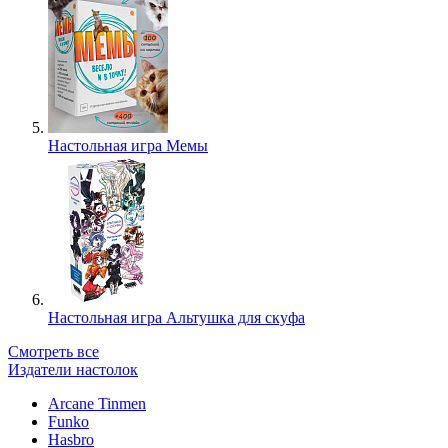
Настольная игра Мемы
Настольная игра Альтушка для скуфа
Смотреть все
Издатели настолок
Arcane Tinmen
Funko
Hasbro