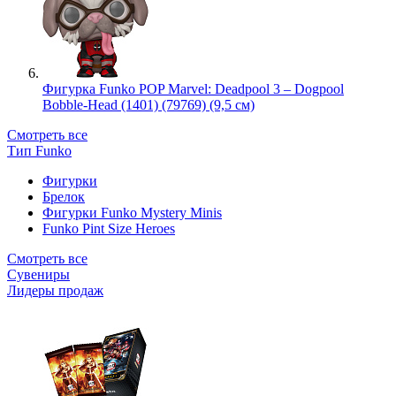
Фигурка Funko POP Marvel: Deadpool 3 – Dogpool
Bobble-Head (1401) (79769) (9,5 см)
Смотреть все
Тип Funko
Фигурки
Брелок
Фигурки Funko Mystery Minis
Funko Pint Size Heroes
Смотреть все
Сувениры
Лидеры продаж