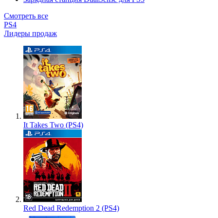
Смотреть все
PS4
Лидеры продаж
It Takes Two (PS4)
Red Dead Redemption 2 (PS4)