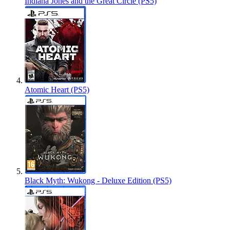
Indiana Jones and the Great Circle (PS5)
Atomic Heart (PS5)
Black Myth: Wukong - Deluxe Edition (PS5)