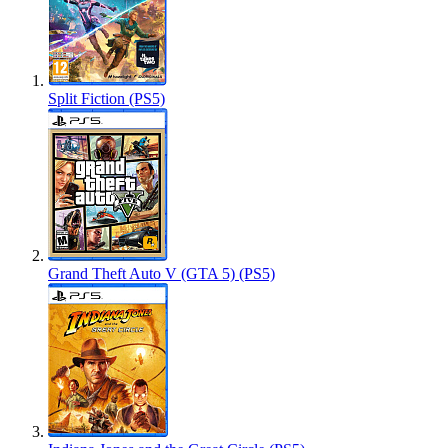
Split Fiction (PS5)
Grand Theft Auto V (GTA 5) (PS5)