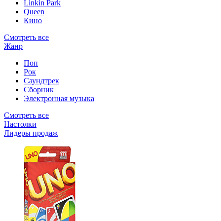
Linkin Park
Queen
Кино
Смотреть все
Жанр
Поп
Рок
Саундтрек
Сборник
Электронная музыка
Смотреть все
Настолки
Лидеры продаж