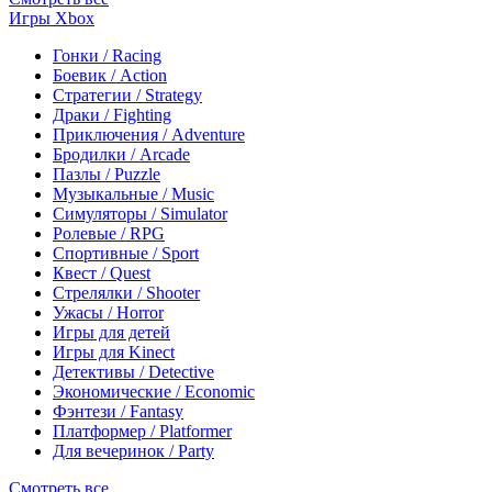
Игры Xbox
Гонки / Racing
Боевик / Action
Стратегии / Strategy
Драки / Fighting
Приключения / Adventure
Бродилки / Arcade
Пазлы / Puzzle
Музыкальные / Music
Симуляторы / Simulator
Ролевые / RPG
Спортивные / Sport
Квест / Quest
Стрелялки / Shooter
Ужасы / Horror
Игры для детей
Игры для Kinect
Детективы / Detective
Экономические / Economic
Фэнтези / Fantasy
Платформер / Platformer
Для вечеринок / Party
Смотреть все