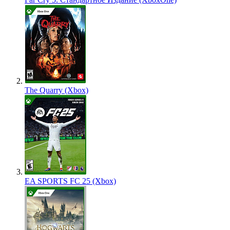
The Quarry (Xbox)
EA SPORTS FC 25 (Xbox)