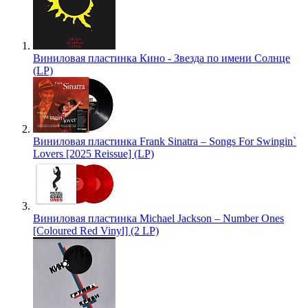
Виниловая пластинка Кино - Звезда по имени Солнце
(LP)
Виниловая пластинка Frank Sinatra – Songs For Swingin`
Lovers [2025 Reissue] (LP)
Виниловая пластинка Michael Jackson – Number Ones
[Coloured Red Vinyl] (2 LP)