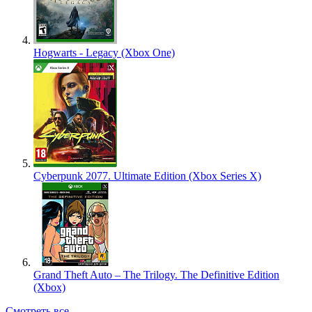
Hogwarts - Legacy (Xbox One)
Cyberpunk 2077. Ultimate Edition (Xbox Series X)
Grand Theft Auto – The Trilogy. The Definitive Edition
(Xbox)
Смотреть все