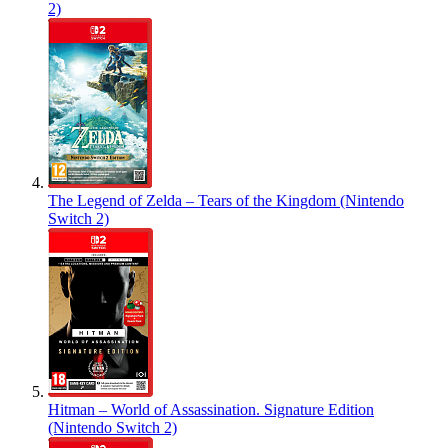
2)
The Legend of Zelda – Tears of the Kingdom (Nintendo
Switch 2)
Hitman – World of Assassination. Signature Edition
(Nintendo Switch 2)