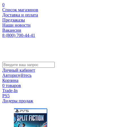
0
Список магазинов
Доставка и оплата
Предзаказы
Наши новости
Вакансии
8 (800) 700-44-41
Личный кабинет
Авторизуйтесь
Корзина
0 товаров
Trade-In
PS5
Лидеры продаж