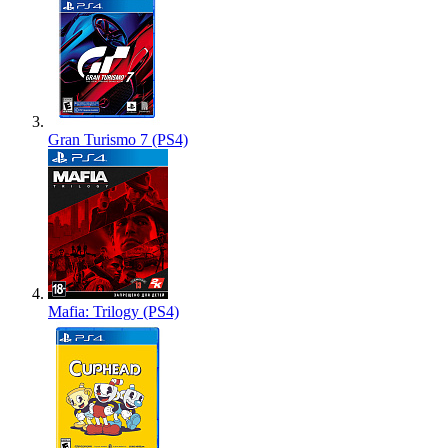
Gran Turismo 7 (PS4)
Mafia: Trilogy (PS4)