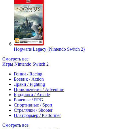
Hogwarts Legacy (Nintendo Switch 2)
Смотреть все
Игры Nintendo Switch 2
Гонки / Racing
Боевик / Action
Драки / Fighting
Приключения / Adventure
Бродилки / Arcade
Ролевые / RPG
Спортивные / Sport
Стрелялки / Shooter
Платформер / Platformer
Смотреть все