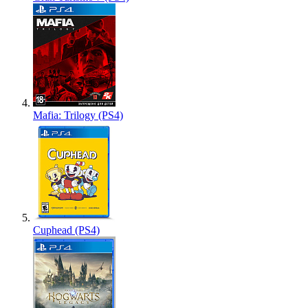
Mafia: Trilogy (PS4)
Cuphead (PS4)