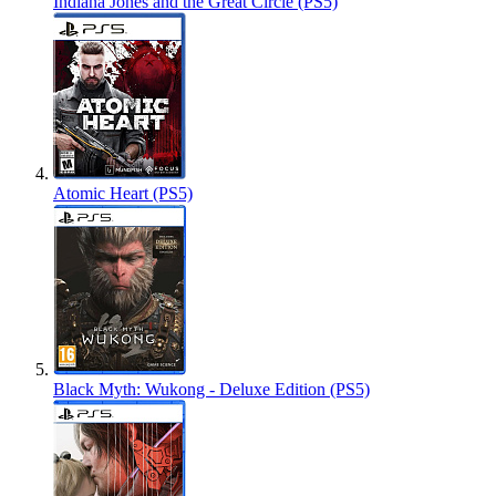
Indiana Jones and the Great Circle (PS5)
Atomic Heart (PS5)
Black Myth: Wukong - Deluxe Edition (PS5)