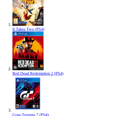
It Takes Two (PS4)
Red Dead Redemption 2 (PS4)
Gran Turismo 7 (PS4)