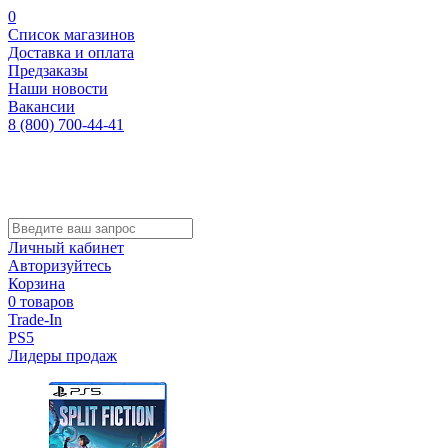
0
Список магазинов
Доставка и оплата
Предзаказы
Наши новости
Вакансии
8 (800) 700-44-41
Личный кабинет
Авторизуйтесь
Корзина
0 товаров
Trade-In
PS5
Лидеры продаж