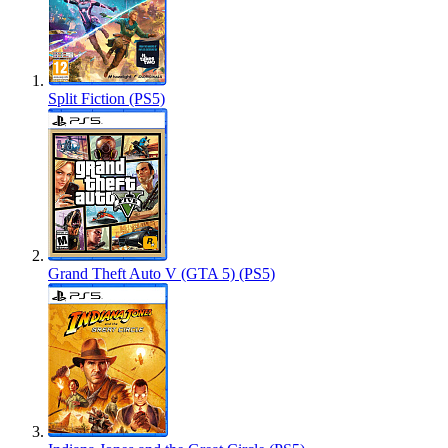
Split Fiction (PS5)
Grand Theft Auto V (GTA 5) (PS5)