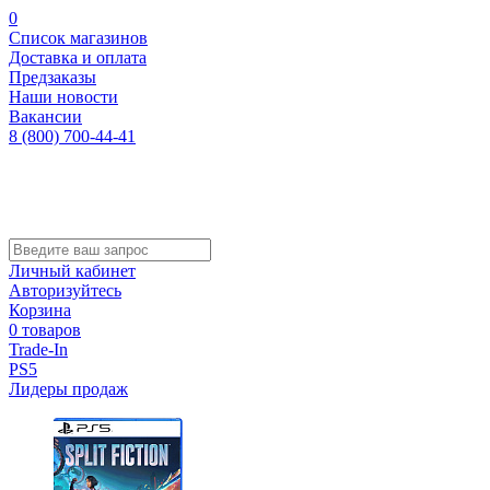
0
Список магазинов
Доставка и оплата
Предзаказы
Наши новости
Вакансии
8 (800) 700-44-41
Личный кабинет
Авторизуйтесь
Корзина
0 товаров
Trade-In
PS5
Лидеры продаж