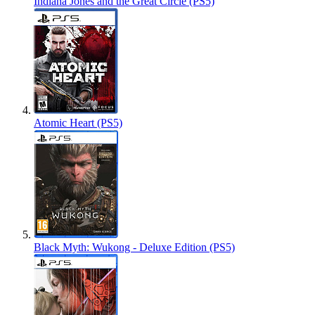
Indiana Jones and the Great Circle (PS5)
Atomic Heart (PS5)
Black Myth: Wukong - Deluxe Edition (PS5)