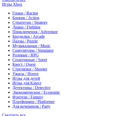
Игры Xbox
Гонки / Racing
Боевик / Action
Стратегии / Strategy
Драки / Fighting
Приключения / Adventure
Бродилки / Arcade
Пазлы / Puzzle
Музыкальные / Music
Симуляторы / Simulator
Ролевые / RPG
Спортивные / Sport
Квест / Quest
Стрелялки / Shooter
Ужасы / Horror
Игры для детей
Игры для Kinect
Детективы / Detective
Экономические / Economic
Фэнтези / Fantasy
Платформер / Platformer
Для вечеринок / Party
Смотреть все