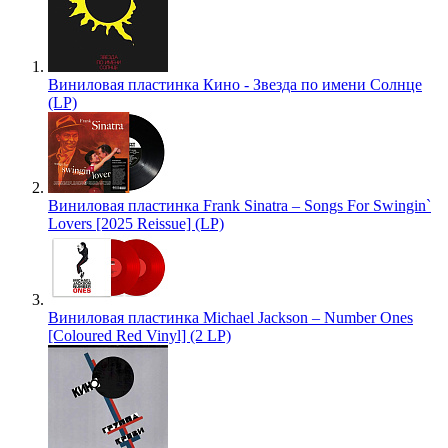
Виниловая пластинка Кино - Звезда по имени Солнце
(LP)
Виниловая пластинка Frank Sinatra – Songs For Swingin`
Lovers [2025 Reissue] (LP)
Виниловая пластинка Michael Jackson – Number Ones
[Coloured Red Vinyl] (2 LP)