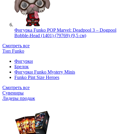
Фигурка Funko POP Marvel: Deadpool 3 – Dogpool
Bobble-Head (1401) (79769) (9,5 см)
Смотреть все
Тип Funko
Фигурки
Брелок
Фигурки Funko Mystery Minis
Funko Pint Size Heroes
Смотреть все
Сувениры
Лидеры продаж