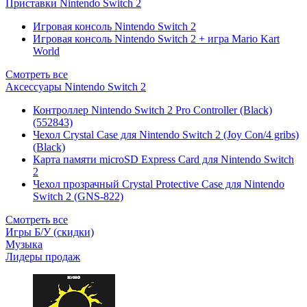
Приставки Nintendo Switch 2
Игровая консоль Nintendo Switch 2
Игровая консоль Nintendo Switch 2 + игра Mario Kart
World
Смотреть все
Аксессуары Nintendo Switch 2
Контроллер Nintendo Switch 2 Pro Controller (Black)
(552843)
Чехол Сrystal Сase для Nintendo Switch 2 (Joy Con/4 gribs)
(Black)
Карта памяти microSD Express Card для Nintendo Switch
2
Чехол прозрачный Crystal Protective Case для Nintendo
Switch 2 (GNS-822)
Смотреть все
Игры Б/У (скидки)
Музыка
Лидеры продаж