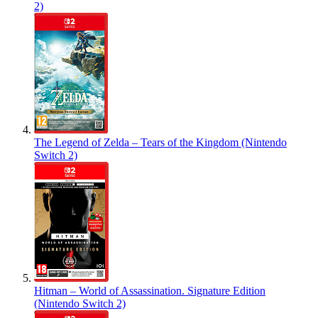
2)
The Legend of Zelda – Tears of the Kingdom (Nintendo
Switch 2)
Hitman – World of Assassination. Signature Edition
(Nintendo Switch 2)