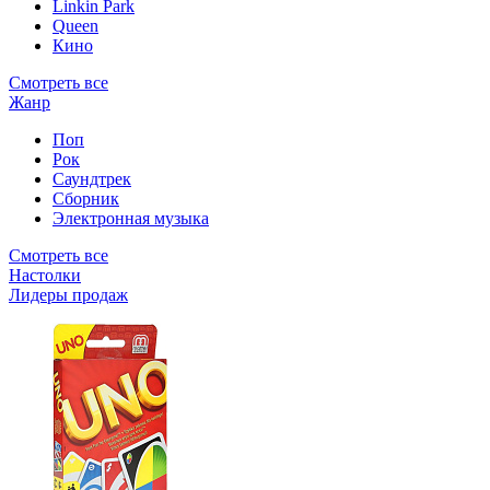
Linkin Park
Queen
Кино
Смотреть все
Жанр
Поп
Рок
Саундтрек
Сборник
Электронная музыка
Смотреть все
Настолки
Лидеры продаж