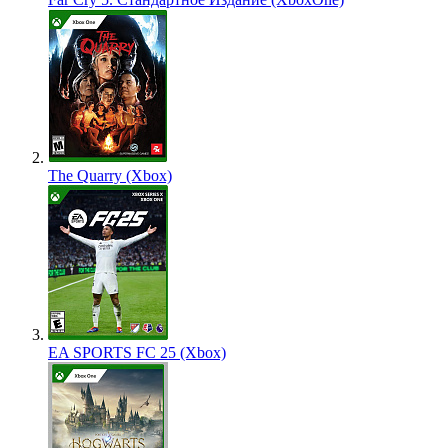
The Quarry (Xbox)
EA SPORTS FC 25 (Xbox)