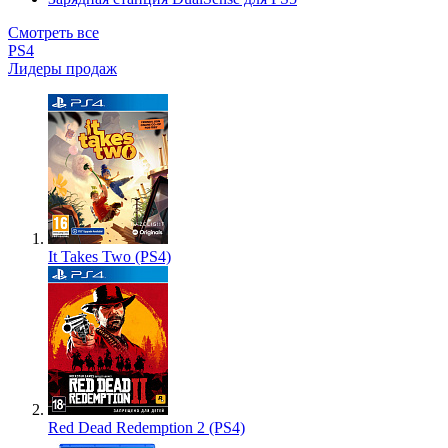
Смотреть все
PS4
Лидеры продаж
It Takes Two (PS4)
Red Dead Redemption 2 (PS4)