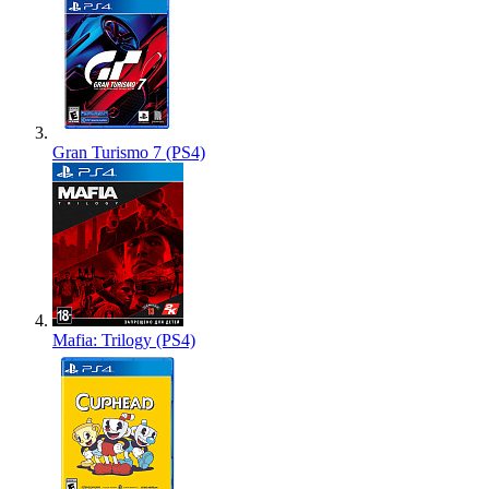
Gran Turismo 7 (PS4)
Mafia: Trilogy (PS4)