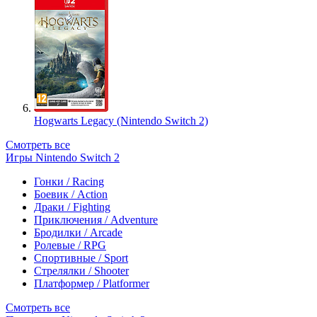
Hogwarts Legacy (Nintendo Switch 2)
Смотреть все
Игры Nintendo Switch 2
Гонки / Racing
Боевик / Action
Драки / Fighting
Приключения / Adventure
Бродилки / Arcade
Ролевые / RPG
Спортивные / Sport
Стрелялки / Shooter
Платформер / Platformer
Смотреть все