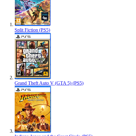
Split Fiction (PS5)
Grand Theft Auto V (GTA 5) (PS5)