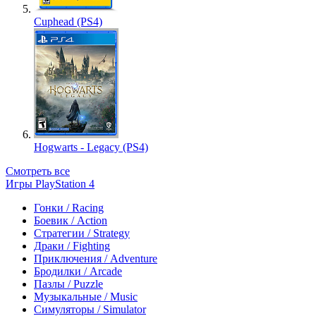
Cuphead (PS4)
Hogwarts - Legacy (PS4)
Смотреть все
Игры PlayStation 4
Гонки / Racing
Боевик / Action
Стратегии / Strategy
Драки / Fighting
Приключения / Adventure
Бродилки / Arcade
Пазлы / Puzzle
Музыкальные / Music
Симуляторы / Simulator