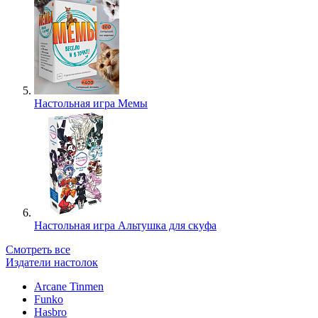
Настольная игра Мемы
Настольная игра Альтушка для скуфа
Смотреть все
Издатели настолок
Arcane Tinmen
Funko
Hasbro