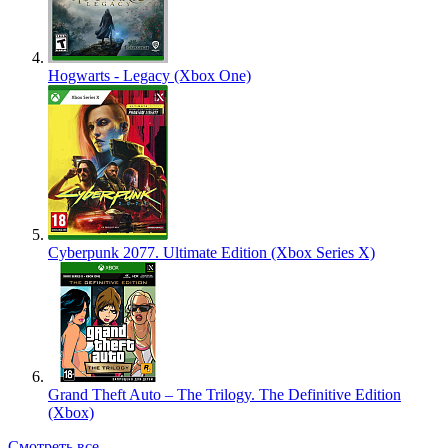
Hogwarts - Legacy (Xbox One)
Cyberpunk 2077. Ultimate Edition (Xbox Series X)
Grand Theft Auto – The Trilogy. The Definitive Edition
(Xbox)
Смотреть все