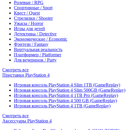
Ролевые / RPG
Спортивные / Sport
Квест / Quest
Стрелялки / Shooter
Ужасы / Horror
Игры для детей
Детективы / Detective
Экономические / Economic
Фэнтези / Fantasy
Виртуальная реальность
Платформер / Platformer
Для вечеринок / Party
Смотреть все
Приставки PlayStation 4
Игровая консоль PlayStation 4 Slim 1TB (GameReplay)
Игровая консоль PlayStation 4 Slim 500GB (GameReplay)
Игровая консоль PlayStation 4 1TB Pro (GameReplay)
Игровая консоль PlayStation 4 500 GB (GameReplay)
Игровая консоль PlayStation 4 1TB (GameReplay)
Смотреть все
Аксессуары PlayStation 4