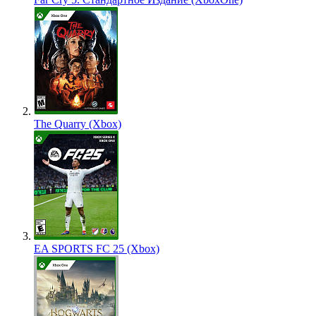
The Quarry (Xbox)
EA SPORTS FC 25 (Xbox)