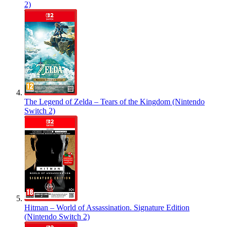
2)
The Legend of Zelda – Tears of the Kingdom (Nintendo
Switch 2)
Hitman – World of Assassination. Signature Edition
(Nintendo Switch 2)