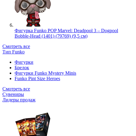
Фигурка Funko POP Marvel: Deadpool 3 – Dogpool
Bobble-Head (1401) (79769) (9,5 см)
Смотреть все
Тип Funko
Фигурки
Брелок
Фигурки Funko Mystery Minis
Funko Pint Size Heroes
Смотреть все
Сувениры
Лидеры продаж