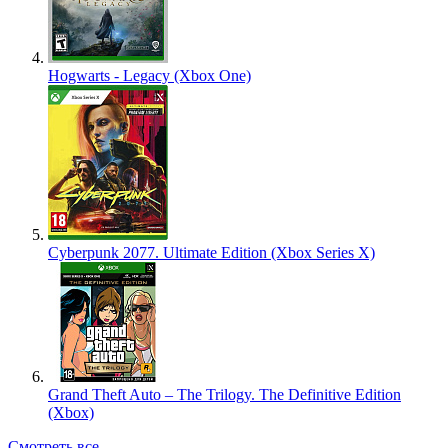
Hogwarts - Legacy (Xbox One)
Cyberpunk 2077. Ultimate Edition (Xbox Series X)
Grand Theft Auto – The Trilogy. The Definitive Edition
(Xbox)
Смотреть все