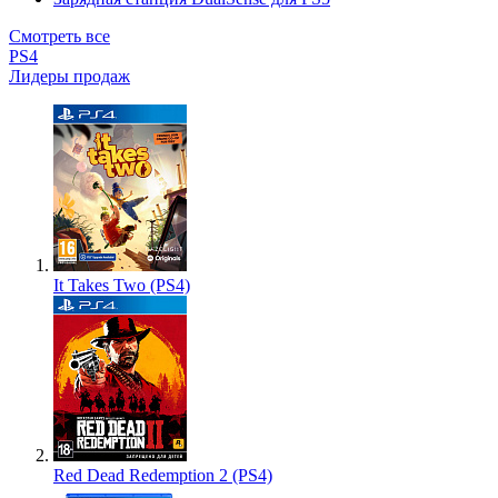
Смотреть все
PS4
Лидеры продаж
It Takes Two (PS4)
Red Dead Redemption 2 (PS4)