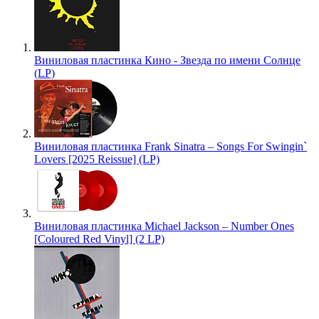
Виниловая пластинка Кино - Звезда по имени Солнце
(LP)
Виниловая пластинка Frank Sinatra – Songs For Swingin`
Lovers [2025 Reissue] (LP)
Виниловая пластинка Michael Jackson – Number Ones
[Coloured Red Vinyl] (2 LP)