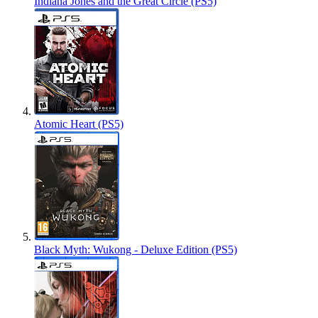
Indiana Jones and the Great Circle (PS5)
Atomic Heart (PS5)
Black Myth: Wukong - Deluxe Edition (PS5)