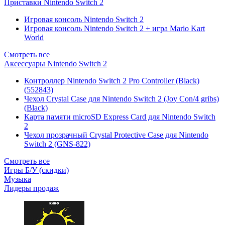
Приставки Nintendo Switch 2
Игровая консоль Nintendo Switch 2
Игровая консоль Nintendo Switch 2 + игра Mario Kart
World
Смотреть все
Аксессуары Nintendo Switch 2
Контроллер Nintendo Switch 2 Pro Controller (Black)
(552843)
Чехол Сrystal Сase для Nintendo Switch 2 (Joy Con/4 gribs)
(Black)
Карта памяти microSD Express Card для Nintendo Switch
2
Чехол прозрачный Crystal Protective Case для Nintendo
Switch 2 (GNS-822)
Смотреть все
Игры Б/У (скидки)
Музыка
Лидеры продаж