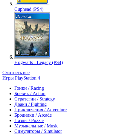
Cuphead (PS4)
Hogwarts - Legacy (PS4)
Смотреть все
Игры PlayStation 4
Гонки / Racing
Боевик / Action
Стратегии / Strategy
Драки / Fighting
Приключения / Adventure
Бродилки / Arcade
Пазлы / Puzzle
Музыкальные / Music
Симуляторы / Simulator