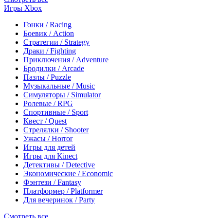
Игры Xbox
Гонки / Racing
Боевик / Action
Стратегии / Strategy
Драки / Fighting
Приключения / Adventure
Бродилки / Arcade
Пазлы / Puzzle
Музыкальные / Music
Симуляторы / Simulator
Ролевые / RPG
Спортивные / Sport
Квест / Quest
Стрелялки / Shooter
Ужасы / Horror
Игры для детей
Игры для Kinect
Детективы / Detective
Экономические / Economic
Фэнтези / Fantasy
Платформер / Platformer
Для вечеринок / Party
Смотреть все