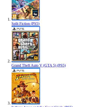
Split Fiction (PS5)
Grand Theft Auto V (GTA 5) (PS5)