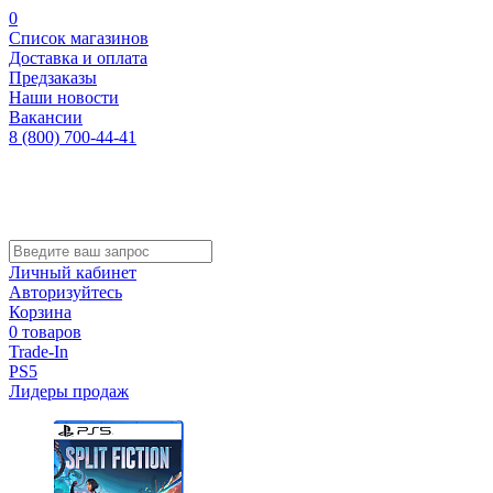
0
Список магазинов
Доставка и оплата
Предзаказы
Наши новости
Вакансии
8 (800) 700-44-41
Личный кабинет
Авторизуйтесь
Корзина
0 товаров
Trade-In
PS5
Лидеры продаж