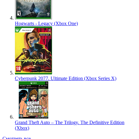
Hogwarts - Legacy (Xbox One)
Cyberpunk 2077. Ultimate Edition (Xbox Series X)
Grand Theft Auto – The Trilogy. The Definitive Edition
(Xbox)
Смотреть все