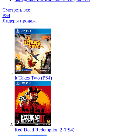
Смотреть все
PS4
Лидеры продаж
It Takes Two (PS4)
Red Dead Redemption 2 (PS4)