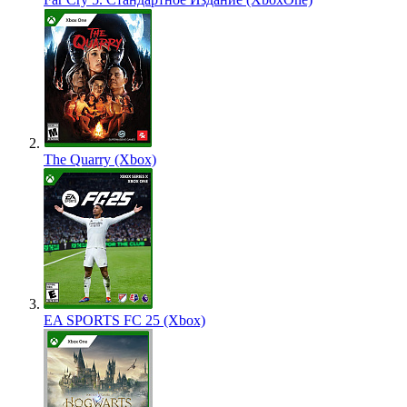
The Quarry (Xbox)
EA SPORTS FC 25 (Xbox)