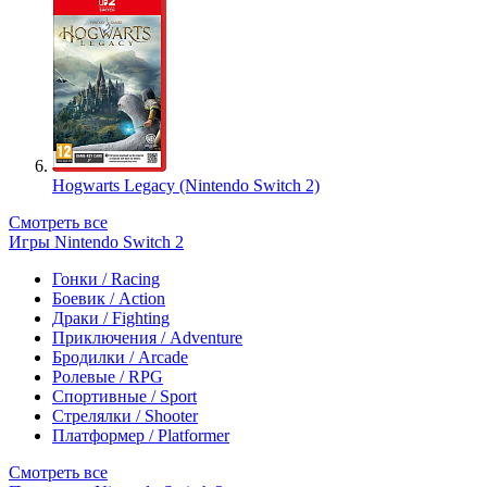
Hogwarts Legacy (Nintendo Switch 2)
Смотреть все
Игры Nintendo Switch 2
Гонки / Racing
Боевик / Action
Драки / Fighting
Приключения / Adventure
Бродилки / Arcade
Ролевые / RPG
Спортивные / Sport
Стрелялки / Shooter
Платформер / Platformer
Смотреть все