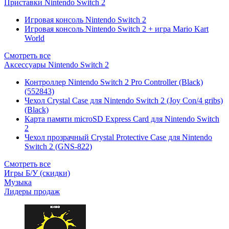
Приставки Nintendo Switch 2
Игровая консоль Nintendo Switch 2
Игровая консоль Nintendo Switch 2 + игра Mario Kart
World
Смотреть все
Аксессуары Nintendo Switch 2
Контроллер Nintendo Switch 2 Pro Controller (Black)
(552843)
Чехол Сrystal Сase для Nintendo Switch 2 (Joy Con/4 gribs)
(Black)
Карта памяти microSD Express Card для Nintendo Switch
2
Чехол прозрачный Crystal Protective Case для Nintendo
Switch 2 (GNS-822)
Смотреть все
Игры Б/У (скидки)
Музыка
Лидеры продаж