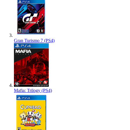
Gran Turismo 7 (PS4)
Mafia: Trilogy (PS4)