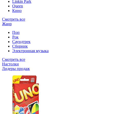
Linkin Park
Queen
Кино
Смотреть все
Жанр
Поп
Рок
Саундтрек
Сборник
Электронная музыка
Смотреть все
Настолки
Лидеры продаж