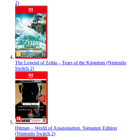
2)
The Legend of Zelda – Tears of the Kingdom (Nintendo
Switch 2)
Hitman – World of Assassination. Signature Edition
(Nintendo Switch 2)