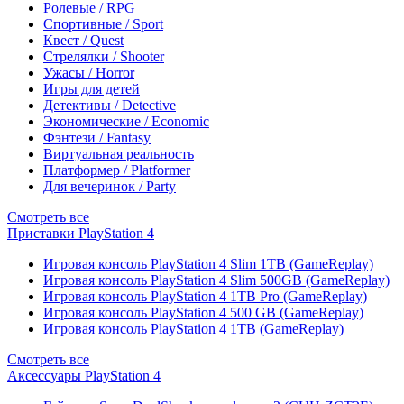
Ролевые / RPG
Спортивные / Sport
Квест / Quest
Стрелялки / Shooter
Ужасы / Horror
Игры для детей
Детективы / Detective
Экономические / Economic
Фэнтези / Fantasy
Виртуальная реальность
Платформер / Platformer
Для вечеринок / Party
Смотреть все
Приставки PlayStation 4
Игровая консоль PlayStation 4 Slim 1TB (GameReplay)
Игровая консоль PlayStation 4 Slim 500GB (GameReplay)
Игровая консоль PlayStation 4 1TB Pro (GameReplay)
Игровая консоль PlayStation 4 500 GB (GameReplay)
Игровая консоль PlayStation 4 1TB (GameReplay)
Смотреть все
Аксессуары PlayStation 4