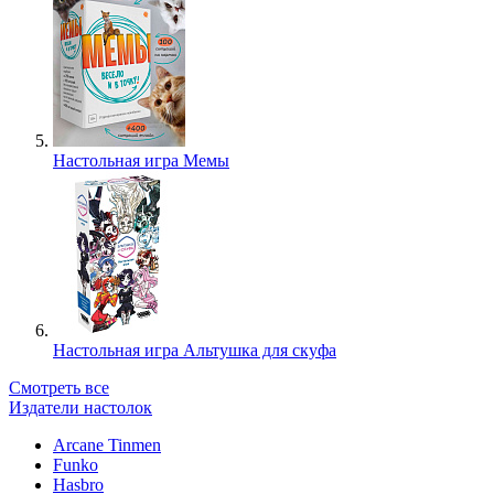
Настольная игра Мемы
Настольная игра Альтушка для скуфа
Смотреть все
Издатели настолок
Arcane Tinmen
Funko
Hasbro