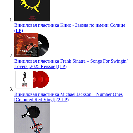
Виниловая пластинка Кино - Звезда по имени Солнце
(LP)
Виниловая пластинка Frank Sinatra – Songs For Swingin`
Lovers [2025 Reissue] (LP)
Виниловая пластинка Michael Jackson – Number Ones
[Coloured Red Vinyl] (2 LP)