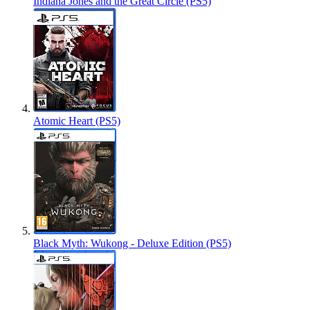
Indiana Jones and the Great Circle (PS5)
Atomic Heart (PS5)
Black Myth: Wukong - Deluxe Edition (PS5)