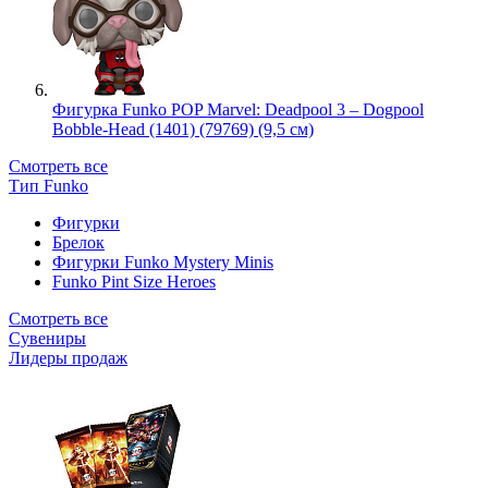
Фигурка Funko POP Marvel: Deadpool 3 – Dogpool
Bobble-Head (1401) (79769) (9,5 см)
Смотреть все
Тип Funko
Фигурки
Брелок
Фигурки Funko Mystery Minis
Funko Pint Size Heroes
Смотреть все
Сувениры
Лидеры продаж