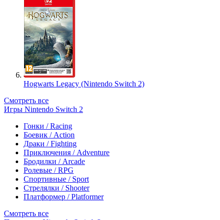
Hogwarts Legacy (Nintendo Switch 2)
Смотреть все
Игры Nintendo Switch 2
Гонки / Racing
Боевик / Action
Драки / Fighting
Приключения / Adventure
Бродилки / Arcade
Ролевые / RPG
Спортивные / Sport
Стрелялки / Shooter
Платформер / Platformer
Смотреть все