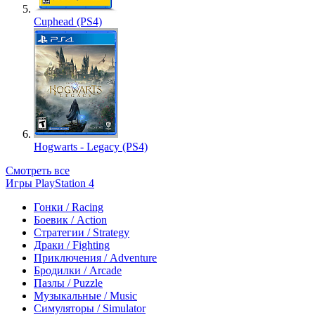
Cuphead (PS4)
Hogwarts - Legacy (PS4)
Смотреть все
Игры PlayStation 4
Гонки / Racing
Боевик / Action
Стратегии / Strategy
Драки / Fighting
Приключения / Adventure
Бродилки / Arcade
Пазлы / Puzzle
Музыкальные / Music
Симуляторы / Simulator