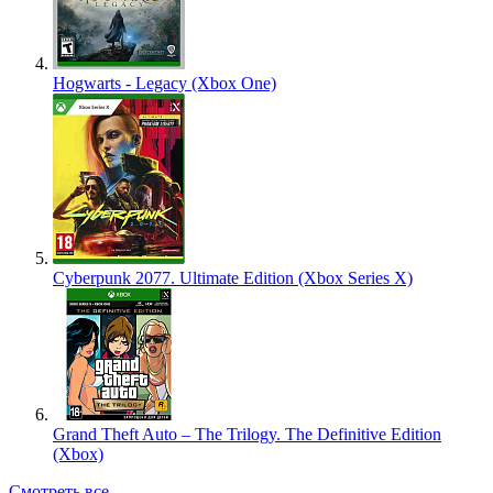
Hogwarts - Legacy (Xbox One)
Cyberpunk 2077. Ultimate Edition (Xbox Series X)
Grand Theft Auto – The Trilogy. The Definitive Edition
(Xbox)
Смотреть все