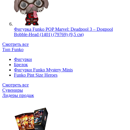
Фигурка Funko POP Marvel: Deadpool 3 – Dogpool
Bobble-Head (1401) (79769) (9,5 см)
Смотреть все
Тип Funko
Фигурки
Брелок
Фигурки Funko Mystery Minis
Funko Pint Size Heroes
Смотреть все
Сувениры
Лидеры продаж