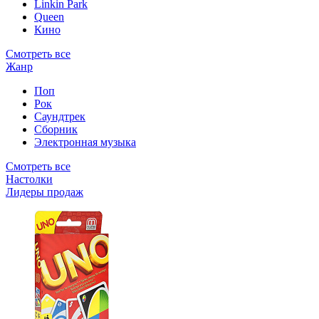
Linkin Park
Queen
Кино
Смотреть все
Жанр
Поп
Рок
Саундтрек
Сборник
Электронная музыка
Смотреть все
Настолки
Лидеры продаж