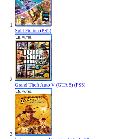
Split Fiction (PS5)
Grand Theft Auto V (GTA 5) (PS5)