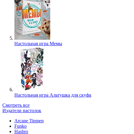
Настольная игра Мемы
Настольная игра Альтушка для скуфа
Смотреть все
Издатели настолок
Arcane Tinmen
Funko
Hasbro