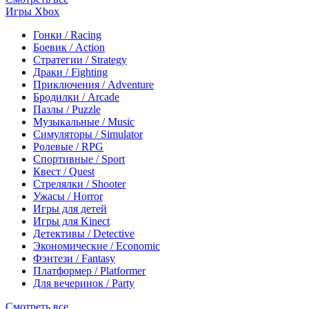
Игры Xbox
Гонки / Racing
Боевик / Action
Стратегии / Strategy
Драки / Fighting
Приключения / Adventure
Бродилки / Arcade
Пазлы / Puzzle
Музыкальные / Music
Симуляторы / Simulator
Ролевые / RPG
Спортивные / Sport
Квест / Quest
Стрелялки / Shooter
Ужасы / Horror
Игры для детей
Игры для Kinect
Детективы / Detective
Экономические / Economic
Фэнтези / Fantasy
Платформер / Platformer
Для вечеринок / Party
Смотреть все