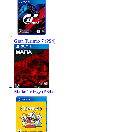
Gran Turismo 7 (PS4)
Mafia: Trilogy (PS4)