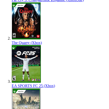
The Quarry (Xbox)
EA SPORTS FC 25 (Xbox)