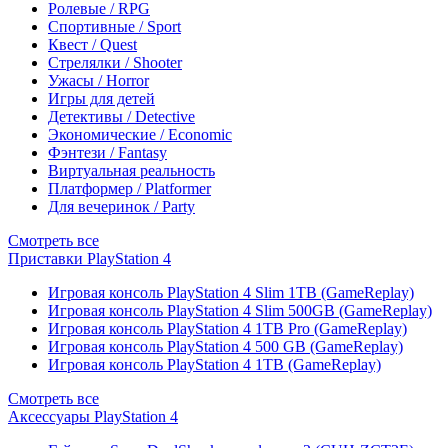
Ролевые / RPG
Спортивные / Sport
Квест / Quest
Стрелялки / Shooter
Ужасы / Horror
Игры для детей
Детективы / Detective
Экономические / Economic
Фэнтези / Fantasy
Виртуальная реальность
Платформер / Platformer
Для вечеринок / Party
Смотреть все
Приставки PlayStation 4
Игровая консоль PlayStation 4 Slim 1TB (GameReplay)
Игровая консоль PlayStation 4 Slim 500GB (GameReplay)
Игровая консоль PlayStation 4 1TB Pro (GameReplay)
Игровая консоль PlayStation 4 500 GB (GameReplay)
Игровая консоль PlayStation 4 1TB (GameReplay)
Смотреть все
Аксессуары PlayStation 4