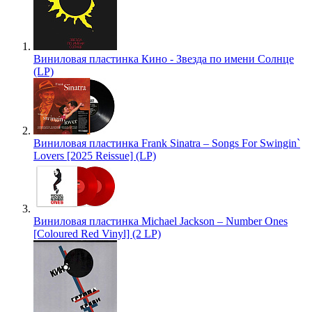
Виниловая пластинка Кино - Звезда по имени Солнце
(LP)
Виниловая пластинка Frank Sinatra – Songs For Swingin`
Lovers [2025 Reissue] (LP)
Виниловая пластинка Michael Jackson – Number Ones
[Coloured Red Vinyl] (2 LP)