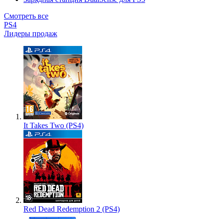
Смотреть все
PS4
Лидеры продаж
It Takes Two (PS4)
Red Dead Redemption 2 (PS4)