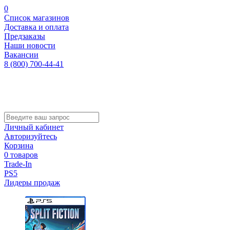
0
Список магазинов
Доставка и оплата
Предзаказы
Наши новости
Вакансии
8 (800) 700-44-41
Личный кабинет
Авторизуйтесь
Корзина
0 товаров
Trade-In
PS5
Лидеры продаж