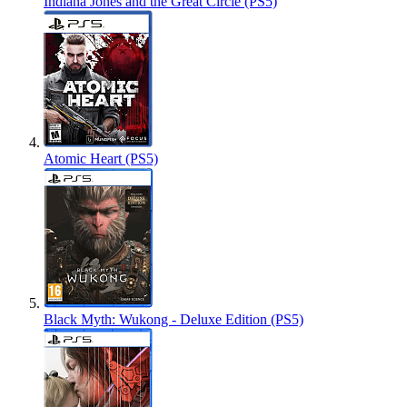
Indiana Jones and the Great Circle (PS5)
Atomic Heart (PS5)
Black Myth: Wukong - Deluxe Edition (PS5)