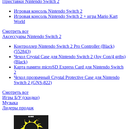
Приставки Nintendo Switch 2
Игровая консоль Nintendo Switch 2
Игровая консоль Nintendo Switch 2 + игра Mario Kart
World
Смотреть все
Аксессуары Nintendo Switch 2
Контроллер Nintendo Switch 2 Pro Controller (Black)
(552843)
Чехол Сrystal Сase для Nintendo Switch 2 (Joy Con/4 gribs)
(Black)
Карта памяти microSD Express Card для Nintendo Switch
2
Чехол прозрачный Crystal Protective Case для Nintendo
Switch 2 (GNS-822)
Смотреть все
Игры Б/У (скидки)
Музыка
Лидеры продаж