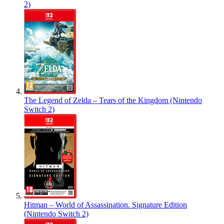
2)
The Legend of Zelda – Tears of the Kingdom (Nintendo
Switch 2)
Hitman – World of Assassination. Signature Edition
(Nintendo Switch 2)