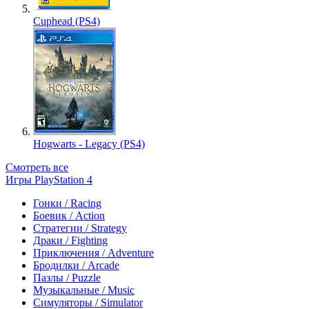
Cuphead (PS4)
Hogwarts - Legacy (PS4)
Смотреть все
Игры PlayStation 4
Гонки / Racing
Боевик / Action
Стратегии / Strategy
Драки / Fighting
Приключения / Adventure
Бродилки / Arcade
Пазлы / Puzzle
Музыкальные / Music
Симуляторы / Simulator