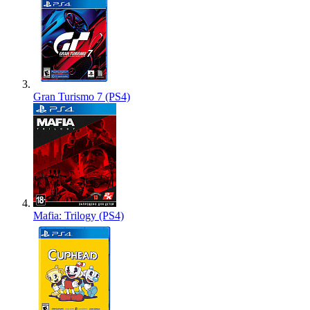
Gran Turismo 7 (PS4)
Mafia: Trilogy (PS4)