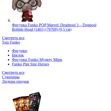
Фигурка Funko POP Marvel: Deadpool 3 – Dogpool
Bobble-Head (1401) (79769) (9,5 см)
Смотреть все
Тип Funko
Фигурки
Брелок
Фигурки Funko Mystery Minis
Funko Pint Size Heroes
Смотреть все
Сувениры
Лидеры продаж