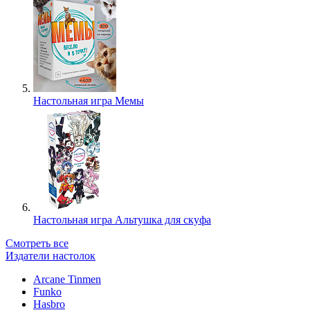
Настольная игра Мемы
Настольная игра Альтушка для скуфа
Смотреть все
Издатели настолок
Arcane Tinmen
Funko
Hasbro