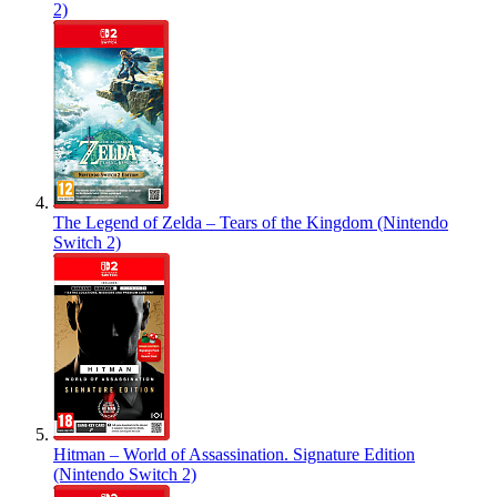
2)
The Legend of Zelda – Tears of the Kingdom (Nintendo
Switch 2)
Hitman – World of Assassination. Signature Edition
(Nintendo Switch 2)