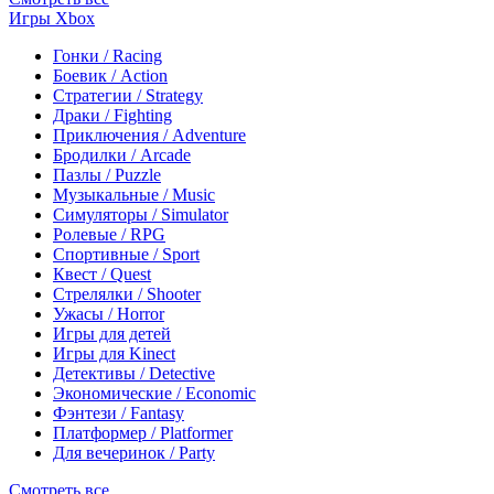
Игры Xbox
Гонки / Racing
Боевик / Action
Стратегии / Strategy
Драки / Fighting
Приключения / Adventure
Бродилки / Arcade
Пазлы / Puzzle
Музыкальные / Music
Симуляторы / Simulator
Ролевые / RPG
Спортивные / Sport
Квест / Quest
Стрелялки / Shooter
Ужасы / Horror
Игры для детей
Игры для Kinect
Детективы / Detective
Экономические / Economic
Фэнтези / Fantasy
Платформер / Platformer
Для вечеринок / Party
Смотреть все