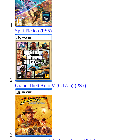
Split Fiction (PS5)
Grand Theft Auto V (GTA 5) (PS5)