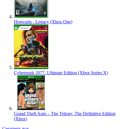
Hogwarts - Legacy (Xbox One)
Cyberpunk 2077. Ultimate Edition (Xbox Series X)
Grand Theft Auto – The Trilogy. The Definitive Edition
(Xbox)
Смотреть все