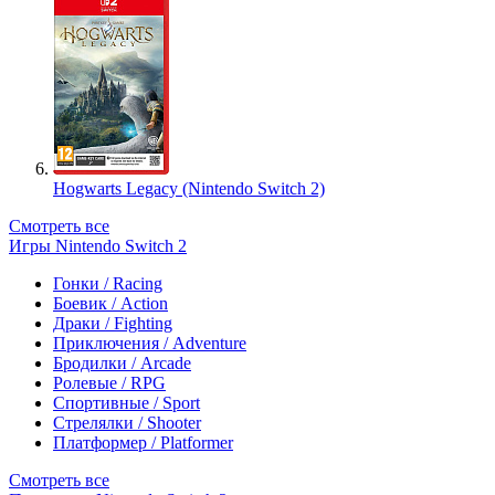
Hogwarts Legacy (Nintendo Switch 2)
Смотреть все
Игры Nintendo Switch 2
Гонки / Racing
Боевик / Action
Драки / Fighting
Приключения / Adventure
Бродилки / Arcade
Ролевые / RPG
Спортивные / Sport
Стрелялки / Shooter
Платформер / Platformer
Смотреть все