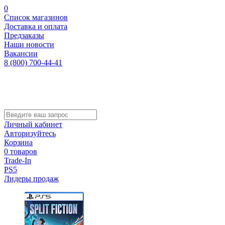
0
Список магазинов
Доставка и оплата
Предзаказы
Наши новости
Вакансии
8 (800) 700-44-41
Личный кабинет
Авторизуйтесь
Корзина
0 товаров
Trade-In
PS5
Лидеры продаж