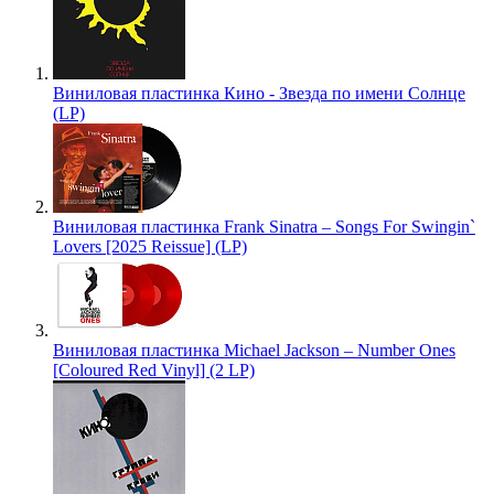
Виниловая пластинка Кино - Звезда по имени Солнце
(LP)
Виниловая пластинка Frank Sinatra – Songs For Swingin`
Lovers [2025 Reissue] (LP)
Виниловая пластинка Michael Jackson – Number Ones
[Coloured Red Vinyl] (2 LP)