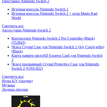
Приставки Nintendo Switch 2
Игровая консоль Nintendo Switch 2
Игровая консоль Nintendo Switch 2 + игра Mario Kart
World
Смотреть все
Аксессуары Nintendo Switch 2
Контроллер Nintendo Switch 2 Pro Controller (Black)
(552843)
Чехол Сrystal Сase для Nintendo Switch 2 (Joy Con/4 gribs)
(Black)
Карта памяти microSD Express Card для Nintendo Switch
2
Чехол прозрачный Crystal Protective Case для Nintendo
Switch 2 (GNS-822)
Смотреть все
Игры Б/У (скидки)
Музыка
Лидеры продаж