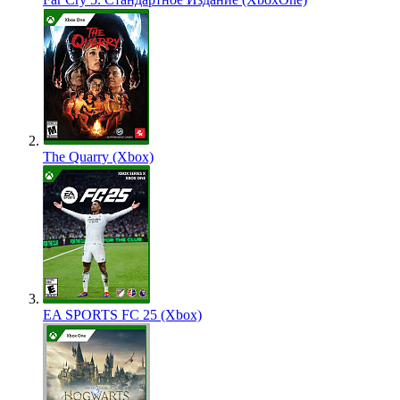
The Quarry (Xbox)
EA SPORTS FC 25 (Xbox)