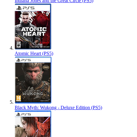
Indiana Jones and the Great Circle (PS5)
Atomic Heart (PS5)
Black Myth: Wukong - Deluxe Edition (PS5)