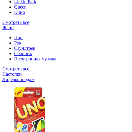
Linkin Park
Queen
Кино
Смотреть все
Жанр
Поп
Рок
Саундтрек
Сборник
Электронная музыка
Смотреть все
Настолки
Лидеры продаж