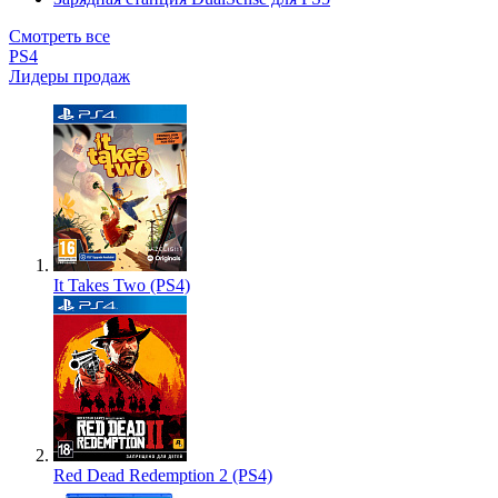
Смотреть все
PS4
Лидеры продаж
It Takes Two (PS4)
Red Dead Redemption 2 (PS4)