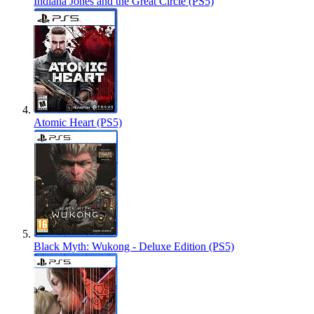
Indiana Jones and the Great Circle (PS5)
Atomic Heart (PS5)
Black Myth: Wukong - Deluxe Edition (PS5)