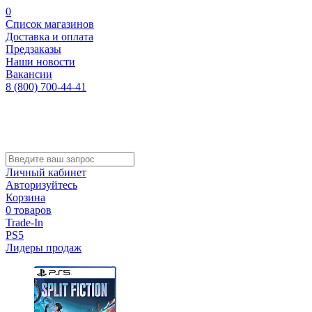
0
Список магазинов
Доставка и оплата
Предзаказы
Наши новости
Вакансии
8 (800) 700-44-41
Личный кабинет
Авторизуйтесь
Корзина
0 товаров
Trade-In
PS5
Лидеры продаж