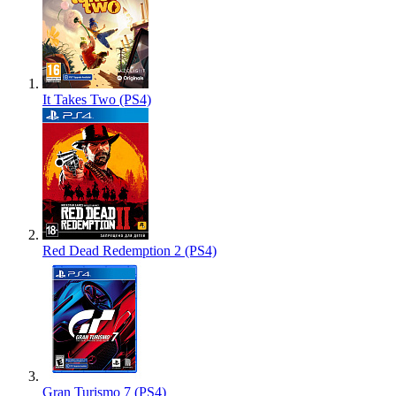
It Takes Two (PS4)
Red Dead Redemption 2 (PS4)
Gran Turismo 7 (PS4)