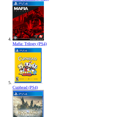
Mafia: Trilogy (PS4)
Cuphead (PS4)