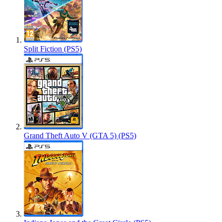
Split Fiction (PS5)
Grand Theft Auto V (GTA 5) (PS5)