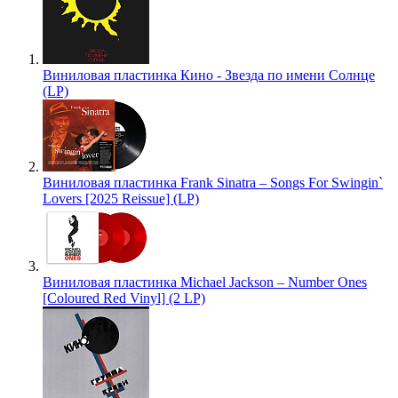
Виниловая пластинка Кино - Звезда по имени Солнце
(LP)
Виниловая пластинка Frank Sinatra – Songs For Swingin`
Lovers [2025 Reissue] (LP)
Виниловая пластинка Michael Jackson – Number Ones
[Coloured Red Vinyl] (2 LP)