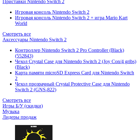
Приставки Nintendo Switch 2
Игровая консоль Nintendo Switch 2
Игровая консоль Nintendo Switch 2 + игра Mario Kart
World
Смотреть все
Аксессуары Nintendo Switch 2
Контроллер Nintendo Switch 2 Pro Controller (Black)
(552843)
Чехол Сrystal Сase для Nintendo Switch 2 (Joy Con/4 gribs)
(Black)
Карта памяти microSD Express Card для Nintendo Switch
2
Чехол прозрачный Crystal Protective Case для Nintendo
Switch 2 (GNS-822)
Смотреть все
Игры Б/У (скидки)
Музыка
Лидеры продаж