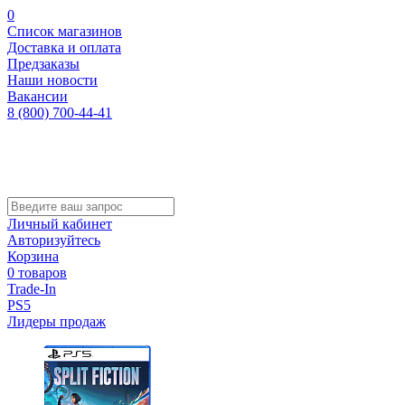
0
Список магазинов
Доставка и оплата
Предзаказы
Наши новости
Вакансии
8 (800) 700-44-41
Личный кабинет
Авторизуйтесь
Корзина
0 товаров
Trade-In
PS5
Лидеры продаж