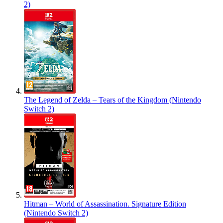
2)
The Legend of Zelda – Tears of the Kingdom (Nintendo
Switch 2)
Hitman – World of Assassination. Signature Edition
(Nintendo Switch 2)