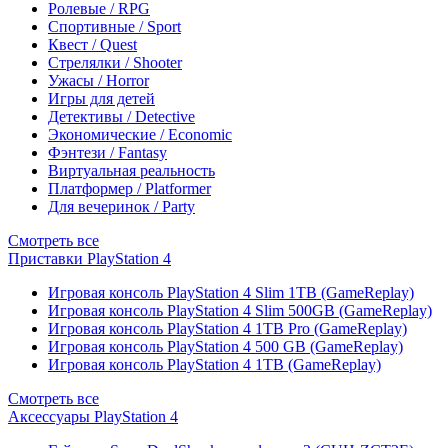
Ролевые / RPG
Спортивные / Sport
Квест / Quest
Стрелялки / Shooter
Ужасы / Horror
Игры для детей
Детективы / Detective
Экономические / Economic
Фэнтези / Fantasy
Виртуальная реальность
Платформер / Platformer
Для вечеринок / Party
Смотреть все
Приставки PlayStation 4
Игровая консоль PlayStation 4 Slim 1TB (GameReplay)
Игровая консоль PlayStation 4 Slim 500GB (GameReplay)
Игровая консоль PlayStation 4 1TB Pro (GameReplay)
Игровая консоль PlayStation 4 500 GB (GameReplay)
Игровая консоль PlayStation 4 1TB (GameReplay)
Смотреть все
Аксессуары PlayStation 4