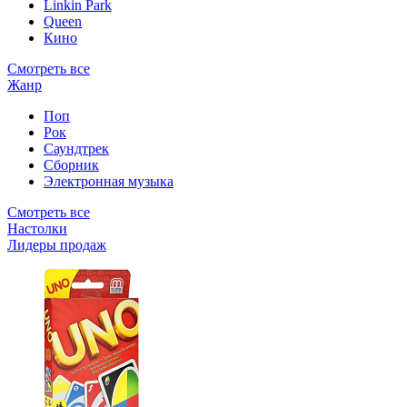
Linkin Park
Queen
Кино
Смотреть все
Жанр
Поп
Рок
Саундтрек
Сборник
Электронная музыка
Смотреть все
Настолки
Лидеры продаж