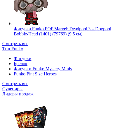
Фигурка Funko POP Marvel: Deadpool 3 – Dogpool
Bobble-Head (1401) (79769) (9,5 см)
Смотреть все
Тип Funko
Фигурки
Брелок
Фигурки Funko Mystery Minis
Funko Pint Size Heroes
Смотреть все
Сувениры
Лидеры продаж