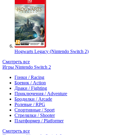
Hogwarts Legacy (Nintendo Switch 2)
Смотреть все
Игры Nintendo Switch 2
Гонки / Racing
Боевик / Action
Драки / Fighting
Приключения / Adventure
Бродилки / Arcade
Ролевые / RPG
Спортивные / Sport
Стрелялки / Shooter
Платформер / Platformer
Смотреть все