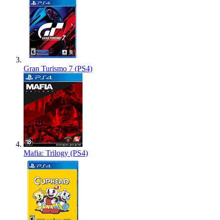
Gran Turismo 7 (PS4)
Mafia: Trilogy (PS4)