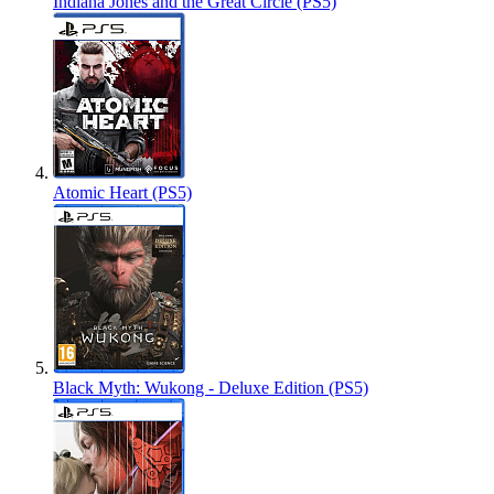
Indiana Jones and the Great Circle (PS5)
Atomic Heart (PS5)
Black Myth: Wukong - Deluxe Edition (PS5)