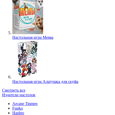
Настольная игра Мемы
Настольная игра Альтушка для скуфа
Смотреть все
Издатели настолок
Arcane Tinmen
Funko
Hasbro