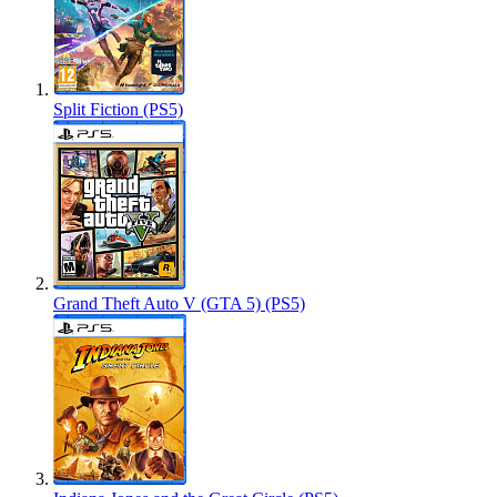
Split Fiction (PS5)
Grand Theft Auto V (GTA 5) (PS5)