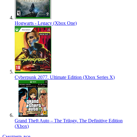
Hogwarts - Legacy (Xbox One)
Cyberpunk 2077. Ultimate Edition (Xbox Series X)
Grand Theft Auto – The Trilogy. The Definitive Edition
(Xbox)
Смотреть все