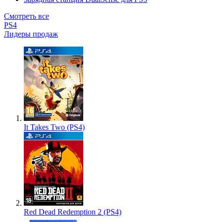
Смотреть все
PS4
Лидеры продаж
It Takes Two (PS4)
Red Dead Redemption 2 (PS4)