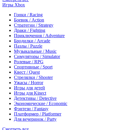
Игры Xbox
Гонки / Racing
Боевик / Action
Стратегии / Strategy
Драки / Fighting
Приключения / Adventure
Бродилки / Arcade
Пазлы / Puzzle
Музыкальные / Music
Симуляторы / Simulator
Ролевые / RPG
Спортивные / Sport
Квест / Quest
Стрелялки / Shooter
Ужасы / Horror
Игры для детей
Игры для Kinect
Детективы / Detective
Экономические / Economic
Фэнтези / Fantasy
Платформер / Platformer
Для вечеринок / Party
Смотреть все