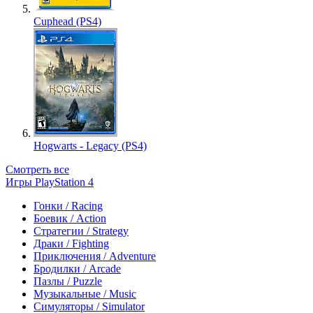
Cuphead (PS4)
Hogwarts - Legacy (PS4)
Смотреть все
Игры PlayStation 4
Гонки / Racing
Боевик / Action
Стратегии / Strategy
Драки / Fighting
Приключения / Adventure
Бродилки / Arcade
Пазлы / Puzzle
Музыкальные / Music
Симуляторы / Simulator