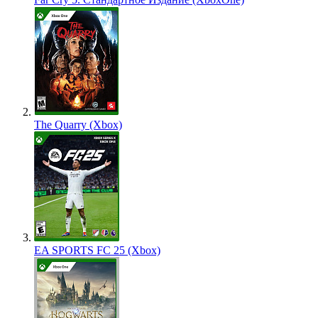
The Quarry (Xbox)
EA SPORTS FC 25 (Xbox)