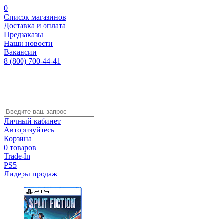
0
Список магазинов
Доставка и оплата
Предзаказы
Наши новости
Вакансии
8 (800) 700-44-41
Личный кабинет
Авторизуйтесь
Корзина
0 товаров
Trade-In
PS5
Лидеры продаж