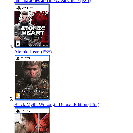
Indiana Jones and the Great Circle (PS5)
Atomic Heart (PS5)
Black Myth: Wukong - Deluxe Edition (PS5)