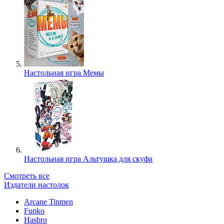
Настольная игра Мемы
Настольная игра Альтушка для скуфа
Смотреть все
Издатели настолок
Arcane Tinmen
Funko
Hasbro