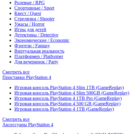
Ролевые / RPG
Спортивные / Sport
Квест / Quest
Стрелялки / Shooter
Ужасы / Horror
Игры для детей
Детективы / Detective
Экономические / Economic
Фэнтези / Fantasy
Виртуальная реальность
Платформер / Platformer
Для вечеринок / Party
Смотреть все
Приставки PlayStation 4
Игровая консоль PlayStation 4 Slim 1TB (GameReplay)
Игровая консоль PlayStation 4 Slim 500GB (GameReplay)
Игровая консоль PlayStation 4 1TB Pro (GameReplay)
Игровая консоль PlayStation 4 500 GB (GameReplay)
Игровая консоль PlayStation 4 1TB (GameReplay)
Смотреть все
Аксессуары PlayStation 4