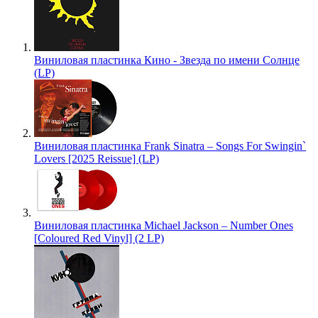
Виниловая пластинка Кино - Звезда по имени Солнце
(LP)
Виниловая пластинка Frank Sinatra – Songs For Swingin`
Lovers [2025 Reissue] (LP)
Виниловая пластинка Michael Jackson – Number Ones
[Coloured Red Vinyl] (2 LP)