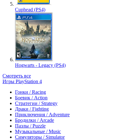
Cuphead (PS4)
Hogwarts - Legacy (PS4)
Смотреть все
Игры PlayStation 4
Гонки / Racing
Боевик / Action
Стратегии / Strategy
Драки / Fighting
Приключения / Adventure
Бродилки / Arcade
Пазлы / Puzzle
Музыкальные / Music
Симуляторы / Simulator