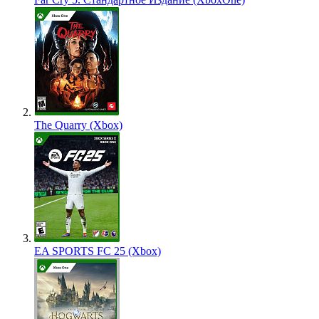
The Quarry (Xbox)
EA SPORTS FC 25 (Xbox)