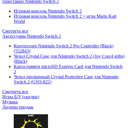
Приставки Nintendo Switch 2
Игровая консоль Nintendo Switch 2
Игровая консоль Nintendo Switch 2 + игра Mario Kart
World
Смотреть все
Аксессуары Nintendo Switch 2
Контроллер Nintendo Switch 2 Pro Controller (Black)
(552843)
Чехол Сrystal Сase для Nintendo Switch 2 (Joy Con/4 gribs)
(Black)
Карта памяти microSD Express Card для Nintendo Switch
2
Чехол прозрачный Crystal Protective Case для Nintendo
Switch 2 (GNS-822)
Смотреть все
Игры Б/У (скидки)
Музыка
Лидеры продаж