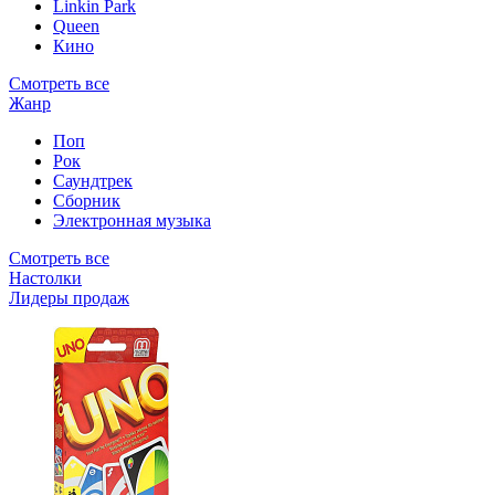
Linkin Park
Queen
Кино
Смотреть все
Жанр
Поп
Рок
Саундтрек
Сборник
Электронная музыка
Смотреть все
Настолки
Лидеры продаж