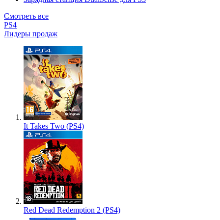
Смотреть все
PS4
Лидеры продаж
It Takes Two (PS4)
Red Dead Redemption 2 (PS4)