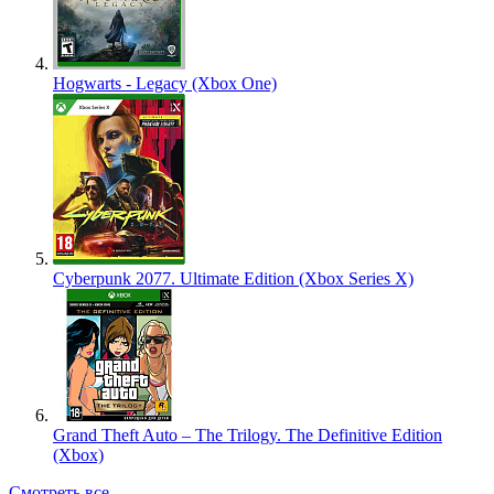
Hogwarts - Legacy (Xbox One)
Cyberpunk 2077. Ultimate Edition (Xbox Series X)
Grand Theft Auto – The Trilogy. The Definitive Edition
(Xbox)
Смотреть все