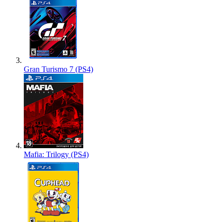
Gran Turismo 7 (PS4)
Mafia: Trilogy (PS4)