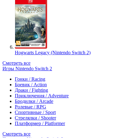
Hogwarts Legacy (Nintendo Switch 2)
Смотреть все
Игры Nintendo Switch 2
Гонки / Racing
Боевик / Action
Драки / Fighting
Приключения / Adventure
Бродилки / Arcade
Ролевые / RPG
Спортивные / Sport
Стрелялки / Shooter
Платформер / Platformer
Смотреть все