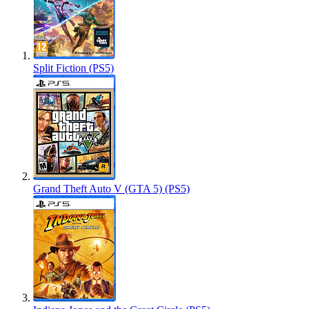
Split Fiction (PS5)
Grand Theft Auto V (GTA 5) (PS5)