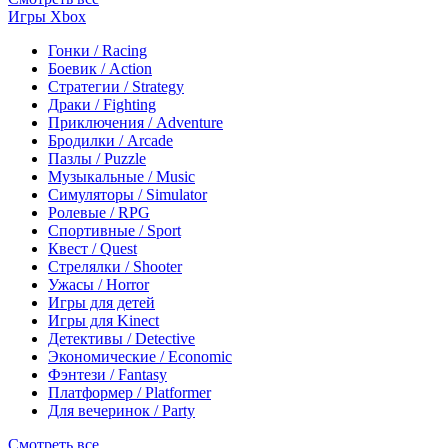
Игры Xbox
Гонки / Racing
Боевик / Action
Стратегии / Strategy
Драки / Fighting
Приключения / Adventure
Бродилки / Arcade
Пазлы / Puzzle
Музыкальные / Music
Симуляторы / Simulator
Ролевые / RPG
Спортивные / Sport
Квест / Quest
Стрелялки / Shooter
Ужасы / Horror
Игры для детей
Игры для Kinect
Детективы / Detective
Экономические / Economic
Фэнтези / Fantasy
Платформер / Platformer
Для вечеринок / Party
Смотреть все