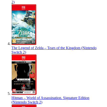
2)
The Legend of Zelda – Tears of the Kingdom (Nintendo
Switch 2)
Hitman – World of Assassination. Signature Edition
(Nintendo Switch 2)