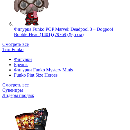
Фигурка Funko POP Marvel: Deadpool 3 – Dogpool
Bobble-Head (1401) (79769) (9,5 см)
Смотреть все
Тип Funko
Фигурки
Брелок
Фигурки Funko Mystery Minis
Funko Pint Size Heroes
Смотреть все
Сувениры
Лидеры продаж