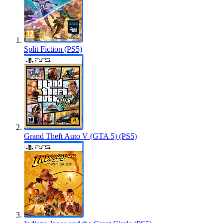
Split Fiction (PS5)
Grand Theft Auto V (GTA 5) (PS5)