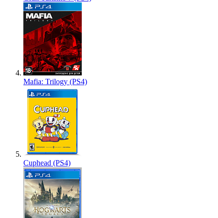
Mafia: Trilogy (PS4)
Cuphead (PS4)