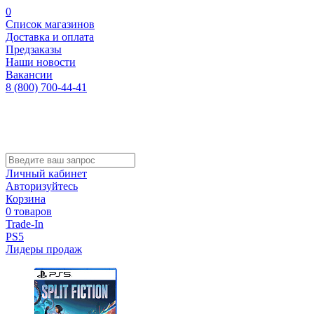
0
Список магазинов
Доставка и оплата
Предзаказы
Наши новости
Вакансии
8 (800) 700-44-41
Личный кабинет
Авторизуйтесь
Корзина
0 товаров
Trade-In
PS5
Лидеры продаж