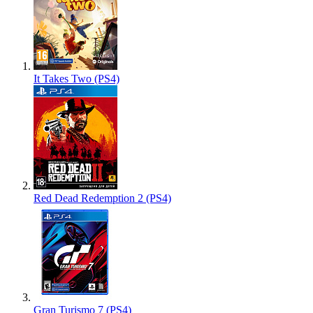
It Takes Two (PS4)
Red Dead Redemption 2 (PS4)
Gran Turismo 7 (PS4)