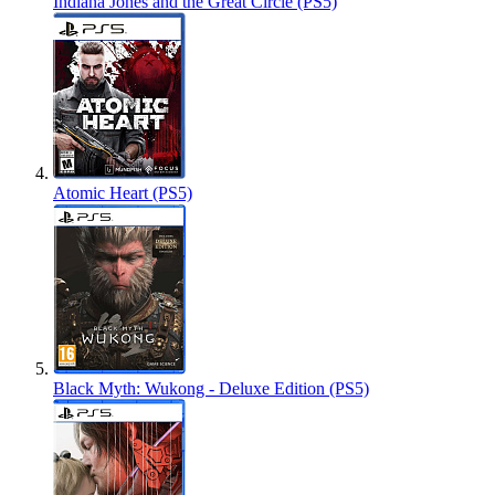
Indiana Jones and the Great Circle (PS5)
Atomic Heart (PS5)
Black Myth: Wukong - Deluxe Edition (PS5)